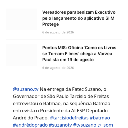
Vereadores parabenizam Executivo
pelo lançamento do aplicativo SIIM
Protege
6 de agosto de 2026
Pontos MIS: Oficina ‘Como os Livros
se Tornam Filmes’ chega a Várzea
Paulista em 19 de agosto
6 de agosto de 2026
@suzano.tv
Na entrega da Fatec Suzano, o
Governador de São Paulo Tarcísio de Freitas
entrevistou o Batmão, na sequência Batmão
entrevista o Presidente da ALESP Deputado
André do Prado.
#tarcisiodefreitas
#batmao
#andrédoprado
#suzanotv
#tvsuzano
♬ som