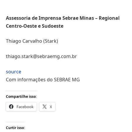
–
Assessoria de Imprensa Sebrae Minas – Regional
Centro-Oeste e Sudoeste
Thiago Carvalho (Stark)
thiago.stark@sebraemg.com.br
source
Com informações do SEBRAE MG
Compartilhe isso:
Facebook
X
Curtir isso: