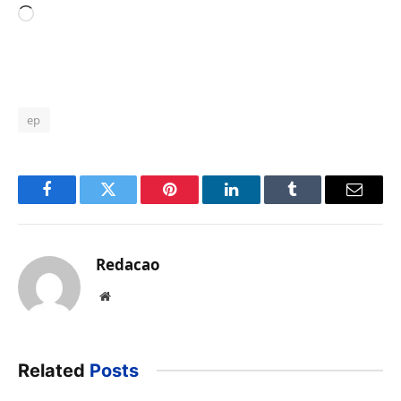
Carregando...
ep
Facebook
Twitter
Pinterest
LinkedIn
Tumblr
Email
Redacao
Website
Related
Posts