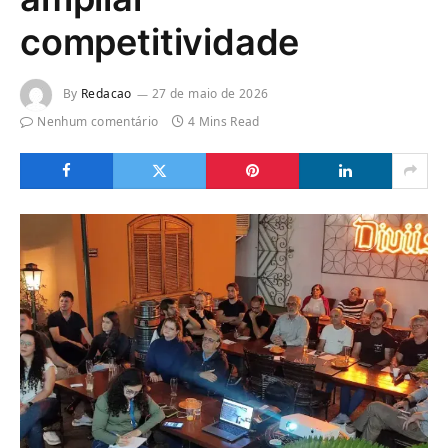
competitividade
By
Redacao
27 de maio de 2026
Nenhum comentário
4 Mins Read