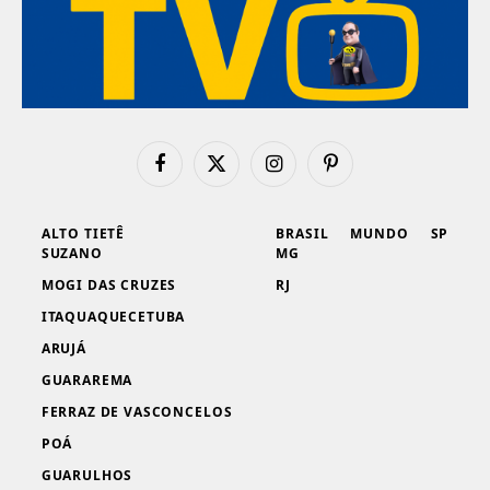
Facebook
X
Instagram
Pinterest
(Twitter)
ALTO TIETÊ
BRASIL
MUNDO
SP
SUZANO
MG
MOGI DAS CRUZES
RJ
ITAQUAQUECETUBA
ARUJÁ
GUARAREMA
FERRAZ DE VASCONCELOS
POÁ
GUARULHOS