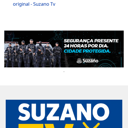
original - Suzano Tv
.