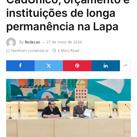
instituições de longa
permanência na Lapa
By
Redacao
27 de maio de 2026
Nenhum comentário
3 Mins Read