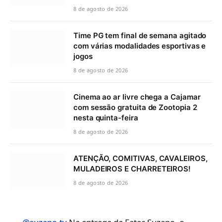
8 de agosto de 2026
Time PG tem final de semana agitado
com várias modalidades esportivas e
jogos
8 de agosto de 2026
Cinema ao ar livre chega a Cajamar
com sessão gratuita de Zootopia 2
nesta quinta-feira
8 de agosto de 2026
ATENÇÃO, COMITIVAS, CAVALEIROS,
MULADEIROS E CHARRETEIROS!
8 de agosto de 2026