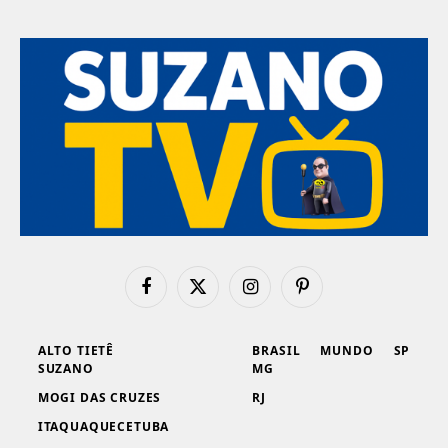
Facebook
X
Instagram
Pinterest
(Twitter)
ALTO TIETÊ
BRASIL
MUNDO
SP
SUZANO
MG
MOGI DAS CRUZES
RJ
ITAQUAQUECETUBA