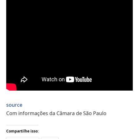
source
Com informações da Câmara de São Paulo
Compartilhe isso: