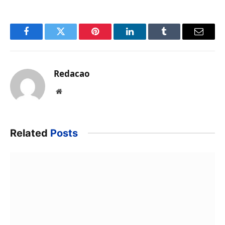
Facebook
Twitter
Pinterest
LinkedIn
Tumblr
Email
Redacao
Website
Related
Posts