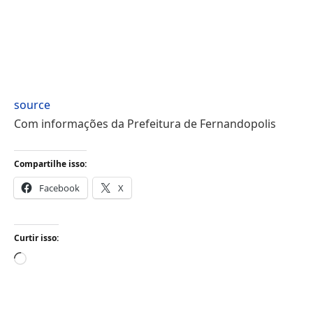
source
Com informações da Prefeitura de Fernandopolis
Compartilhe isso:
Facebook
X
Curtir isso:
Carregando...