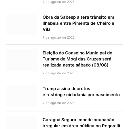
7 de agosto de 2026
Obra da Sabesp altera trânsito em
Ilhabela entre Pimenta de Cheiro e
Vila
7 de agosto de 2026
Eleição do Conselho Municipal de
Turismo de Mogi das Cruzes será
realizada neste sábado (08/08)
7 de agosto de 2026
Trump assina decretos
e restringe cidadania por nascimento
7 de agosto de 2026
Caraguá Segura impede ocupação
irregular em área pública no Pegorelli