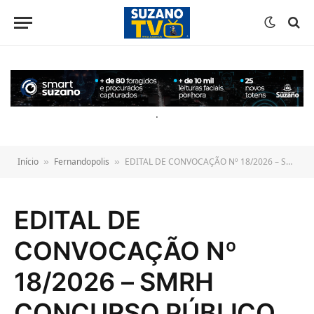
o
conteúdo
.
Início
Fernandopolis
EDITAL DE CONVOCAÇÃO Nº 18/2026 – SMRH CONCURSO PÚBLICO Nº 01/2023
»
»
EDITAL DE
CONVOCAÇÃO Nº
18/2026 – SMRH
CONCURSO PÚBLICO