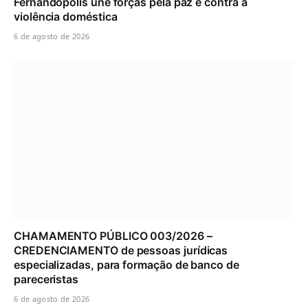
Fernandópolis une forças pela paz e contra a
violência doméstica
6 de agosto de 2026
CHAMAMENTO PÚBLICO 003/2026 –
CREDENCIAMENTO de pessoas jurídicas
especializadas, para formação de banco de
pareceristas
6 de agosto de 2026