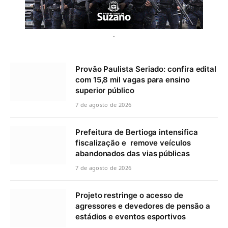
.
Provão Paulista Seriado: confira edital
com 15,8 mil vagas para ensino
superior público
7 de agosto de 2026
Prefeitura de Bertioga intensifica
fiscalização e remove veículos
abandonados das vias públicas
7 de agosto de 2026
Projeto restringe o acesso de
agressores e devedores de pensão a
estádios e eventos esportivos