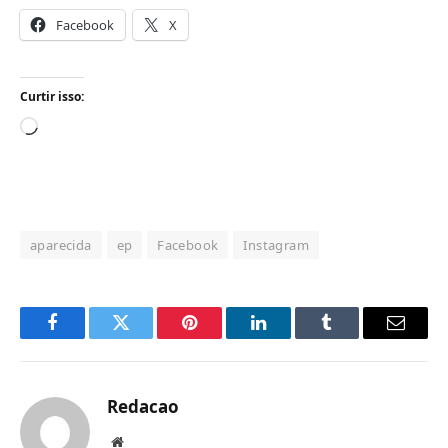
Facebook
X
Curtir isso:
Carregando...
aparecida
ep
Facebook
Instagram
Facebook
Twitter
Pinterest
LinkedIn
Tumblr
Email
Redacao
Website