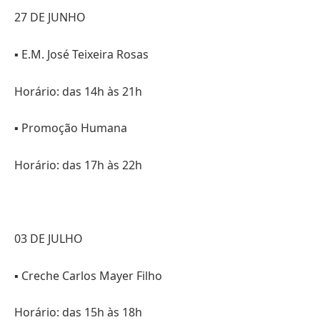
27 DE JUNHO
▪️ E.M. José Teixeira Rosas
Horário: das 14h às 21h
▪️ Promoção Humana
Horário: das 17h às 22h
03 DE JULHO
▪️ Creche Carlos Mayer Filho
Horário: das 15h às 18h