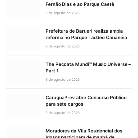
Fernão Dias e ao Parque Caetê
9 de agosto de 2026
Prefeitura de Barueri realiza ampla
reforma no Parque Taddeo Cananéia
9 de agosto de 2026
The Peccata Mundi™ Music Universe –
Part 1
9 de agosto de 2026
CaraguaPrev abre Concurso Público
para sete cargos
9 de agosto de 2026
Moradores da Vila Residencial dos
Idosos participam de manhã de