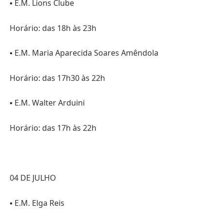
▪️ E.M. Lions Clube
Horário: das 18h às 23h
▪️ E.M. Maria Aparecida Soares Amêndola
Horário: das 17h30 às 22h
▪️ E.M. Walter Arduini
Horário: das 17h às 22h
04 DE JULHO
▪️ E.M. Elga Reis