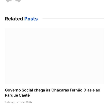
Related
Posts
Governo Social chega às Chácaras Fernão Dias e ao
Parque Caetê
9 de agosto de 2026