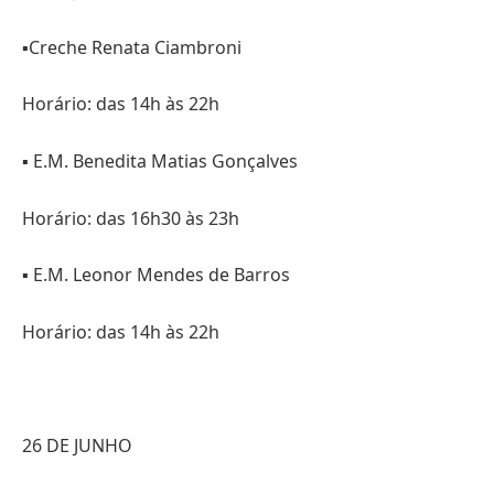
▪️Creche Renata Ciambroni
Horário: das 14h às 22h
▪️ E.M. Benedita Matias Gonçalves
Horário: das 16h30 às 23h
▪️ E.M. Leonor Mendes de Barros
Horário: das 14h às 22h
26 DE JUNHO