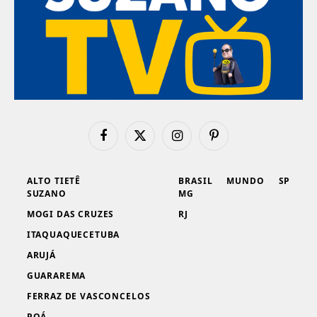
Facebook
X
Instagram
Pinterest
(Twitter)
ALTO TIETÊ
BRASIL
MUNDO
SP
SUZANO
MG
MOGI DAS CRUZES
RJ
ITAQUAQUECETUBA
ARUJÁ
GUARAREMA
FERRAZ DE VASCONCELOS
POÁ