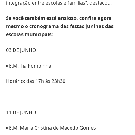
integração entre escolas e famílias”, destacou.
Se você também está ansioso, confira agora
mesmo o cronograma das festas juninas das
escolas municipais:
03 DE JUNHO
▪️ E.M. Tia Pombinha
Horário: das 17h às 23h30
11 DE JUNHO
▪️ E.M. Maria Cristina de Macedo Gomes