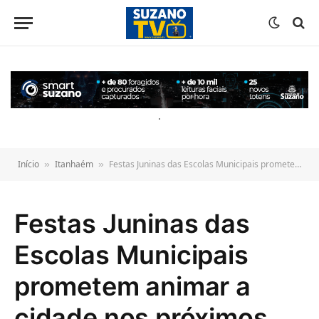
o
conteúdo
.
Início
Itanhaém
Festas Juninas das Escolas Municipais prometem animar a cidade nos próximos meses
»
»
Festas Juninas das
Escolas Municipais
prometem animar a
cidade nos próximos