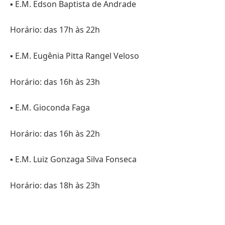
▪️ E.M. Edson Baptista de Andrade
Horário: das 17h às 22h
▪️ E.M. Eugênia Pitta Rangel Veloso
Horário: das 16h às 23h
▪️ E.M. Gioconda Faga
Horário: das 16h às 22h
▪️ E.M. Luiz Gonzaga Silva Fonseca
Horário: das 18h às 23h