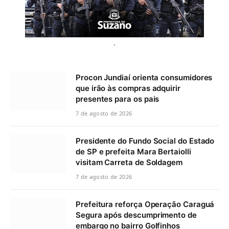
.
Procon Jundiaí orienta consumidores
que irão às compras adquirir
presentes para os pais
7 de agosto de 2026
Presidente do Fundo Social do Estado
de SP e prefeita Mara Bertaiolli
visitam Carreta de Soldagem
7 de agosto de 2026
Prefeitura reforça Operação Caraguá
Segura após descumprimento de
embargo no bairro Golfinhos