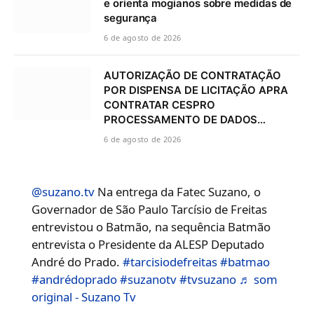
e orienta mogianos sobre medidas de
segurança
6 de agosto de 2026
AUTORIZAÇÃO DE CONTRATAÇÃO
POR DISPENSA DE LICITAÇÃO APRA
CONTRATAR CESPRO
PROCESSAMENTO DE DADOS…
6 de agosto de 2026
@suzano.tv
Na entrega da Fatec Suzano, o
Governador de São Paulo Tarcísio de Freitas
entrevistou o Batmão, na sequência Batmão
entrevista o Presidente da ALESP Deputado
André do Prado.
#tarcisiodefreitas
#batmao
#andrédoprado
#suzanotv
#tvsuzano
♬ som
original - Suzano Tv