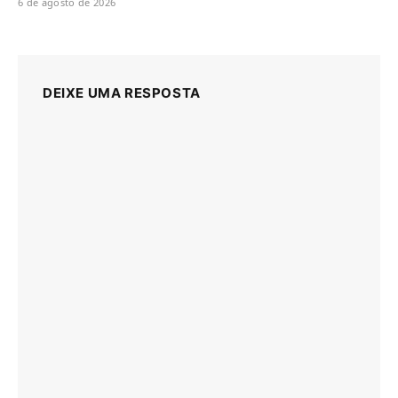
6 de agosto de 2026
DEIXE UMA RESPOSTA