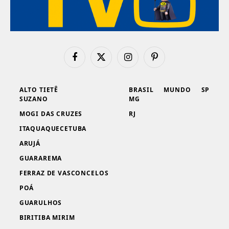
Facebook
X
Instagram
Pinterest
(Twitter)
ALTO TIETÊ
BRASIL
MUNDO
SP
SUZANO
MG
MOGI DAS CRUZES
RJ
ITAQUAQUECETUBA
ARUJÁ
GUARAREMA
FERRAZ DE VASCONCELOS
POÁ
GUARULHOS
BIRITIBA MIRIM