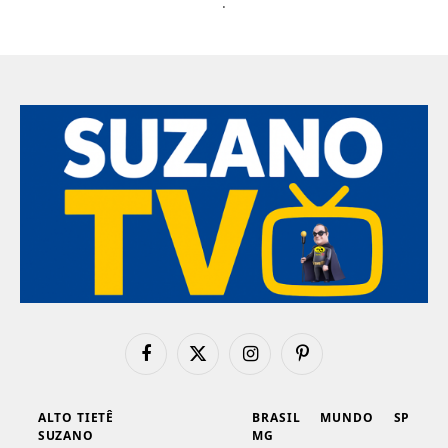
.
Facebook
X
Instagram
Pinterest
(Twitter)
ALTO TIETÊ
BRASIL
MUNDO
SP
SUZANO
MG