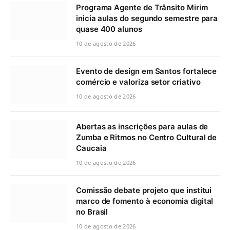
Programa Agente de Trânsito Mirim
inicia aulas do segundo semestre para
quase 400 alunos
10 de agosto de 2026
Evento de design em Santos fortalece
comércio e valoriza setor criativo
10 de agosto de 2026
Abertas as inscrições para aulas de
Zumba e Ritmos no Centro Cultural de
Caucaia
10 de agosto de 2026
Comissão debate projeto que institui
marco de fomento à economia digital
no Brasil
10 de agosto de 2026