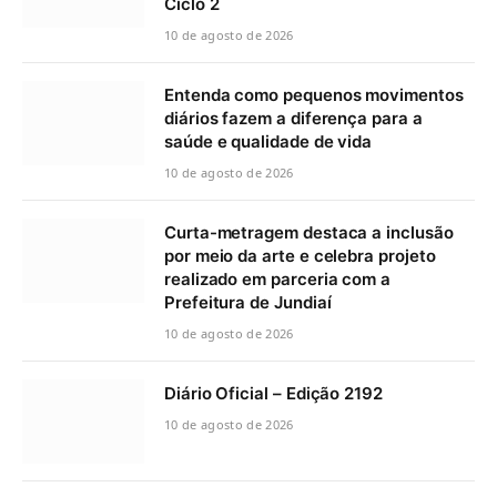
Ciclo 2
10 de agosto de 2026
Entenda como pequenos movimentos
diários fazem a diferença para a
saúde e qualidade de vida
10 de agosto de 2026
Curta-metragem destaca a inclusão
por meio da arte e celebra projeto
realizado em parceria com a
Prefeitura de Jundiaí
10 de agosto de 2026
Diário Oficial – Edição 2192
10 de agosto de 2026