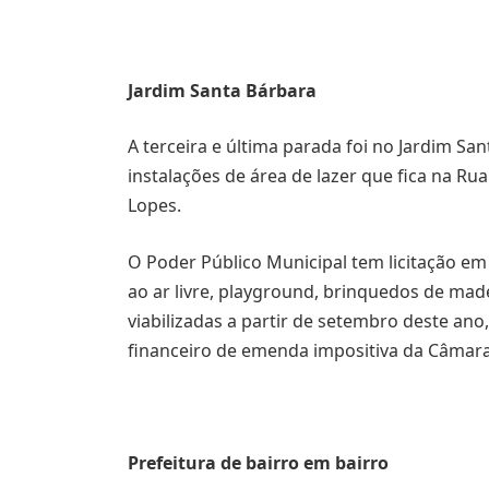
Jardim Santa Bárbara
A terceira e última parada foi no Jardim Sa
instalações de área de lazer que fica na Ru
Lopes.
O Poder Público Municipal tem licitação e
ao ar livre, playground, brinquedos de made
viabilizadas a partir de setembro deste ano,
financeiro de emenda impositiva da Câmara
Prefeitura de bairro em bairro