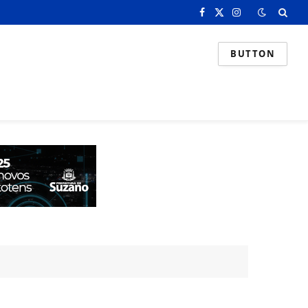
Facebook
X
Instagram
(Twitter)
BUTTON