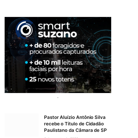
.
Pastor Aluízio Antônio Silva
recebe o Título de Cidadão
Paulistano da Câmara de SP