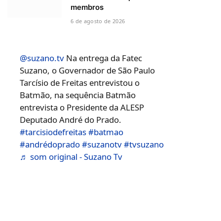
membros
6 de agosto de 2026
@suzano.tv
Na entrega da Fatec
Suzano, o Governador de São Paulo
Tarcísio de Freitas entrevistou o
Batmão, na sequência Batmão
entrevista o Presidente da ALESP
Deputado André do Prado.
#tarcisiodefreitas
#batmao
#andrédoprado
#suzanotv
#tvsuzano
♬ som original - Suzano Tv