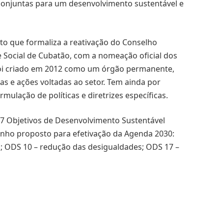
conjuntas para um desenvolvimento sustentável e
to que formaliza a reativação do Conselho
Social de Cubatão, com a nomeação oficial dos
oi criado em 2012 como um órgão permanente,
cas e ações voltadas ao setor. Tem ainda por
mulação de políticas e diretrizes específicas.
17 Objetivos de Desenvolvimento Sustentável
minho proposto para efetivação da Agenda 2030:
ra; ODS 10 – redução das desigualdades; ODS 17 –