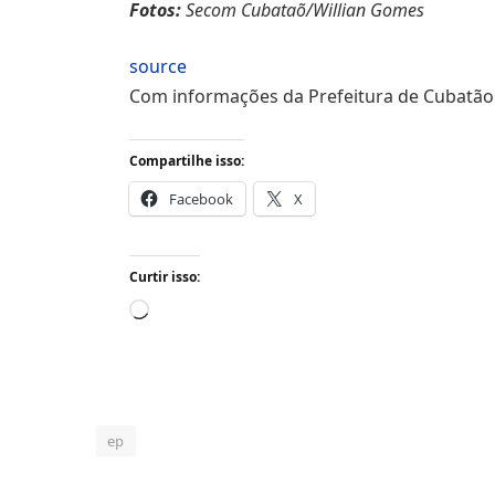
Fotos:
Secom Cubataõ/Willian Gomes
source
Com informações da Prefeitura de Cubatão
Compartilhe isso:
Facebook
X
Curtir isso:
Carregando...
ep