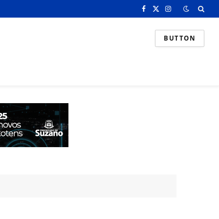
Facebook
X
Instagram
(Twitter)
BUTTON