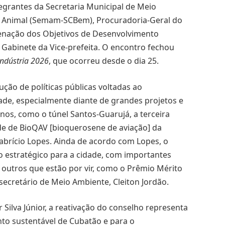
egrantes da Secretaria Municipal de Meio
r Animal (Semam-SCBem), Procuradoria-Geral do
denação dos Objetivos de Desenvolvimento
 Gabinete da Vice-prefeita. O encontro fechou
ndústria 2026
, que ocorreu desde o dia 25.
ção de políticas públicas voltadas ao
ade, especialmente diante de grandes projetos e
nos, como o túnel Santos-Guarujá, a terceira
ade de BioQAV [bioquerosene de aviação] da
Fabrício Lopes. Ainda de acordo com Lopes, o
stratégico para a cidade, com importantes
 outros que estão por vir, como o Prêmio Mérito
secretário de Meio Ambiente, Cleiton Jordão.
Silva Júnior, a reativação do conselho representa
to sustentável de Cubatão e para o