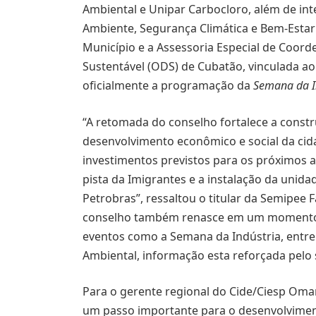
Ambiental e Unipar Carbocloro, além de int
Ambiente, Segurança Climática e Bem-Esta
Município e a Assessoria Especial de Coor
Sustentável (ODS) de Cubatão, vinculada ao
oficialmente a programação da
Semana da I
“A retomada do conselho fortalece a constru
desenvolvimento econômico e social da cid
investimentos previstos para os próximos a
pista da Imigrantes e a instalação da unid
Petrobras”, ressaltou o titular da Semipee 
conselho também renasce em um momento e
eventos como a Semana da Indústria, entre
Ambiental, informação esta reforçada pelo 
Para o gerente regional do Cide/Ciesp Omar 
um passo importante para o desenvolvimen