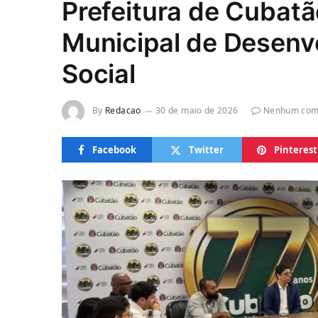
Prefeitura de Cubatã
Municipal de Desenv
Social
By
Redacao
30 de maio de 2026
Nenhum com
Facebook
Twitter
Pinterest