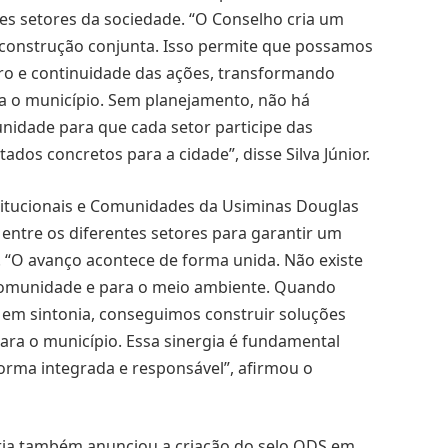
tes setores da sociedade. “O Conselho cria um
 construção conjunta. Isso permite que possamos
uro e continuidade das ações, transformando
para o município. Sem planejamento, não há
nidade para que cada setor participe das
ados concretos para a cidade”, disse Silva Júnior.
titucionais e Comunidades da Usiminas Douglas
entre os diferentes setores para garantir um
 “O avanço acontece de forma unida. Não existe
comunidade e para o meio ambiente. Quando
 em sintonia, conseguimos construir soluções
para o município. Essa sinergia é fundamental
rma integrada e responsável”, afirmou o
tria também anunciou a criação do selo ODS em