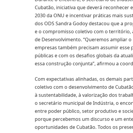
Cubatão, iniciativa que deverá reconhecer 
2030 da ONU e incentivar práticas mais sus
dos ODS Sandra Godoy destacou que a propo
e o compromisso coletivo com o território
de Desenvolvimento. “Queremos ampliar o 
empresas também precisam assumir esse pap
públicas e com os desafios globais da atua
essa construção conjunta”, afirmou a coor
Com expectativas alinhadas, os demais pa
coletivo com o desenvolvimento de Cubatã
à sustentabilidade, à valorização dos traba
o secretário municipal de Indústria, o enc
entre poder público, setor produtivo e socie
porque percebemos um discurso e um ente
oportunidades de Cubatão. Todos os pres