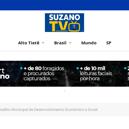
Alto Tietê
Brasil
Mundo
SP
.
onselho Municipal de Desenvolvimento Econômico e Social