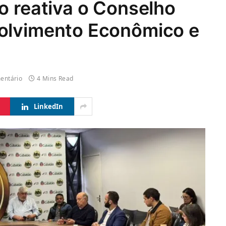
o reativa o Conselho
olvimento Econômico e
entário
4 Mins Read
LinkedIn