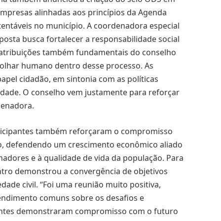
empresas alinhadas aos princípios da Agenda
tentáveis no município. A coordenadora especial
sta busca fortalecer a responsabilidade social
, atribuições também fundamentais do conselho
olhar humano dentro desse processo. As
el cidadão, em sintonia com as políticas
lidade. O conselho vem justamente para reforçar
denadora.
rticipantes também reforçaram o compromisso
o, defendendo um crescimento econômico aliado
lhadores e à qualidade de vida da população. Para
ontro demonstrou a convergência de objetivos
dade civil. “Foi uma reunião muito positiva,
ndimento comuns sobre os desafios e
entes demonstraram compromisso com o futuro