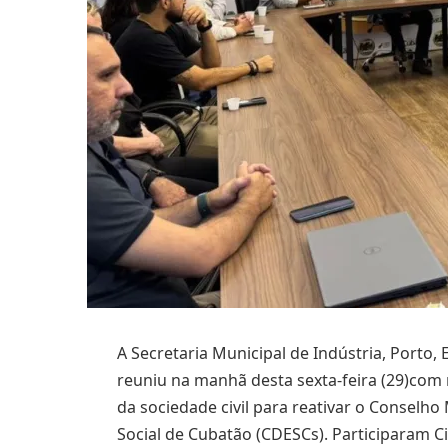
A Secretaria Municipal de Indústria, Port
reuniu na manhã desta sexta-feira (29)com 
da sociedade civil para reativar o Conselh
Social de Cubatão (CDESCs). Participaram Cid