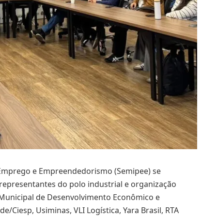
o, Emprego e Empreendedorismo (Semipee) se
representantes do polo industrial e organização
o Municipal de Desenvolvimento Econômico e
e/Ciesp, Usiminas, VLI Logística, Yara Brasil, RTA