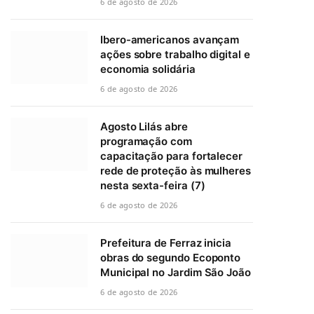
6 de agosto de 2026
Ibero-americanos avançam
ações sobre trabalho digital e
economia solidária
6 de agosto de 2026
Agosto Lilás abre
programação com
capacitação para fortalecer
rede de proteção às mulheres
nesta sexta-feira (7)
6 de agosto de 2026
Prefeitura de Ferraz inicia
obras do segundo Ecoponto
Municipal no Jardim São João
6 de agosto de 2026