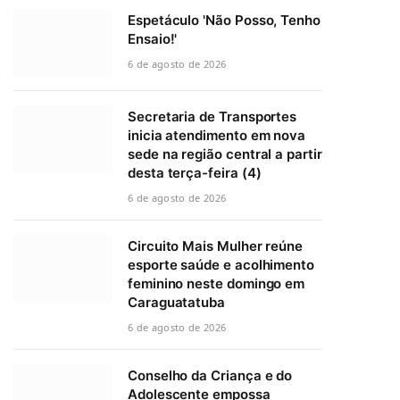
Espetáculo 'Não Posso, Tenho
Ensaio!'
6 de agosto de 2026
Secretaria de Transportes
inicia atendimento em nova
sede na região central a partir
desta terça-feira (4)
6 de agosto de 2026
Circuito Mais Mulher reúne
esporte saúde e acolhimento
feminino neste domingo em
Caraguatatuba
6 de agosto de 2026
Conselho da Criança e do
Adolescente empossa