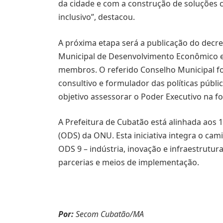
da cidade e com a construção de soluções 
inclusivo”, destacou.
A próxima etapa será a publicação do decre
Municipal de Desenvolvimento Econômico e 
membros. O referido Conselho Municipal f
consultivo e formulador das políticas públi
objetivo assessorar o Poder Executivo na for
A Prefeitura de Cubatão está alinhada aos 
(ODS) da ONU. Esta iniciativa integra o ca
ODS 9 – indústria, inovação e infraestrutu
parcerias e meios de implementação.
Por:
Secom Cubatão/MA