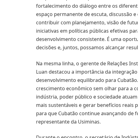
fortalecimento do diálogo entre os diferen
espaço permanente de escuta, discussão e
contribuir com planejamento, visão de fut
iniciativas em políticas públicas efetivas 
desenvolvimento consistente. É uma oportu
decisões e, juntos, possamos alcançar result
Na mesma linha, o gerente de Relações Ins
Luan destacou a importância da integração 
desenvolvimento equilibrado para Cubatão.
crescimento econômico sem olhar para a 
indústria, poder público e sociedade atuam
mais sustentáveis e gerar benefícios reais 
para que Cubatão continue avançando de fo
representante da Usiminas.
Durante o encontro, o secretário de Indús