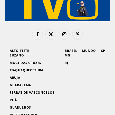
Facebook
X
Instagram
Pinterest
(Twitter)
ALTO TIETÊ
BRASIL
MUNDO
SP
SUZANO
MG
MOGI DAS CRUZES
RJ
ITAQUAQUECETUBA
ARUJÁ
GUARAREMA
FERRAZ DE VASCONCELOS
POÁ
GUARULHOS
BIRITIBA MIRIM