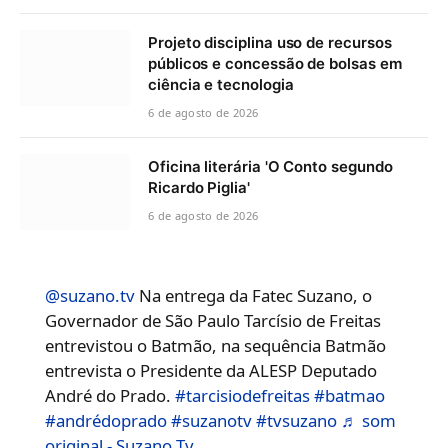
Projeto disciplina uso de recursos
públicos e concessão de bolsas em
ciência e tecnologia
6 de agosto de 2026
Oficina literária 'O Conto segundo
Ricardo Piglia'
6 de agosto de 2026
@suzano.tv
Na entrega da Fatec Suzano, o
Governador de São Paulo Tarcísio de Freitas
entrevistou o Batmão, na sequência Batmão
entrevista o Presidente da ALESP Deputado
André do Prado.
#tarcisiodefreitas
#batmao
#andrédoprado
#suzanotv
#tvsuzano
♬ som
original - Suzano Tv