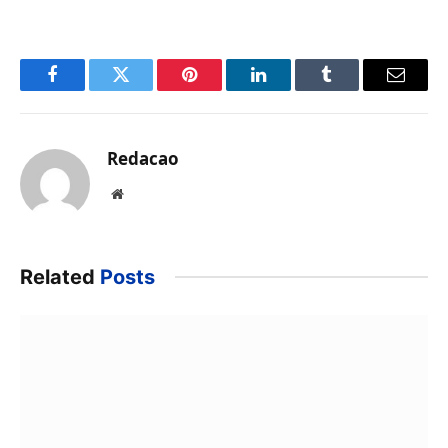
Facebook
Twitter
Pinterest
LinkedIn
Tumblr
Email
Redacao
Website
Related
Posts