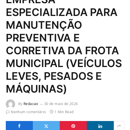
ESPECIALIZADA PARA
MANUTENÇÃO
PREVENTIVA E
CORRETIVA DA FROTA
MUNICIPAL (VEÍCULOS
LEVES, PESADOS E
MÁQUINAS)
By
Redacao
30 de maio de 2026
Nenhum comentário
1 Min Read