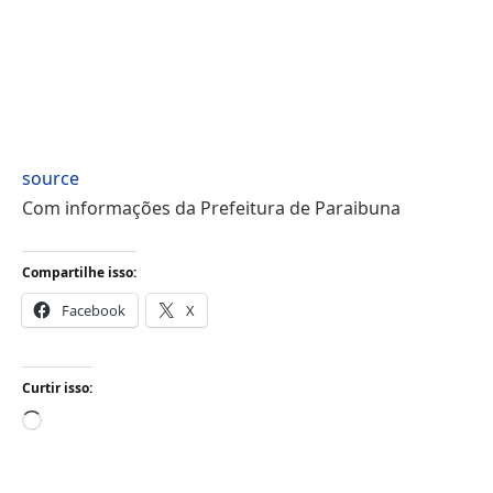
source
Com informações da Prefeitura de Paraibuna
Compartilhe isso:
Facebook
X
Curtir isso:
Carregando...