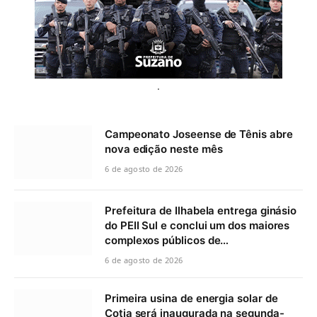
.
Campeonato Joseense de Tênis abre
nova edição neste mês
6 de agosto de 2026
Prefeitura de Ilhabela entrega ginásio
do PEII Sul e conclui um dos maiores
complexos públicos de…
6 de agosto de 2026
Primeira usina de energia solar de
Cotia será inaugurada na segunda-