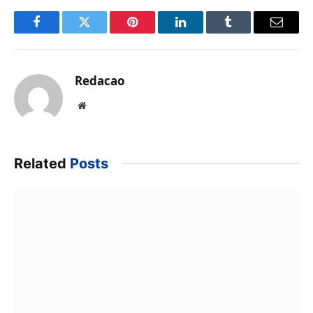
Facebook
Twitter
Pinterest
LinkedIn
Tumblr
Email
Redacao
Website
Related
Posts