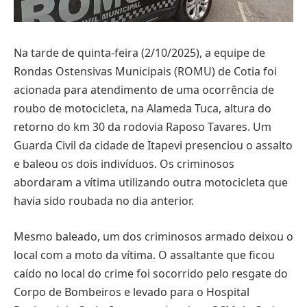
Na tarde de quinta-feira (2/10/2025), a equipe de
Rondas Ostensivas Municipais (ROMU) de Cotia foi
acionada para atendimento de uma ocorrência de
roubo de motocicleta, na Alameda Tuca, altura do
retorno do km 30 da rodovia Raposo Tavares. Um
Guarda Civil da cidade de Itapevi presenciou o assalto
e baleou os dois indivíduos. Os criminosos
abordaram a vítima utilizando outra motocicleta que
havia sido roubada no dia anterior.
Mesmo baleado, um dos criminosos armado deixou o
local com a moto da vítima. O assaltante que ficou
caído no local do crime foi socorrido pelo resgate do
Corpo de Bombeiros e levado para o Hospital