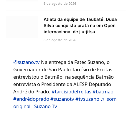
6 de agosto de 2026
Atleta da equipe de Taubaté, Duda
Silva conquista prata no em Open
internacional de jiu-jitsu
6 de agosto de 2026
@suzano.tv
Na entrega da Fatec Suzano, o
Governador de São Paulo Tarcísio de Freitas
entrevistou o Batmão, na sequência Batmão
entrevista o Presidente da ALESP Deputado
André do Prado.
#tarcisiodefreitas
#batmao
#andrédoprado
#suzanotv
#tvsuzano
♬ som
original - Suzano Tv