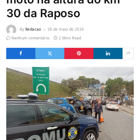
30 da Raposo
By
Redacao
28 de maio de 2026
Nenhum comentário
2 Mins Read