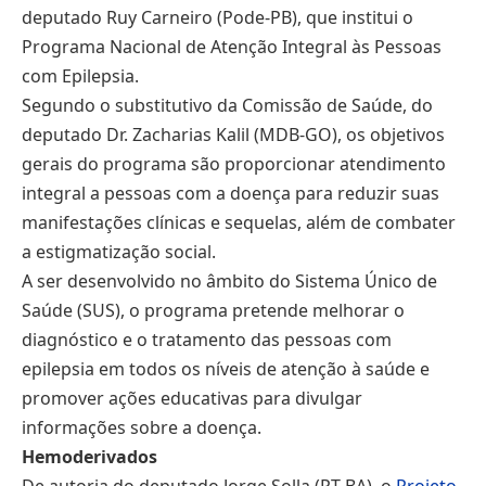
deputado Ruy Carneiro (Pode-PB), que institui o
Programa Nacional de Atenção Integral às Pessoas
com Epilepsia.
Segundo o substitutivo da Comissão de Saúde, do
deputado Dr. Zacharias Kalil (MDB-GO), os objetivos
gerais do programa são proporcionar atendimento
integral a pessoas com a doença para reduzir suas
manifestações clínicas e sequelas, além de combater
a estigmatização social.
A ser desenvolvido no âmbito do Sistema Único de
Saúde (SUS), o programa pretende melhorar o
diagnóstico e o tratamento das pessoas com
epilepsia em todos os níveis de atenção à saúde e
promover ações educativas para divulgar
informações sobre a doença.
Hemoderivados
De autoria do deputado Jorge Solla (PT-BA), o
Projeto