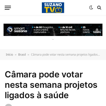
o
conteúdo
.
Início
Brasil
Câmara pode votar nesta semana projetos ligados à saúde
»
»
Câmara pode votar
nesta semana projetos
ligados à saúde