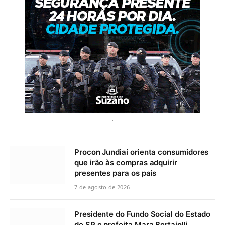
.
Procon Jundiaí orienta consumidores
que irão às compras adquirir
presentes para os pais
7 de agosto de 2026
Presidente do Fundo Social do Estado
de SP e prefeita Mara Bertaiolli