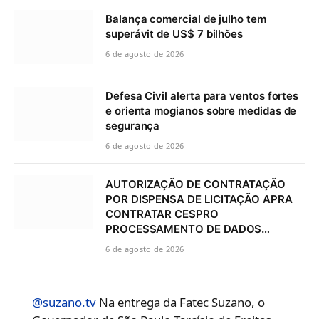
Balança comercial de julho tem
superávit de US$ 7 bilhões
6 de agosto de 2026
Defesa Civil alerta para ventos fortes
e orienta mogianos sobre medidas de
segurança
6 de agosto de 2026
AUTORIZAÇÃO DE CONTRATAÇÃO
POR DISPENSA DE LICITAÇÃO APRA
CONTRATAR CESPRO
PROCESSAMENTO DE DADOS…
6 de agosto de 2026
@suzano.tv
Na entrega da Fatec Suzano, o