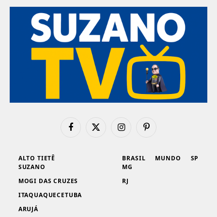
Facebook
X
Instagram
Pinterest
(Twitter)
ALTO TIETÊ
BRASIL
MUNDO
SP
SUZANO
MG
MOGI DAS CRUZES
RJ
ITAQUAQUECETUBA
ARUJÁ