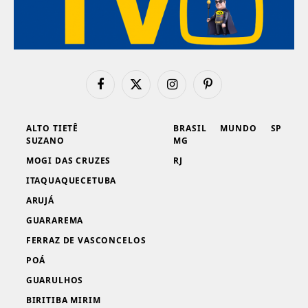
Facebook
X
Instagram
Pinterest
(Twitter)
ALTO TIETÊ
BRASIL
MUNDO
SP
SUZANO
MG
MOGI DAS CRUZES
RJ
ITAQUAQUECETUBA
ARUJÁ
GUARAREMA
FERRAZ DE VASCONCELOS
POÁ
GUARULHOS
BIRITIBA MIRIM