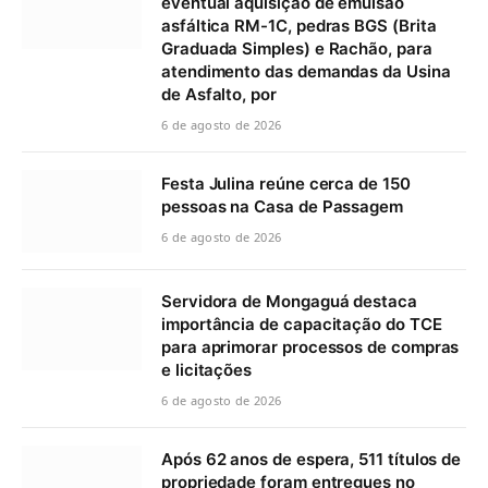
eventual aquisição de emulsão
asfáltica RM-1C, pedras BGS (Brita
Graduada Simples) e Rachão, para
atendimento das demandas da Usina
de Asfalto, por
6 de agosto de 2026
Festa Julina reúne cerca de 150
pessoas na Casa de Passagem
6 de agosto de 2026
Servidora de Mongaguá destaca
importância de capacitação do TCE
para aprimorar processos de compras
e licitações
6 de agosto de 2026
Após 62 anos de espera, 511 títulos de
propriedade foram entregues no