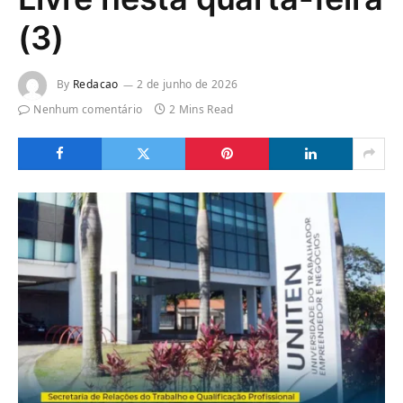
(3)
By
Redacao
2 de junho de 2026
Nenhum comentário
2 Mins Read