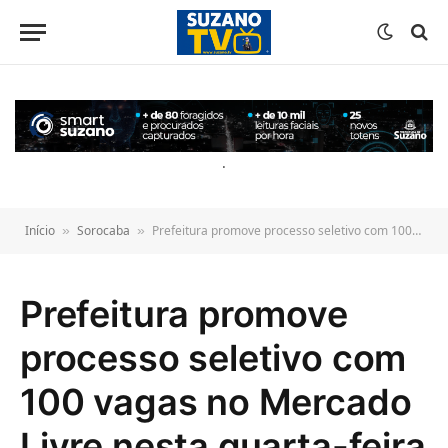
o
conteúdo
.
Início
Sorocaba
Prefeitura promove processo seletivo com 100 vagas no Mercado Livre nesta quarta-feira (3)
»
»
Prefeitura promove
processo seletivo com
100 vagas no Mercado
Livre nesta quarta-feira