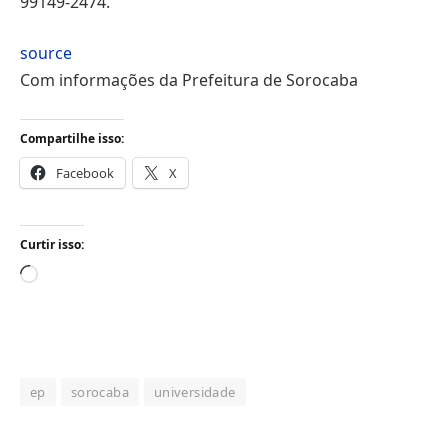
99149-2474.
source
Com informações da Prefeitura de Sorocaba
Compartilhe isso:
Facebook
X
Curtir isso:
Carregando...
ep
sorocaba
universidade