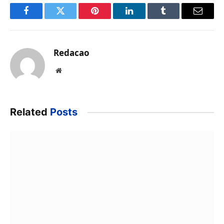
Facebook
Twitter
Pinterest
LinkedIn
Tumblr
Email
Redacao
Website
Related
Posts