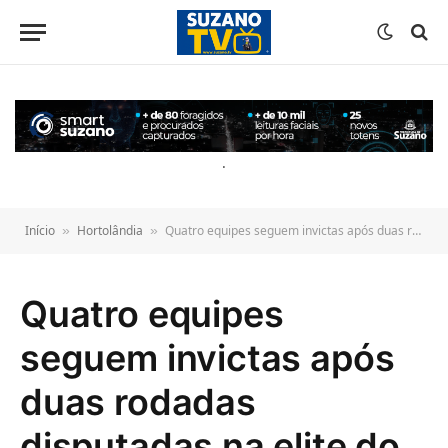
o
conteúdo
.
Início
Hortolândia
Quatro equipes seguem invictas após duas rodadas disputadas na elite do futebol amador de Hortolândia
»
»
Quatro equipes
seguem invictas após
duas rodadas
disputadas na elite do