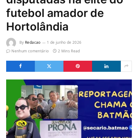
futebol amador de
Hortolândia
By
Redacao
1 de junho de 2026
Nenhum comentário
2 Mins Read