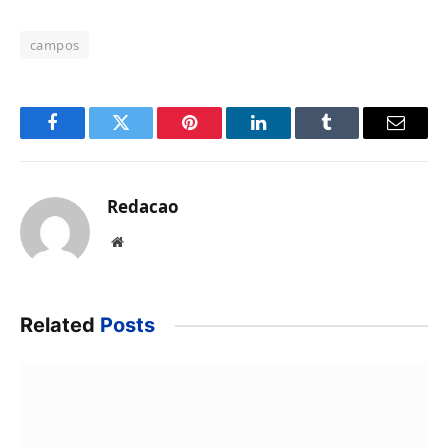
campos
Facebook
Twitter
Pinterest
LinkedIn
Tumblr
Email
Redacao
Website
Related
Posts