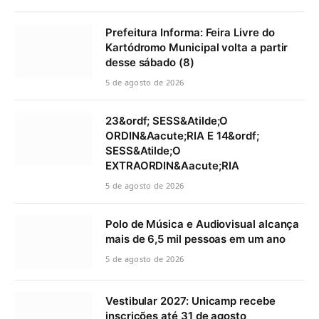
Prefeitura Informa: Feira Livre do
Kartódromo Municipal volta a partir
desse sábado (8)
5 de agosto de 2026
23&ordf; SESS&Atilde;O
ORDIN&Aacute;RIA E 14&ordf;
SESS&Atilde;O
EXTRAORDIN&Aacute;RIA
5 de agosto de 2026
Polo de Música e Audiovisual alcança
mais de 6,5 mil pessoas em um ano
5 de agosto de 2026
Vestibular 2027: Unicamp recebe
inscrições até 31 de agosto