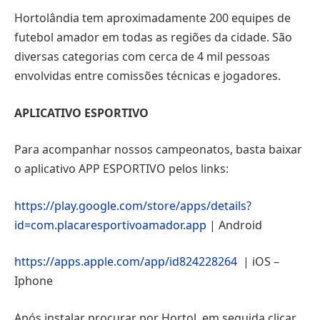
Hortolândia tem aproximadamente 200 equipes de
futebol amador em todas as regiões da cidade. São
diversas categorias com cerca de 4 mil pessoas
envolvidas entre comissões técnicas e jogadores.
APLICATIVO ESPORTIVO
Para acompanhar nossos campeonatos, basta baixar
o aplicativo APP ESPORTIVO pelos links:
https://play.google.com/store/apps/details?
id=com.placaresportivoamador.app
| Android
https://apps.apple.com/app/id824228264
| iOS –
Iphone
Após instalar procurar por Hortol, em seguida clicar