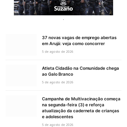
.
37 novas vagas de emprego abertas
em Arujá: veja como concorrer
5 de agosto de 2026
Atleta Cidadão na Comunidade chega
ao Galo Branco
5 de agosto de 2026
Campanha de Multivacinação começa
na segunda-feira (3) e reforça
atualização da caderneta de crianças
e adolescentes
5 de agosto de 2026