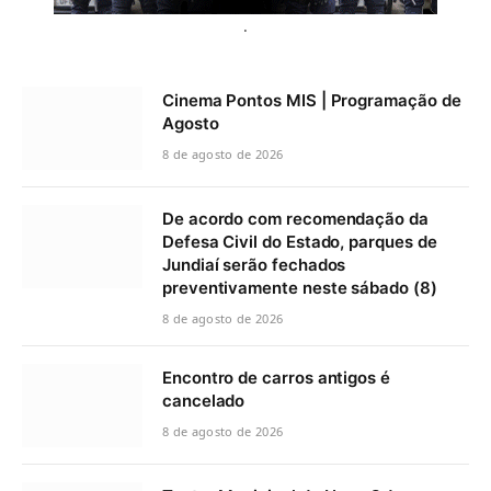
.
Cinema Pontos MIS | Programação de
Agosto
8 de agosto de 2026
De acordo com recomendação da
Defesa Civil do Estado, parques de
Jundiaí serão fechados
preventivamente neste sábado (8)
8 de agosto de 2026
Encontro de carros antigos é
cancelado
8 de agosto de 2026