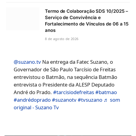
Termo de Colaboração SDS 10/2025 –
Serviço de Convivência e
Fortalecimento de Vínculos de 06 a 15
anos
8 de agosto de 2026
@suzano.tv
Na entrega da Fatec Suzano, o
Governador de São Paulo Tarcísio de Freitas
entrevistou o Batmão, na sequência Batmão
entrevista o Presidente da ALESP Deputado
André do Prado.
#tarcisiodefreitas
#batmao
#andrédoprado
#suzanotv
#tvsuzano
♬ som
original - Suzano Tv