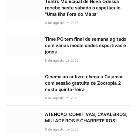
Teatro Municipal de Nova Odessa
recebe neste sábado o espetáculo
"Uma Ilha Fora do Mapa"
8 de agosto de 2026
Time PG tem final de semana agitado
com várias modalidades esportivas e
jogos
8 de agosto de 2026
Cinema ao ar livre chega a Cajamar
com sessão gratuita de Zootopia 2
nesta quinta-feira
8 de agosto de 2026
ATENÇÃO, COMITIVAS, CAVALEIROS,
MULADEIROS E CHARRETEIROS!
8 de agosto de 2026