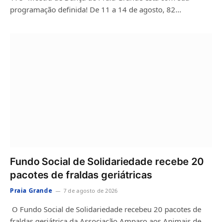
programação definida! De 11 a 14 de agosto, 82…
Fundo Social de Solidariedade recebe 20
pacotes de fraldas geriátricas
Praia Grande
7 de agosto de 2026
O Fundo Social de Solidariedade recebeu 20 pacotes de
fraldas geriátrica da Associação Amparo aos Animais de