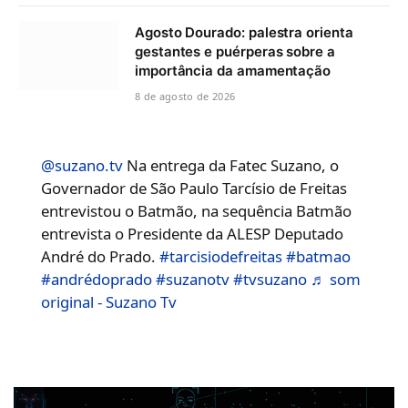
Agosto Dourado: palestra orienta
gestantes e puérperas sobre a
importância da amamentação
8 de agosto de 2026
@suzano.tv
Na entrega da Fatec Suzano, o
Governador de São Paulo Tarcísio de Freitas
entrevistou o Batmão, na sequência Batmão
entrevista o Presidente da ALESP Deputado
André do Prado.
#tarcisiodefreitas
#batmao
#andrédoprado
#suzanotv
#tvsuzano
♬ som
original - Suzano Tv