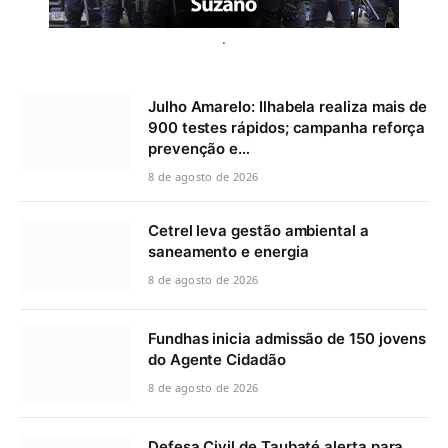
.
Julho Amarelo: Ilhabela realiza mais de
900 testes rápidos; campanha reforça
prevenção e…
8 de agosto de 2026
Cetrel leva gestão ambiental a
saneamento e energia
8 de agosto de 2026
Fundhas inicia admissão de 150 jovens
do Agente Cidadão
8 de agosto de 2026
Defesa Civil de Taubaté alerta para