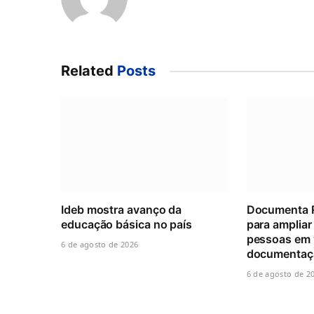
Related
Posts
Ideb mostra avanço da
Documenta R
educação básica no país
para ampliar
pessoas em v
6 de agosto de 2026
documentaçã
6 de agosto de 2