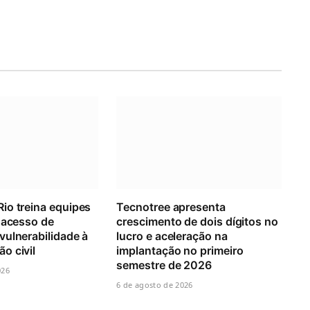
io treina equipes
Tecnotree apresenta
 acesso de
crescimento de dois dígitos no
ulnerabilidade à
lucro e aceleração na
o civil
implantação no primeiro
semestre de 2026
026
6 de agosto de 2026