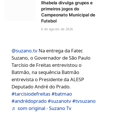
Ilhabela divulga grupos e
primeiros jogos do
Campeonato Municipal de
Futebol
6 de agosto de 2026
@suzano.tv
Na entrega da Fatec
Suzano, o Governador de São Paulo
Tarcísio de Freitas entrevistou o
Batmão, na sequência Batmão
entrevista o Presidente da ALESP
Deputado André do Prado.
#tarcisiodefreitas
#batmao
#andrédoprado
#suzanotv
#tvsuzano
♬ som original - Suzano Tv