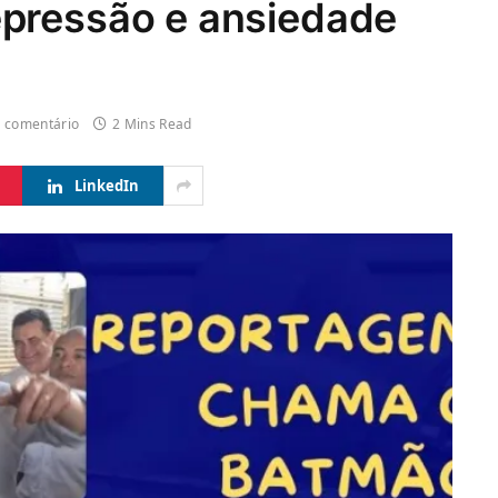
pressão e ansiedade
 comentário
2 Mins Read
LinkedIn