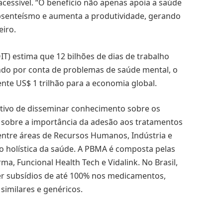
cessível. “O benefício não apenas apoia a saúde
senteísmo e aumenta a produtividade, gerando
eiro.
IT) estima que 12 bilhões de dias de trabalho
do por conta de problemas de saúde mental, o
te US$ 1 trilhão para a economia global.
tivo de disseminar conhecimento sobre os
sobre a importância da adesão aos tratamentos
ntre áreas de Recursos Humanos, Indústria e
o holística da saúde. A PBMA é composta pelas
, Funcional Health Tech e Vidalink. No Brasil,
r subsídios de até 100% nos medicamentos,
similares e genéricos.