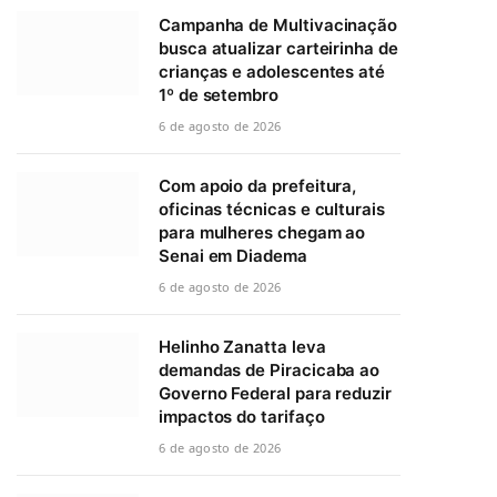
Campanha de Multivacinação
busca atualizar carteirinha de
crianças e adolescentes até
1º de setembro
6 de agosto de 2026
Com apoio da prefeitura,
oficinas técnicas e culturais
para mulheres chegam ao
Senai em Diadema
6 de agosto de 2026
Helinho Zanatta leva
demandas de Piracicaba ao
Governo Federal para reduzir
impactos do tarifaço
6 de agosto de 2026