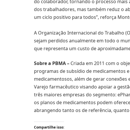
do colaborador, tornando o processo mais a
dos trabalhadores, mas também reduz o ab
um ciclo positivo para todos”, reforça Mont
A Organização Internacional do Trabalho (O
sejam perdidos anualmente em todo o mun
que representa um custo de aproximadamen
Sobre a PBMA –
Criada em 2011 com o obje
programas de subsídio de medicamentos e 
medicamentosos, além de gerar conexões e
Varejo farmacêutico visando apoiar a gestã
três maiores empresas do segmento: ePharma
os planos de medicamentos podem oferece
abrangendo tanto os de referência, quanto 
Compartilhe isso: