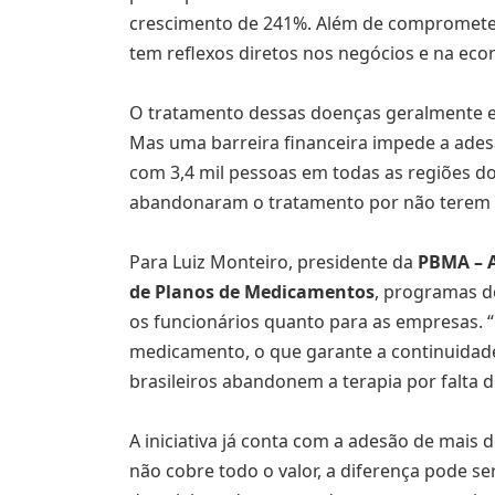
crescimento de 241%. Além de comprometer 
tem reflexos diretos nos negócios e na eco
O tratamento dessas doenças geralmente e
Mas uma barreira financeira impede a ades
com 3,4 mil pessoas em todas as regiões do
abandonaram o tratamento por não terem c
Para Luiz Monteiro, presidente da
PBMA – A
de Planos de Medicamentos
, programas d
os funcionários quanto para as empresas.
medicamento, o que garante a continuidade
brasileiros abandonem a terapia por falta de
A iniciativa já conta com a adesão de mais 
não cobre todo o valor, a diferença pode 