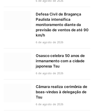
6 de agosto de 2026
Defesa Civil de Bragança
Paulista intensifica
monitoramento diante da
previsão de ventos de até 90
km/h
6 de agosto de 2026
Osasco celebra 50 anos de
irmanamento com a cidade
japonesa Tsu
6 de agosto de 2026
Câmara realiza cerimônia de
boas-vindas à delegação de
Tsu
6 de agosto de 2026