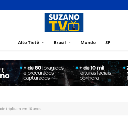
Alto Tietê
Brasil
Mundo
SP
.
de triplicam em 10 anos