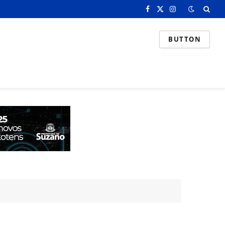
Facebook
X
Instagram
(Twitter)
BUTTON