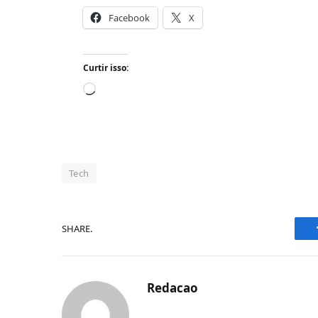
Facebook
X
Curtir isso:
Carregando...
Tech
SHARE.
Redacao