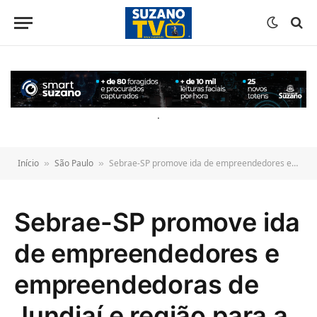
o
conteúdo
.
Início
São Paulo
Sebrae-SP promove ida de empreendedores e empreendedoras de Jundiaí e região para a Feira do Empreendedor 2025
»
»
Sebrae-SP promove ida
de empreendedores e
empreendedoras de
Jundiaí e região para a