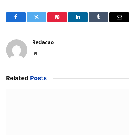
Facebook
Twitter
Pinterest
LinkedIn
Tumblr
Email
Redacao
Website
Related
Posts