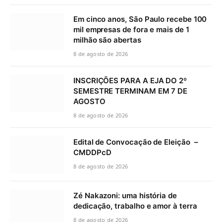
Em cinco anos, São Paulo recebe 100
mil empresas de fora e mais de 1
milhão são abertas
8 de agosto de 2026
INSCRIÇÕES PARA A EJA DO 2º
SEMESTRE TERMINAM EM 7 DE
AGOSTO
8 de agosto de 2026
Edital de Convocação de Eleição –
CMDDPcD
8 de agosto de 2026
Zé Nakazoni: uma história de
dedicação, trabalho e amor à terra
8 de agosto de 2026