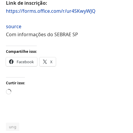
Link de inscrição:
https://forms.office.com/r/ur4SKwyWJQ
source
Com informações do SEBRAE SP
Compartilhe isso:
Facebook
X
Curtir isso:
Carregando...
ung