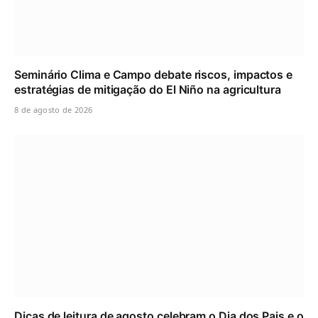
Seminário Clima e Campo debate riscos, impactos e
estratégias de mitigação do El Niño na agricultura
8 de agosto de 2026
Dicas de leitura de agosto celebram o Dia dos Pais e o