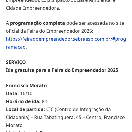
Cidade Empreendedora.
A
programação completa
pode ser acessada no site
oficial da Feira do Empreendedor 2025:
https://feiradoempreendedor.sebraesp.com.br/#prog
ramacao
.
SERVIÇO
Ida gratuita para a Feira do Empreendedor 2025
Francisco Morato
Data:
16/10
Horário de ida:
8h
Local de partida:
CIC (Centro de Integração da
Cidadania) – Rua Tabatinguera, 45 – Centro, Francisco
Morato