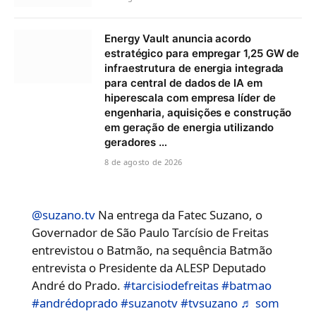
Energy Vault anuncia acordo
estratégico para empregar 1,25 GW de
infraestrutura de energia integrada
para central de dados de IA em
hiperescala com empresa líder de
engenharia, aquisições e construção
em geração de energia utilizando
geradores …
8 de agosto de 2026
@suzano.tv
Na entrega da Fatec Suzano, o
Governador de São Paulo Tarcísio de Freitas
entrevistou o Batmão, na sequência Batmão
entrevista o Presidente da ALESP Deputado
André do Prado.
#tarcisiodefreitas
#batmao
#andrédoprado
#suzanotv
#tvsuzano
♬ som