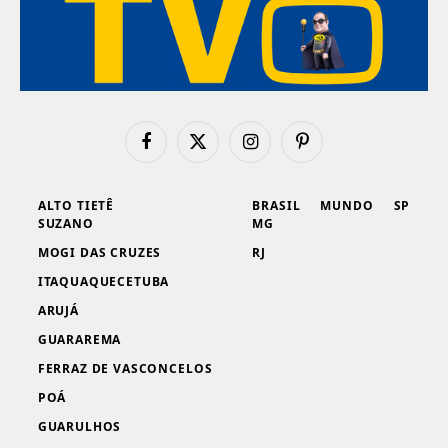
Facebook
X
Instagram
Pinterest
(Twitter)
ALTO TIETÊ
BRASIL
MUNDO
SP
SUZANO
MG
MOGI DAS CRUZES
RJ
ITAQUAQUECETUBA
ARUJÁ
GUARAREMA
FERRAZ DE VASCONCELOS
POÁ
GUARULHOS