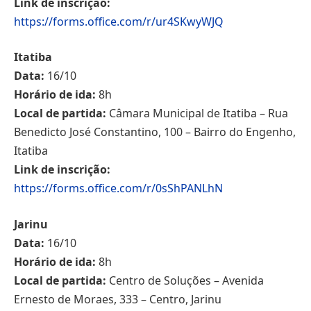
Link de inscrição:
https://forms.office.com/r/ur4SKwyWJQ
Itatiba
Data:
16/10
Horário de ida:
8h
Local de partida:
Câmara Municipal de Itatiba – Rua
Benedicto José Constantino, 100 – Bairro do Engenho,
Itatiba
Link de inscrição:
https://forms.office.com/r/0sShPANLhN
Jarinu
Data:
16/10
Horário de ida:
8h
Local de partida:
Centro de Soluções – Avenida
Ernesto de Moraes, 333 – Centro, Jarinu