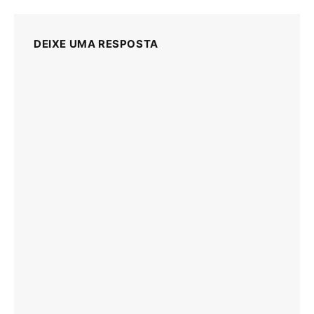
DEIXE UMA RESPOSTA