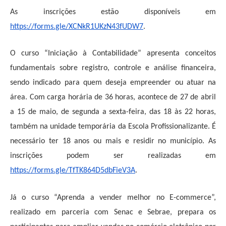
As inscrições estão disponíveis em
https://forms.gle/XCNkR1UKzN43fUDW7
.
O curso “Iniciação à Contabilidade” apresenta conceitos
fundamentais sobre registro, controle e análise financeira,
sendo indicado para quem deseja empreender ou atuar na
área. Com carga horária de 36 horas, acontece de 27 de abril
a 15 de maio, de segunda a sexta-feira, das 18 às 22 horas,
também na unidade temporária da Escola Profissionalizante. É
necessário ter 18 anos ou mais e residir no município. As
inscrições podem ser realizadas em
https://forms.gle/TfTK864D5dbFieV3A
.
Já o curso “Aprenda a vender melhor no E-commerce”,
realizado em parceria com
Senac e Sebrae
, prepara os