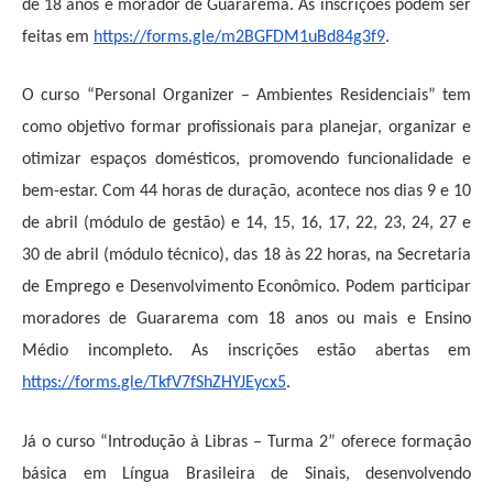
de 18 anos e morador de Guararema. As inscrições podem ser
feitas em
https://forms.gle/m2BGFDM1uBd84g3f9
.
O curso “Personal Organizer – Ambientes Residenciais” tem
como objetivo formar profissionais para planejar, organizar e
otimizar espaços domésticos, promovendo funcionalidade e
bem-estar. Com
44
horas de duração, acontece nos dias 9 e 10
de abril (módulo de gestão) e 14, 15, 16, 17, 22, 23, 24, 27 e
30 de abril (módulo técnico), das 18 às 22 horas, na Secretaria
de Emprego e Desenvolvimento Econômico. Podem participar
moradores de Guararema com 18 anos ou mais e Ensino
Médio incompleto. As inscrições estão abertas em
https://forms.gle/TkfV7fShZHYJEycx5
.
Já o curso “Introdução à Libras – Turma 2” oferece formação
básica em Língua Brasileira de Sinais, desenvolvendo