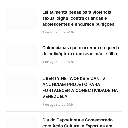
Lei aumenta penas para violência
sexual digital contra crianças e
adolescentes e endurece punições
9 de agosto de 2026
Colombianas que morreram na queda
de helicóptero eram avó, mãe e filha
9 de agosto de 2026
LIBERTY NETWORKS E CANTV
ANUNCIAM PROJETO PARA
FORTALECER A CONECTIVIDADE NA
VENEZUELA
9 de agosto de 2026
Dia do Capoeirista é Comemorado
com Ação Cultural e Esportiva em