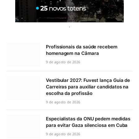
.
Profissionais da saúde recebem
homenagem na Câmara
9 de agosto de 2026
Vestibular 2027: Fuvest lança Guia de
Carreiras para auxiliar candidatos na
escolha da profissão
9 de agosto de 2026
Especialistas da ONU pedem medidas
para evitar Gaza silenciosa em Cuba
9 de agosto de 2026