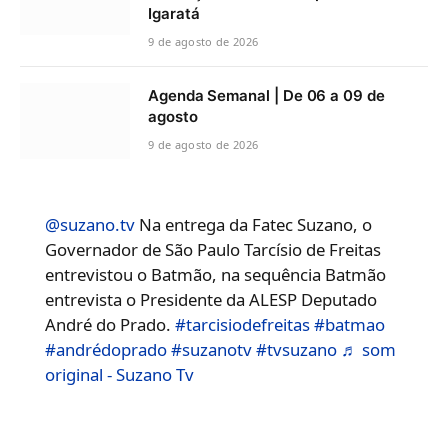
Igaratá
9 de agosto de 2026
Agenda Semanal | De 06 a 09 de
agosto
9 de agosto de 2026
@suzano.tv
Na entrega da Fatec Suzano, o
Governador de São Paulo Tarcísio de Freitas
entrevistou o Batmão, na sequência Batmão
entrevista o Presidente da ALESP Deputado
André do Prado.
#tarcisiodefreitas
#batmao
#andrédoprado
#suzanotv
#tvsuzano
♬ som
original - Suzano Tv