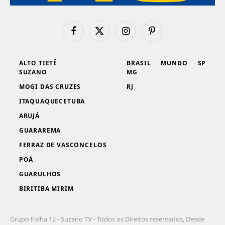
Facebook
X
Instagram
Pinterest
(Twitter)
ALTO TIETÊ
BRASIL
MUNDO
SP
SUZANO
MG
MOGI DAS CRUZES
RJ
ITAQUAQUECETUBA
ARUJÁ
GUARAREMA
FERRAZ DE VASCONCELOS
POÁ
GUARULHOS
BIRITIBA MIRIM
Grupo Folha 12 - Suzano TV - Todos os Direitos reservados, Desde