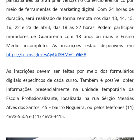
participantes para ampliar vendas no comércio eletrônico por
meio de ferramentas de marketing digital. Com
24
horas de
duração, será realizado de forma remota nos dias 13, 14, 15,
16, 22 e 23 de abril, das 18 às 22 horas. Podem participar
moradores de Guararema com 18 anos ou mais e Ensino
Médio incompleto. As inscrições estão disponíveis em
https://forms.gle/esAjyUd3HM6GnSkE8
.
As inscrições devem ser feitas por meio dos formulários
digitais específicos de cada curso. Também é possível obter
informações presencialmente na unidade temporária da
Escola Profissionalizante, localizada na rua Sérgio Messias
Alves dos Santos, 45 – bairro Nogueira, ou pelos telefones (11)
4693-5506 e (11) 4693-4415.