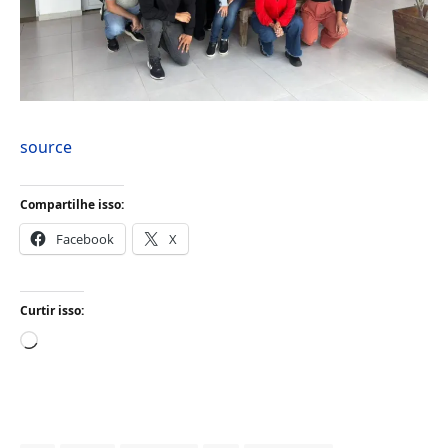
source
Compartilhe isso:
Facebook
X
Curtir isso:
Carregando...