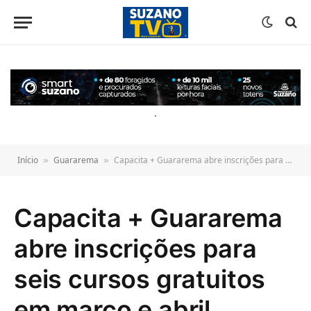
o
conteúdo
.
Início
Guararema
Capacita + Guararema abre inscrições para seis cursos gratuitos em março e abril
»
»
Capacita + Guararema
abre inscrições para
seis cursos gratuitos
em março e abril