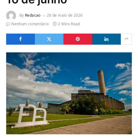
By
Redacao
28 de maio de 2026
Nenhum comentário
2 Mins Read