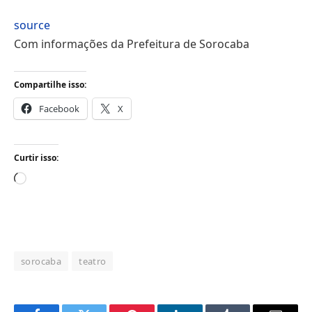
source
Com informações da Prefeitura de Sorocaba
Compartilhe isso:
Facebook
X
Curtir isso:
Carregando...
sorocaba
teatro