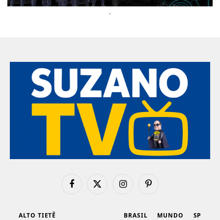
.
Facebook
X
Instagram
Pinterest
(Twitter)
ALTO TIETÊ
BRASIL
MUNDO
SP