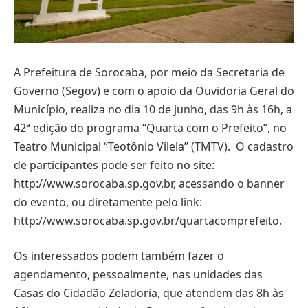
A Prefeitura de Sorocaba, por meio da Secretaria de
Governo (Segov) e com o apoio da Ouvidoria Geral do
Município, realiza no dia 10 de junho, das 9h às 16h, a
42ª edição do programa “Quarta com o Prefeito”, no
Teatro Municipal “Teotônio Vilela” (TMTV). O cadastro
de participantes pode ser feito no site:
http://www.sorocaba.sp.gov.br, acessando o banner
do evento, ou diretamente pelo link:
http://www.sorocaba.sp.gov.br/quartacomprefeito.
Os interessados podem também fazer o
agendamento, pessoalmente, nas unidades das
Casas do Cidadão Zeladoria, que atendem das 8h às