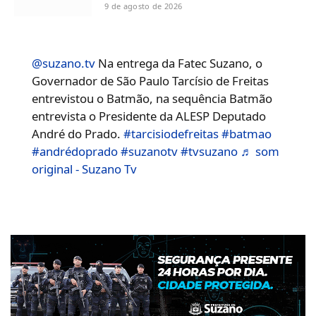
9 de agosto de 2026
@suzano.tv
Na entrega da Fatec Suzano, o
Governador de São Paulo Tarcísio de Freitas
entrevistou o Batmão, na sequência Batmão
entrevista o Presidente da ALESP Deputado
André do Prado.
#tarcisiodefreitas
#batmao
#andrédoprado
#suzanotv
#tvsuzano
♬ som
original - Suzano Tv