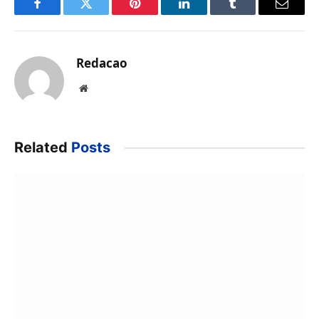
Facebook
Twitter
Pinterest
LinkedIn
Tumblr
Email
Redacao
Website
Related
Posts