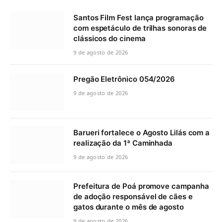
Santos Film Fest lança programação
com espetáculo de trilhas sonoras de
clássicos do cinema
9 de agosto de 2026
Pregão Eletrônico 054/2026
9 de agosto de 2026
Barueri fortalece o Agosto Lilás com a
realização da 1ª Caminhada
9 de agosto de 2026
Prefeitura de Poá promove campanha
de adoção responsável de cães e
gatos durante o mês de agosto
9 de agosto de 2026