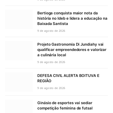
Bertioga conquista maior nota da
história no Ideb e lidera a educação na
Baixada Santista
9 de agosto de 2026
Projeto Gastronomia Di Jundiahy vai
qualificar empreendedores e valorizar
a culinária local
9 de agosto de 2026
DEFESA CIVIL ALERTA BOITUVA E
REGIÃO
9 de agosto de 2026
Ginásio de esportes vai sediar
competição feminina de futsal