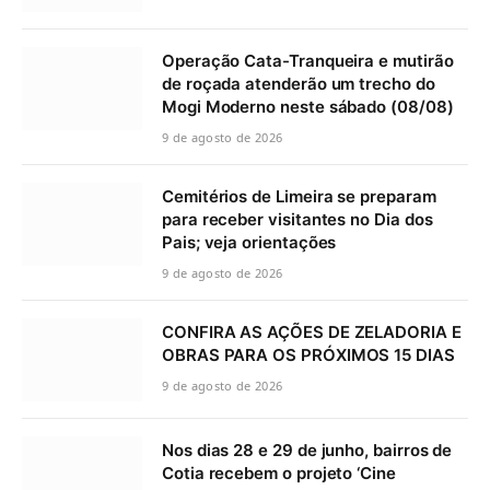
Operação Cata-Tranqueira e mutirão
de roçada atenderão um trecho do
Mogi Moderno neste sábado (08/08)
9 de agosto de 2026
Cemitérios de Limeira se preparam
para receber visitantes no Dia dos
Pais; veja orientações
9 de agosto de 2026
CONFIRA AS AÇÕES DE ZELADORIA E
OBRAS PARA OS PRÓXIMOS 15 DIAS
9 de agosto de 2026
Nos dias 28 e 29 de junho, bairros de
Cotia recebem o projeto ‘Cine