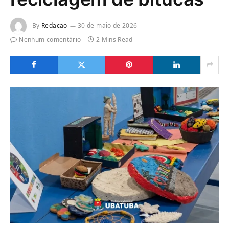
By
Redacao
30 de maio de 2026
Nenhum comentário
2 Mins Read