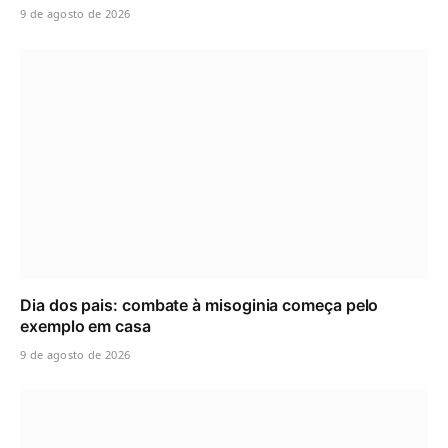
9 de agosto de 2026
Dia dos pais: combate à misoginia começa pelo
exemplo em casa
9 de agosto de 2026