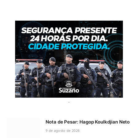
.
Nota de Pesar: Hagop Koulkdjian Neto
9 de agosto de 2026