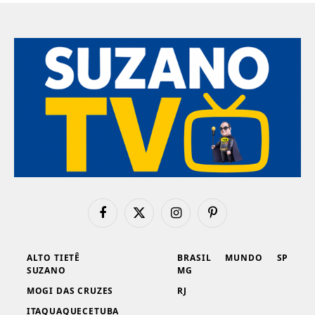
Facebook
X
Instagram
Pinterest
(Twitter)
ALTO TIETÊ
BRASIL
MUNDO
SP
SUZANO
MG
MOGI DAS CRUZES
RJ
ITAQUAQUECETUBA