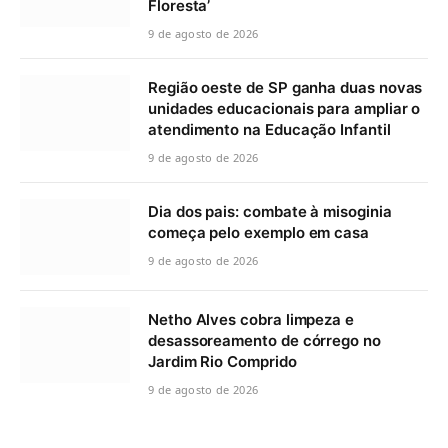
Floresta’
9 de agosto de 2026
Região oeste de SP ganha duas novas
unidades educacionais para ampliar o
atendimento na Educação Infantil
9 de agosto de 2026
Dia dos pais: combate à misoginia
começa pelo exemplo em casa
9 de agosto de 2026
Netho Alves cobra limpeza e
desassoreamento de córrego no
Jardim Rio Comprido
9 de agosto de 2026