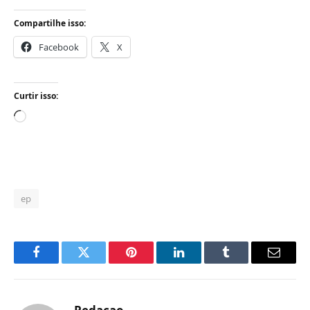
Compartilhe isso:
Facebook
X
Curtir isso:
Carregando...
ep
Facebook
Twitter
Pinterest
LinkedIn
Tumblr
Email