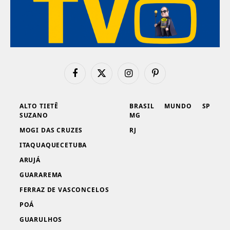
Facebook
X
Instagram
Pinterest
(Twitter)
ALTO TIETÊ
BRASIL
MUNDO
SP
SUZANO
MG
MOGI DAS CRUZES
RJ
ITAQUAQUECETUBA
ARUJÁ
GUARAREMA
FERRAZ DE VASCONCELOS
POÁ
GUARULHOS