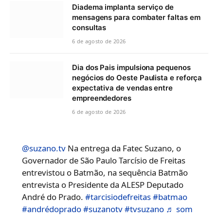
Diadema implanta serviço de
mensagens para combater faltas em
consultas
6 de agosto de 2026
Dia dos Pais impulsiona pequenos
negócios do Oeste Paulista e reforça
expectativa de vendas entre
empreendedores
6 de agosto de 2026
@suzano.tv
Na entrega da Fatec Suzano, o
Governador de São Paulo Tarcísio de Freitas
entrevistou o Batmão, na sequência Batmão
entrevista o Presidente da ALESP Deputado
André do Prado.
#tarcisiodefreitas
#batmao
#andrédoprado
#suzanotv
#tvsuzano
♬ som