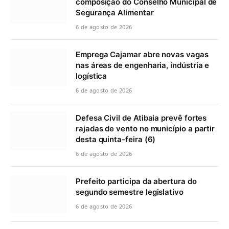
composição do Conselho Municipal de
Segurança Alimentar
6 de agosto de 2026
Emprega Cajamar abre novas vagas
nas áreas de engenharia, indústria e
logística
6 de agosto de 2026
Defesa Civil de Atibaia prevê fortes
rajadas de vento no município a partir
desta quinta-feira (6)
6 de agosto de 2026
Prefeito participa da abertura do
segundo semestre legislativo
6 de agosto de 2026