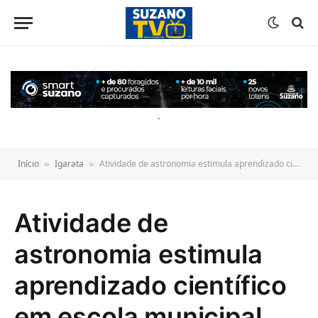
o
conteúdo
.
Início
Igarata
Atividade de astronomia estimula aprendizado científico em escola municipal
»
»
Atividade de
astronomia estimula
aprendizado científico
em escola municipal