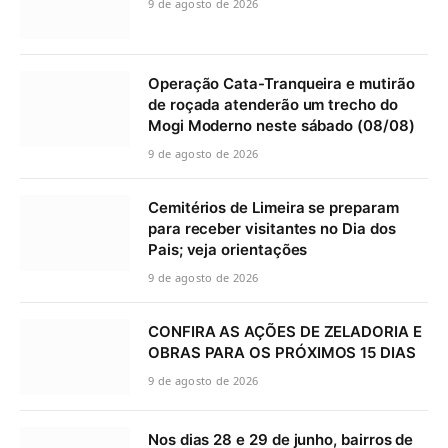
9 de agosto de 2026
Operação Cata-Tranqueira e mutirão
de roçada atenderão um trecho do
Mogi Moderno neste sábado (08/08)
9 de agosto de 2026
Cemitérios de Limeira se preparam
para receber visitantes no Dia dos
Pais; veja orientações
9 de agosto de 2026
CONFIRA AS AÇÕES DE ZELADORIA E
OBRAS PARA OS PRÓXIMOS 15 DIAS
9 de agosto de 2026
Nos dias 28 e 29 de junho, bairros de