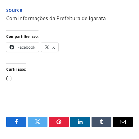
source
Com informações da Prefeitura de Igarata
Compartilhe isso:
Facebook
X
Curtir isso:
Carregando...
Facebook
Twitter
Pinterest
LinkedIn
Tumblr
Email