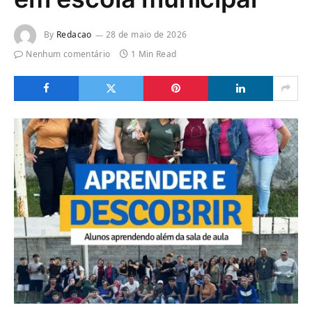
By
Redacao
28 de maio de 2026
Nenhum comentário
1 Min Read