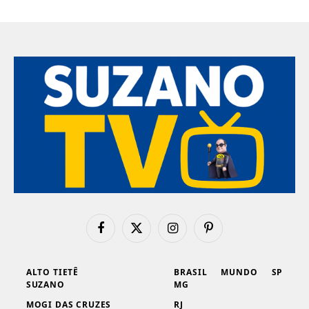
Facebook
X
Instagram
Pinterest
(Twitter)
ALTO TIETÊ
BRASIL
MUNDO
SP
SUZANO
MG
MOGI DAS CRUZES
RJ