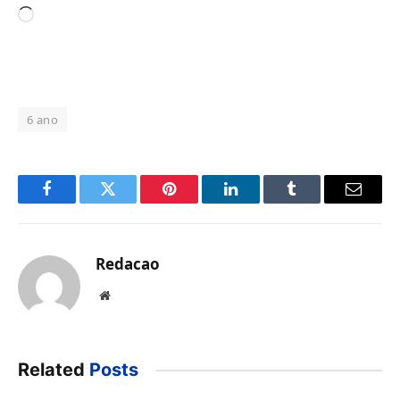
Carregando...
6 ano
Facebook
Twitter
Pinterest
LinkedIn
Tumblr
Email
Redacao
Website
Related
Posts