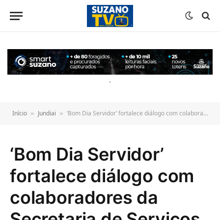
o
conteúdo
.
Início
Jundiai
‘Bom Dia Servidor’ fortalece diálogo com colaboradores da Secretaria de Serviços Públicos e reforça valorização do funcionalismo
»
»
‘Bom Dia Servidor’
fortalece diálogo com
colaboradores da
Secretaria de Serviços