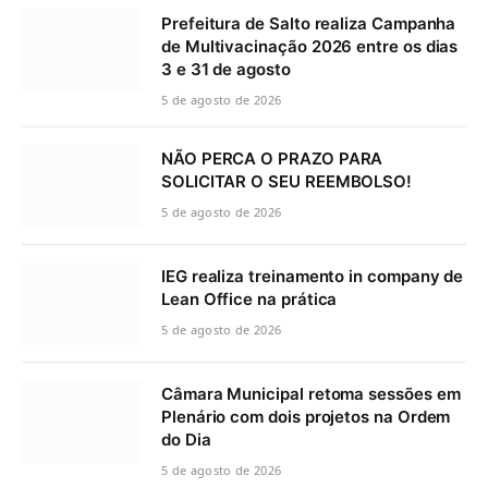
Prefeitura de Salto realiza Campanha
de Multivacinação 2026 entre os dias
3 e 31 de agosto
5 de agosto de 2026
NÃO PERCA O PRAZO PARA
SOLICITAR O SEU REEMBOLSO!
5 de agosto de 2026
IEG realiza treinamento in company de
Lean Office na prática
5 de agosto de 2026
Câmara Municipal retoma sessões em
Plenário com dois projetos na Ordem
do Dia
5 de agosto de 2026