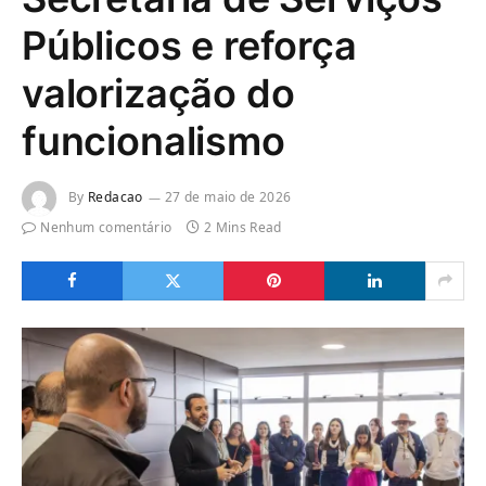
Públicos e reforça
valorização do
funcionalismo
By
Redacao
27 de maio de 2026
Nenhum comentário
2 Mins Read