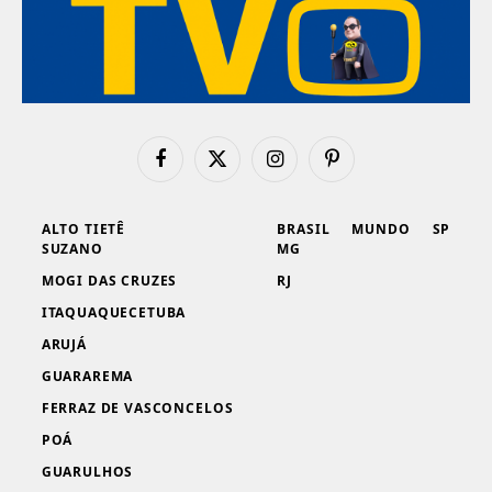
Facebook
X
Instagram
Pinterest
(Twitter)
ALTO TIETÊ
BRASIL
MUNDO
SP
SUZANO
MG
MOGI DAS CRUZES
RJ
ITAQUAQUECETUBA
ARUJÁ
GUARAREMA
FERRAZ DE VASCONCELOS
POÁ
GUARULHOS