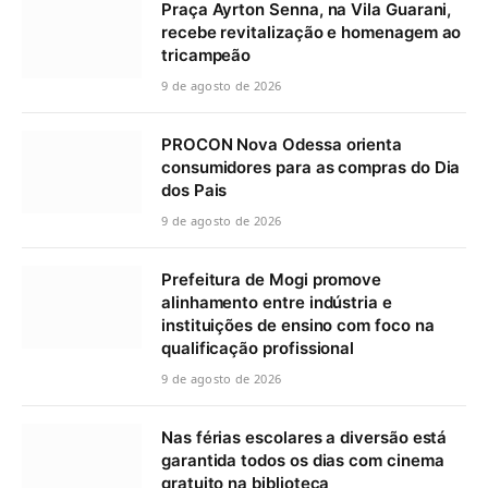
Praça Ayrton Senna, na Vila Guarani,
recebe revitalização e homenagem ao
tricampeão
9 de agosto de 2026
PROCON Nova Odessa orienta
consumidores para as compras do Dia
dos Pais
9 de agosto de 2026
Prefeitura de Mogi promove
alinhamento entre indústria e
instituições de ensino com foco na
qualificação profissional
9 de agosto de 2026
Nas férias escolares a diversão está
garantida todos os dias com cinema
gratuito na biblioteca