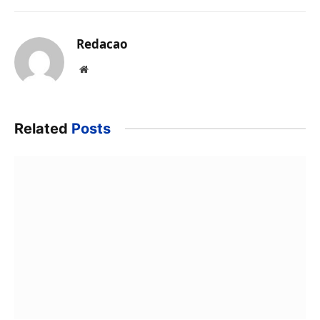
Redacao
Website
Related
Posts