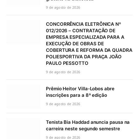
9 de agosto de 2026
CONCORRÊNCIA ELETRÔNICA Nº
012/2026 – CONTRATAÇÃO DE
EMPRESA ESPECIALIZADA PARA A
EXECUÇÃO DE OBRAS DE
COBERTURA E REFORMA DA QUADRA
POLIESPORTIVA DA PRAÇA JOÃO
PAULO PESSOTTO
9 de agosto de 2026
Prêmio Heitor Villa-Lobos abre
inscrições para a 8ª edição
9 de agosto de 2026
Tenista Bia Haddad anuncia pausa na
carreira neste segundo semestre
9 de agosto de 2026