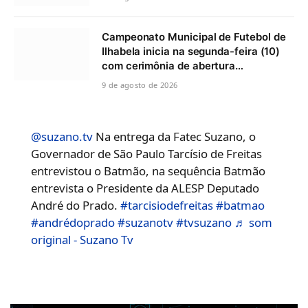
Campeonato Municipal de Futebol de
Ilhabela inicia na segunda-feira (10)
com cerimônia de abertura…
9 de agosto de 2026
@suzano.tv
Na entrega da Fatec Suzano, o
Governador de São Paulo Tarcísio de Freitas
entrevistou o Batmão, na sequência Batmão
entrevista o Presidente da ALESP Deputado
André do Prado.
#tarcisiodefreitas
#batmao
#andrédoprado
#suzanotv
#tvsuzano
♬ som
original - Suzano Tv