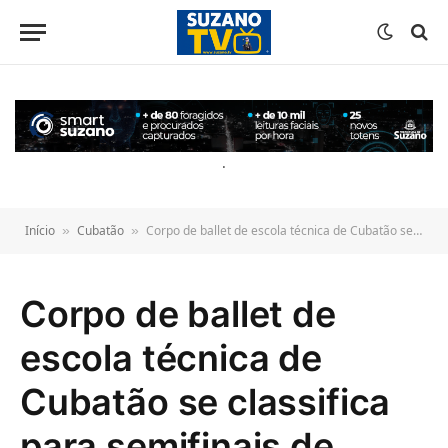
o
conteúdo
.
Início
Cubatão
Corpo de ballet de escola técnica de Cubatão se classifica para semifinais de festival no Chile e Argentina
»
»
Corpo de ballet de
escola técnica de
Cubatão se classifica
para semifinais de