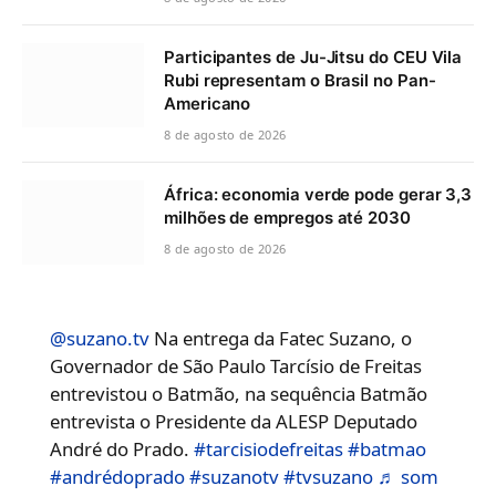
Participantes de Ju-Jitsu do CEU Vila
Rubi representam o Brasil no Pan-
Americano
8 de agosto de 2026
África: economia verde pode gerar 3,3
milhões de empregos até 2030
8 de agosto de 2026
@suzano.tv
Na entrega da Fatec Suzano, o
Governador de São Paulo Tarcísio de Freitas
entrevistou o Batmão, na sequência Batmão
entrevista o Presidente da ALESP Deputado
André do Prado.
#tarcisiodefreitas
#batmao
#andrédoprado
#suzanotv
#tvsuzano
♬ som