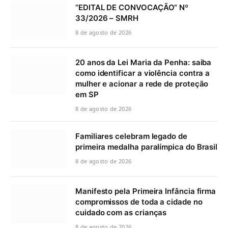
“EDITAL DE CONVOCAÇÃO” Nº
33/2026 – SMRH
8 de agosto de 2026
20 anos da Lei Maria da Penha: saiba
como identificar a violência contra a
mulher e acionar a rede de proteção
em SP
8 de agosto de 2026
Familiares celebram legado de
primeira medalha paralímpica do Brasil
8 de agosto de 2026
Manifesto pela Primeira Infância firma
compromissos de toda a cidade no
cuidado com as crianças
8 de agosto de 2026