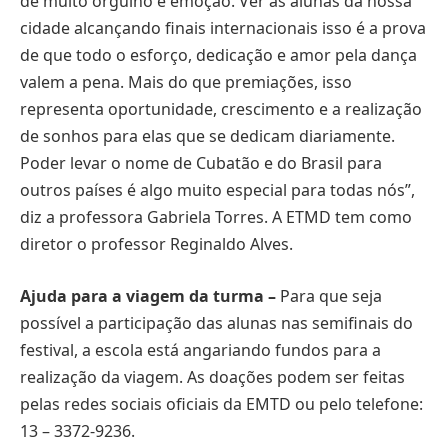
de muito orgulho e emoção. Ver as alunas da nossa
cidade alcançando finais internacionais isso é a prova
de que todo o esforço, dedicação e amor pela dança
valem a pena. Mais do que premiações, isso
representa oportunidade, crescimento e a realização
de sonhos para elas que se dedicam diariamente.
Poder levar o nome de Cubatão e do Brasil para
outros países é algo muito especial para todas nós”,
diz a professora Gabriela Torres. A ETMD tem como
diretor o professor Reginaldo Alves.
Ajuda para a viagem da turma –
Para que seja
possível a participação das alunas nas semifinais do
festival, a escola está angariando fundos para a
realização da viagem. As doações podem ser feitas
pelas redes sociais oficiais da EMTD ou pelo telefone:
13 – 3372-9236.