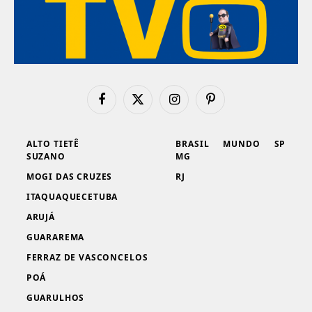
Facebook
X
Instagram
Pinterest
(Twitter)
ALTO TIETÊ
BRASIL
MUNDO
SP
SUZANO
MG
MOGI DAS CRUZES
RJ
ITAQUAQUECETUBA
ARUJÁ
GUARAREMA
FERRAZ DE VASCONCELOS
POÁ
GUARULHOS