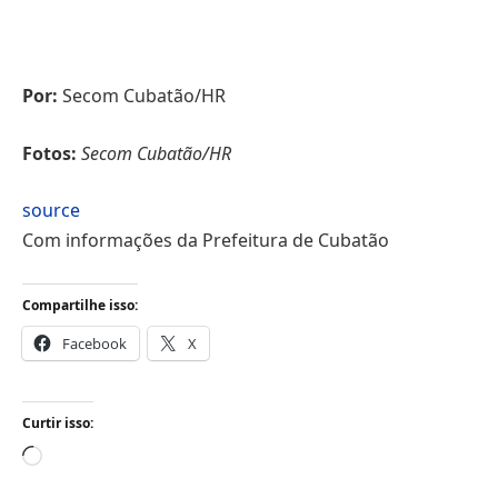
Por:
Secom Cubatão/HR
Fotos:
Secom Cubatão/HR
source
Com informações da Prefeitura de Cubatão
Compartilhe isso:
Facebook
X
Curtir isso:
Carregando...