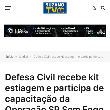
o
conteúdo
.
Início
Jundiai
Defesa Civil recebe kit estiagem e participa de capacitação da Operação SP Sem Fogo
»
»
Defesa Civil recebe kit
estiagem e participa de
capacitação da
Operação SP Sem Fogo