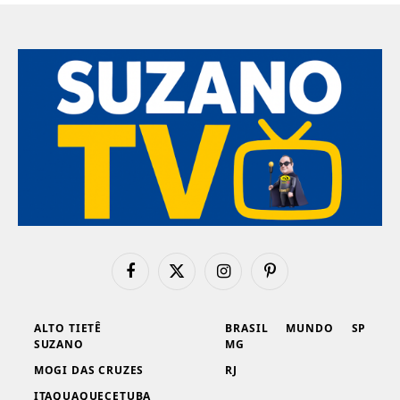
Facebook
X
Instagram
Pinterest
(Twitter)
ALTO TIETÊ
BRASIL
MUNDO
SP
SUZANO
MG
MOGI DAS CRUZES
RJ
ITAQUAQUECETUBA