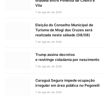
Ilhabela entre Pimenta de Cheiro e
Vila
7 de agosto de 2026
Eleição do Conselho Municipal de
Turismo de Mogi das Cruzes será
realizada neste sábado (08/08)
7 de agosto de 2026
Trump assina decretos
e restringe cidadania por nascimento
7 de agosto de 2026
Caraguá Segura impede ocupação
irregular em área pública no Pegorelli
7 de agosto de 2026