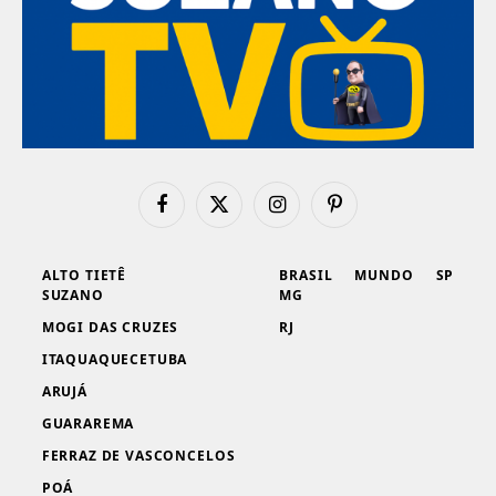
Facebook
X
Instagram
Pinterest
(Twitter)
ALTO TIETÊ
BRASIL
MUNDO
SP
SUZANO
MG
MOGI DAS CRUZES
RJ
ITAQUAQUECETUBA
ARUJÁ
GUARAREMA
FERRAZ DE VASCONCELOS
POÁ