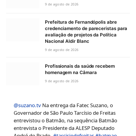
9 de agosto de 2026
Prefeitura de Fernandópolis abre
credenciamento de pareceristas para
avaliação de projetos da Política
Nacional Aldir Blanc
9 de agosto de 2026
Profissionais da saúde recebem
homenagem na Câmara
9 de agosto de 2026
@suzano.tv
Na entrega da Fatec Suzano, o
Governador de São Paulo Tarcísio de Freitas
entrevistou o Batmão, na sequência Batmão
entrevista o Presidente da ALESP Deputado
André do Prado.
#tarcisiodefreitas
#batmao