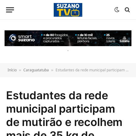
o
conteúdo
.
Início
Caraguatatuba
Estudantes da rede municipal participam de mutirão e recolhem mais de 35 kg de resíduos na Praia do Porto Novo
»
»
Estudantes da rede
municipal participam
de mutirão e recolhem
mais de 35 kg de