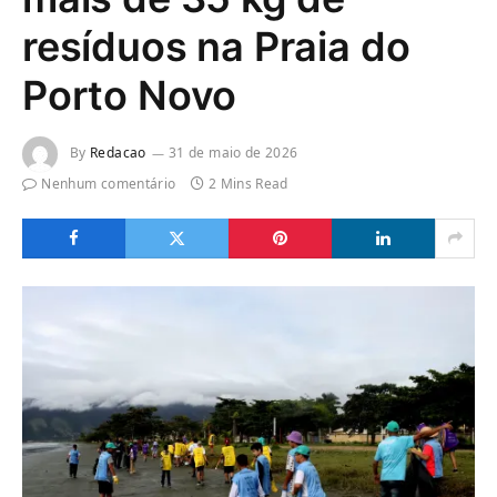
resíduos na Praia do
Porto Novo
By
Redacao
31 de maio de 2026
Nenhum comentário
2 Mins Read