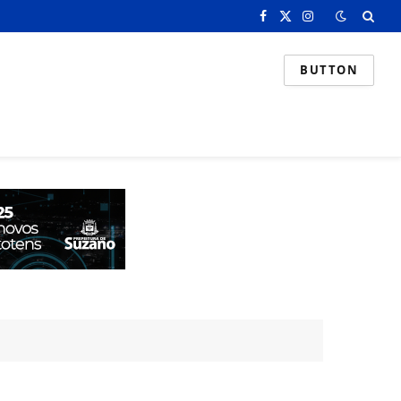
Facebook
X
Instagram
(Twitter)
BUTTON