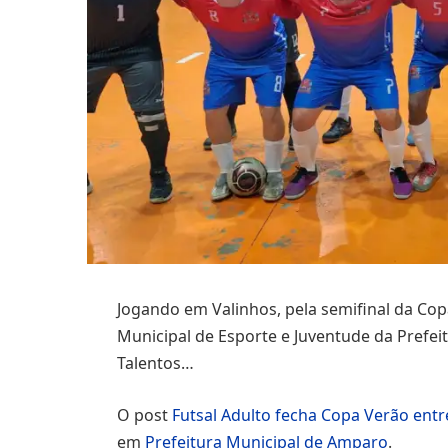
Jogando em Valinhos, pela semifinal da Copa
Municipal de Esporte e Juventude da Prefei
Talentos…
O post
Futsal Adulto fecha Copa Verão ent
em
Prefeitura Municipal de Amparo
.