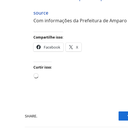
source
Com informações da Prefeitura de Amparo
Compartilhe isso:
Facebook
X
Curtir isso:
Carregando...
SHARE.