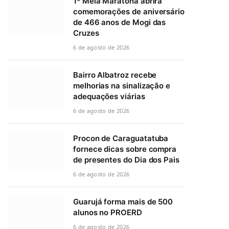
1ª Meia Maratona abrirá
comemorações de aniversário
de 466 anos de Mogi das
Cruzes
6 de agosto de 2026
Bairro Albatroz recebe
melhorias na sinalização e
adequações viárias
6 de agosto de 2026
Procon de Caraguatatuba
fornece dicas sobre compra
de presentes do Dia dos Pais
6 de agosto de 2026
Guarujá forma mais de 500
alunos no PROERD
6 de agosto de 2026