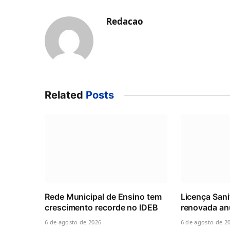
Redacao
Related
Posts
Rede Municipal de Ensino tem
Licença Sani
crescimento recorde no IDEB
renovada an
6 de agosto de 2026
6 de agosto de 2