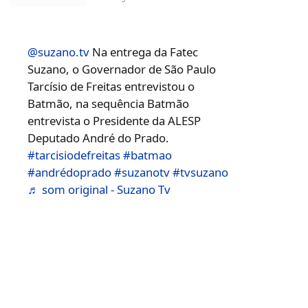
@suzano.tv
Na entrega da Fatec
Suzano, o Governador de São Paulo
Tarcísio de Freitas entrevistou o
Batmão, na sequência Batmão
entrevista o Presidente da ALESP
Deputado André do Prado.
#tarcisiodefreitas
#batmao
#andrédoprado
#suzanotv
#tvsuzano
♬ som original - Suzano Tv