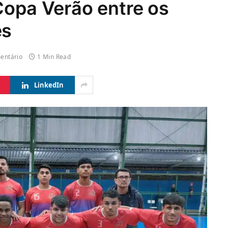
Copa Verão entre os
es
entário
1 Min Read
LinkedIn