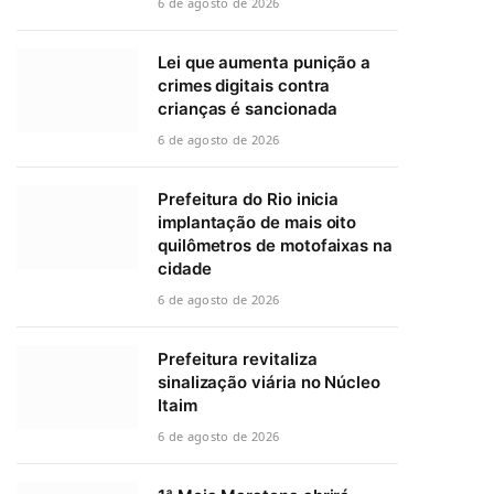
6 de agosto de 2026
Lei que aumenta punição a
crimes digitais contra
crianças é sancionada
6 de agosto de 2026
Prefeitura do Rio inicia
implantação de mais oito
quilômetros de motofaixas na
cidade
6 de agosto de 2026
Prefeitura revitaliza
sinalização viária no Núcleo
Itaim
6 de agosto de 2026