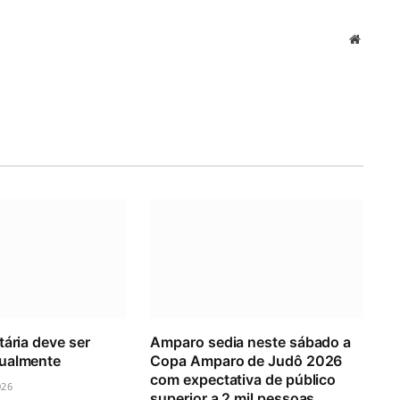
Website
tária deve ser
Amparo sedia neste sábado a
ualmente
Copa Amparo de Judô 2026
com expectativa de público
026
superior a 2 mil pessoas