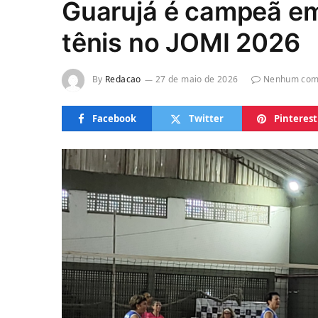
Guarujá é campeã e
tênis no JOMI 2026
By
Redacao
27 de maio de 2026
Nenhum com
Facebook
Twitter
Pinterest