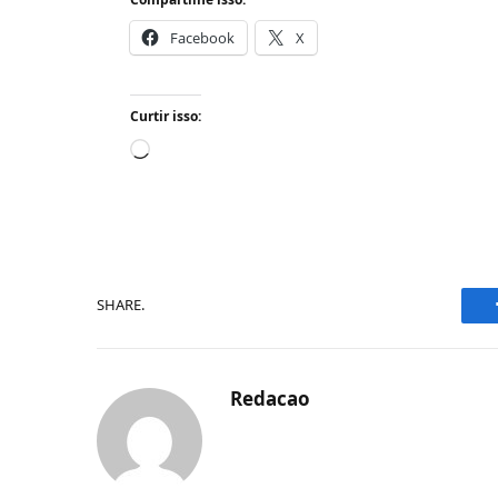
Facebook
X
Curtir isso:
Carregando...
SHARE.
Redacao