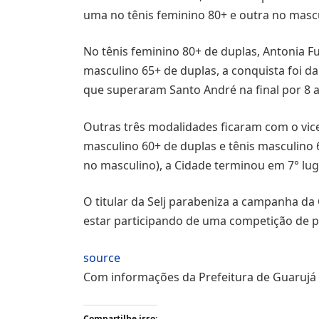
uma no tênis feminino 80+ e outra no masc
No tênis feminino 80+ de duplas, Antonia Fu
masculino 65+ de duplas, a conquista foi da
que superaram Santo André na final por 8 a
Outras três modalidades ficaram com o vice
masculino 60+ de duplas e tênis masculino
no masculino), a Cidade terminou em 7° luga
O titular da Selj parabeniza a campanha da
estar participando de uma competição de pre
source
Com informações da Prefeitura de Guarujá
Compartilhe isso: