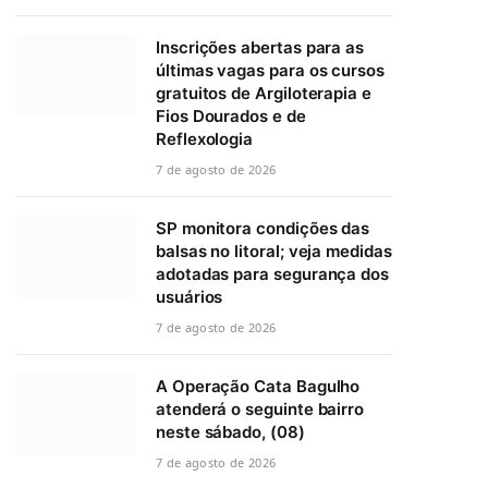
Inscrições abertas para as
últimas vagas para os cursos
gratuitos de Argiloterapia e
Fios Dourados e de
Reflexologia
7 de agosto de 2026
SP monitora condições das
balsas no litoral; veja medidas
adotadas para segurança dos
usuários
7 de agosto de 2026
A Operação Cata Bagulho
atenderá o seguinte bairro
neste sábado, (08)
7 de agosto de 2026