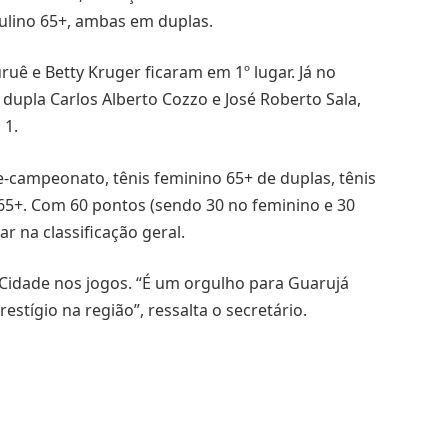
ulino 65+, ambas em duplas.
ruê e Betty Kruger ficaram em 1º lugar. Já no
 dupla Carlos Alberto Cozzo e José Roberto Sala,
 1.
-campeonato, tênis feminino 65+ de duplas, tênis
 65+. Com 60 pontos (sendo 30 no feminino e 30
r na classificação geral.
 Cidade nos jogos. “É um orgulho para Guarujá
stígio na região”, ressalta o secretário.