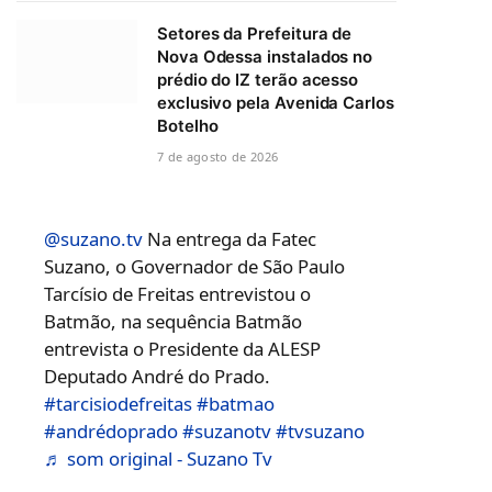
Setores da Prefeitura de
Nova Odessa instalados no
prédio do IZ terão acesso
exclusivo pela Avenida Carlos
Botelho
7 de agosto de 2026
@suzano.tv
Na entrega da Fatec
Suzano, o Governador de São Paulo
Tarcísio de Freitas entrevistou o
Batmão, na sequência Batmão
entrevista o Presidente da ALESP
Deputado André do Prado.
#tarcisiodefreitas
#batmao
#andrédoprado
#suzanotv
#tvsuzano
♬ som original - Suzano Tv