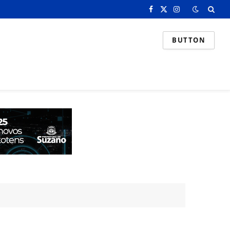
Facebook
X
Instagram
(Twitter)
BUTTON