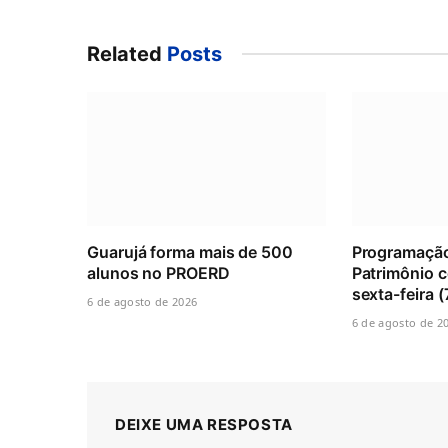
Related
Posts
Guarujá forma mais de 500
Programaçã
alunos no PROERD
Patrimônio 
sexta-feira 
6 de agosto de 2026
6 de agosto de 2
DEIXE UMA RESPOSTA