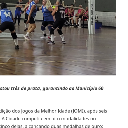
tou três de prata, garantindo ao Município 60
dição dos Jogos da Melhor Idade (JOMI), após seis
). A Cidade competiu em oito modalidades no
cinco delas, alcançando duas medalhas de ouro: