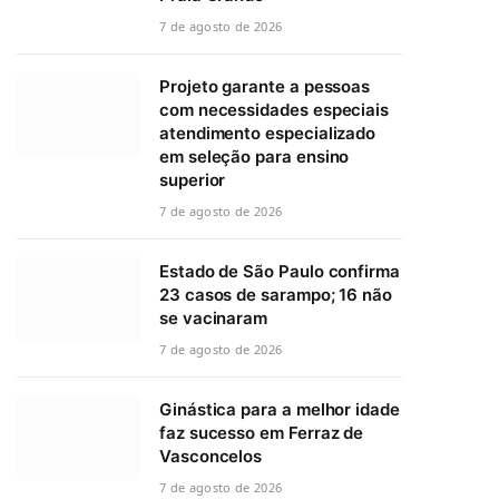
7 de agosto de 2026
Projeto garante a pessoas
com necessidades especiais
atendimento especializado
em seleção para ensino
superior
7 de agosto de 2026
Estado de São Paulo confirma
23 casos de sarampo; 16 não
se vacinaram
7 de agosto de 2026
Ginástica para a melhor idade
faz sucesso em Ferraz de
Vasconcelos
7 de agosto de 2026