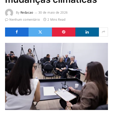
By
Redacao
30 de maio de 2026
Nenhum comentário
2 Mins Read