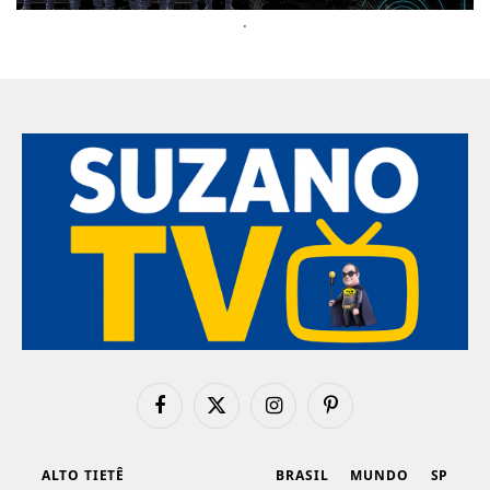
.
Facebook
X
Instagram
Pinterest
(Twitter)
ALTO TIETÊ
BRASIL
MUNDO
SP