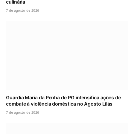
culinária
7 de agosto de 2026
Guardiã Maria da Penha de PG intensifica ações de
combate à violência doméstica no Agosto Lilás
7 de agosto de 2026