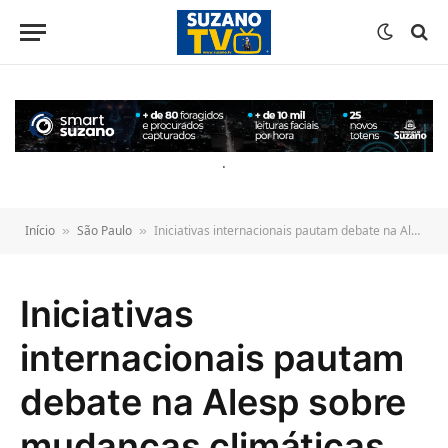
o
conteúdo
.
Início
São Paulo
Iniciativas internacionais pautam debate na Alesp sobre mudanças climáticas
»
»
Iniciativas
internacionais pautam
debate na Alesp sobre
mudanças climáticas