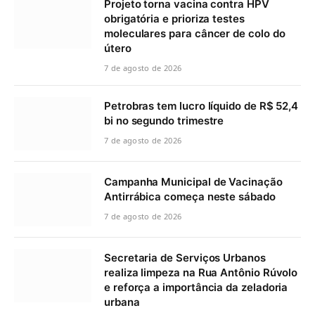
Projeto torna vacina contra HPV
obrigatória e prioriza testes
moleculares para câncer de colo do
útero
7 de agosto de 2026
Petrobras tem lucro líquido de R$ 52,4
bi no segundo trimestre
7 de agosto de 2026
Campanha Municipal de Vacinação
Antirrábica começa neste sábado
7 de agosto de 2026
Secretaria de Serviços Urbanos
realiza limpeza na Rua Antônio Rúvolo
e reforça a importância da zeladoria
urbana