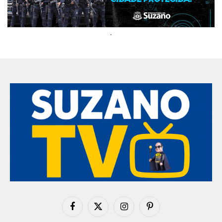
.
Facebook
X
Instagram
Pinterest
(Twitter)