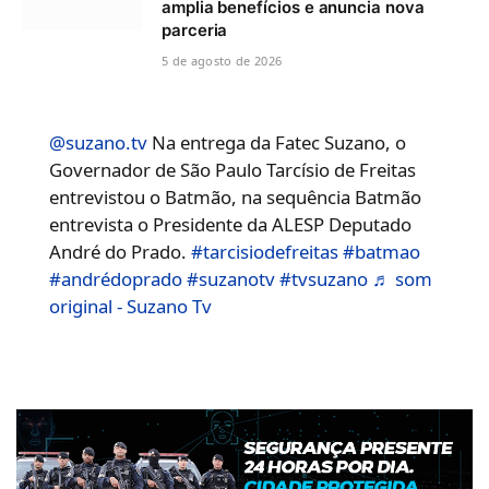
amplia benefícios e anuncia nova
parceria
5 de agosto de 2026
@suzano.tv
Na entrega da Fatec Suzano, o
Governador de São Paulo Tarcísio de Freitas
entrevistou o Batmão, na sequência Batmão
entrevista o Presidente da ALESP Deputado
André do Prado.
#tarcisiodefreitas
#batmao
#andrédoprado
#suzanotv
#tvsuzano
♬ som
original - Suzano Tv