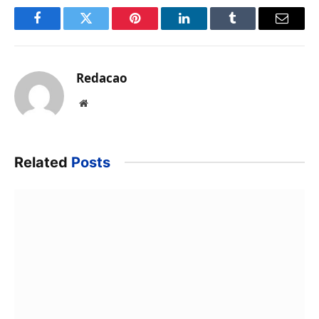
Facebook
Twitter
Pinterest
LinkedIn
Tumblr
Email
Redacao
Website
Related
Posts