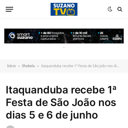
o
conteúdo
.
Início
Ilhabela
Itaquanduba recebe 1ª Festa de São João nos dias 5 e 6 de junho
»
»
Itaquanduba recebe 1ª
Festa de São João nos
dias 5 e 6 de junho