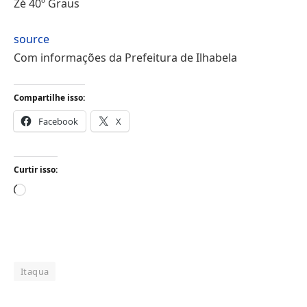
Zé 40º Graus
source
Com informações da Prefeitura de Ilhabela
Compartilhe isso:
Facebook
X
Curtir isso:
Carregando...
Itaqua