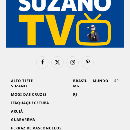
Facebook
X
Instagram
Pinterest
(Twitter)
ALTO TIETÊ
BRASIL
MUNDO
SP
SUZANO
MG
MOGI DAS CRUZES
RJ
ITAQUAQUECETUBA
ARUJÁ
GUARAREMA
FERRAZ DE VASCONCELOS