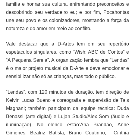
família e honrar sua cultura, enfrentando preconceitos e
descobrindo seu verdadeiro eu; e por fim, Pocahontas
une seu povo e os colonizadores, mostrando a força da
natureza e do amor em meio ao conflito.
Vale destacar que a D-Artes tem em seu repertório
espetáculos singulares, como “Wish: ABC de Contos” e
“A Pequena Sereia”. A organização lembra que “Lendas”
é o maior projeto musical da D-Arte e deve emocionar e
sensibilizar não só as crianças, mas todo o público.
“Lendas”, com 120 minutos de duração, tem direção de
Kelvin Lucas Bueno e coreografia e supervisão de Tais
Magnani; também participam da equipe técnica: Duda
Benassi (arte digital) e Lujan Studio/Alex Som (áudio e
iluminação). No elenco estão:Ana Brandão, Anne
Gimenes, Beatriz Batista, Bruno Coutinho, Cinthia