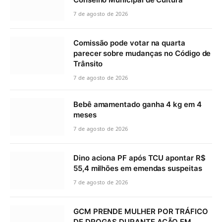
7 de agosto de 2026
Comissão pode votar na quarta
parecer sobre mudanças no Código de
Trânsito
7 de agosto de 2026
Bebê amamentado ganha 4 kg em 4
meses
7 de agosto de 2026
Dino aciona PF após TCU apontar R$
55,4 milhões em emendas suspeitas
7 de agosto de 2026
GCM PRENDE MULHER POR TRÁFICO
DE DROGAS DURANTE AÇÃO EM