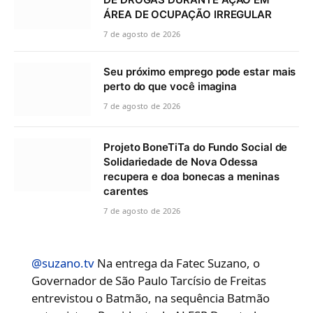
ÁREA DE OCUPAÇÃO IRREGULAR
7 de agosto de 2026
Seu próximo emprego pode estar mais
perto do que você imagina
7 de agosto de 2026
Projeto BoneTiTa do Fundo Social de
Solidariedade de Nova Odessa
recupera e doa bonecas a meninas
carentes
7 de agosto de 2026
@suzano.tv
Na entrega da Fatec Suzano, o
Governador de São Paulo Tarcísio de Freitas
entrevistou o Batmão, na sequência Batmão