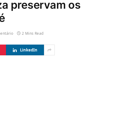
za preservam os
é
entário
2 Mins Read
LinkedIn