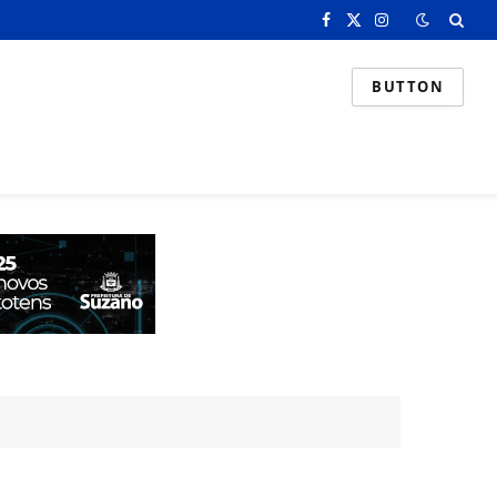
Facebook
X
Instagram
(Twitter)
BUTTON