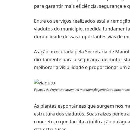
para garantir mais eficiência, segurança e 
Entre os serviços realizados está a remoçã
viadutos do município, medida fundamental
durabilidade dessas importantes vias de mo
A ação, executada pela Secretaria de Manut
diretamente para a segurança de motoristas,
melhorar a visibilidade e proporcionar um
Equipes da Prefeitura atuam na manutenção periódica também nos 
As plantas espontâneas que surgem nos 
estrutura dos viadutos. Suas raízes penetr
concreto, o que facilita a infiltração da ág
das estruturas.