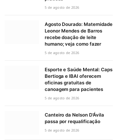
5 de agosto de 2026
Agosto Dourado: Maternidade
Leonor Mendes de Barros
recebe doação de leite
humano; veja como fazer
5 de agosto de 2026
Esporte e Saúde Mental: Caps
Bertioga e IBAI oferecem
oficinas gratuitas de
canoagem para pacientes
5 de agosto de 2026
Canteiro da Nelson D'Ávila
passa por requalificação
5 de agosto de 2026