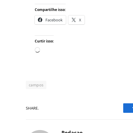
Compartilhe isso:
Facebook
X
Curtir isso:
Carregando...
campos
SHARE.
Redacao