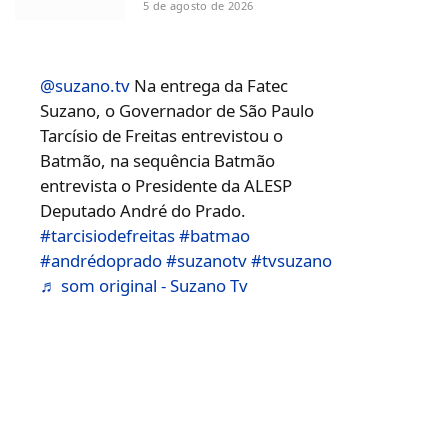
5 de agosto de 2026
@suzano.tv
Na entrega da Fatec
Suzano, o Governador de São Paulo
Tarcísio de Freitas entrevistou o
Batmão, na sequência Batmão
entrevista o Presidente da ALESP
Deputado André do Prado.
#tarcisiodefreitas
#batmao
#andrédoprado
#suzanotv
#tvsuzano
♬ som original - Suzano Tv