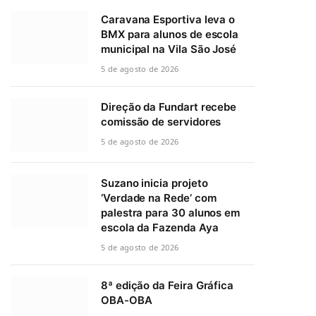
Caravana Esportiva leva o
BMX para alunos de escola
municipal na Vila São José
5 de agosto de 2026
Direção da Fundart recebe
comissão de servidores
5 de agosto de 2026
Suzano inicia projeto
‘Verdade na Rede’ com
palestra para 30 alunos em
escola da Fazenda Aya
5 de agosto de 2026
8ª edição da Feira Gráfica
OBA-OBA