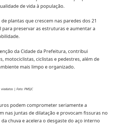
qualidade de vida à população.
o de plantas que crescem nas paredes dos 21
 para preservar as estruturas e aumentar a
bilidade.
enção da Cidade da Prefeitura, contribui
 motociclistas, ciclistas e pedestres, além de
 ambiente mais limpo e organizado.
viadutos | Foto: PMSJC
muros podem comprometer seriamente a
am nas juntas de dilatação e provocam fissuras no
ua da chuva e acelera o desgaste do aço interno