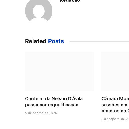
Related
Posts
Canteiro da Nelson D'Ávila
Câmara Muni
passa por requalificação
sessões em 
projetos na
5 de agosto de 2026
5 de agosto de 2