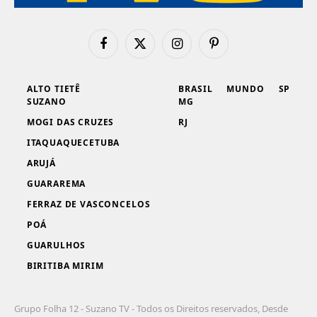
Facebook
X
Instagram
Pinterest
(Twitter)
ALTO TIETÊ
BRASIL
MUNDO
SP
SUZANO
MG
MOGI DAS CRUZES
RJ
ITAQUAQUECETUBA
ARUJÁ
GUARAREMA
FERRAZ DE VASCONCELOS
POÁ
GUARULHOS
BIRITIBA MIRIM
Grupo Folha 12 - Suzano TV - Todos os Direitos reservados, Desde