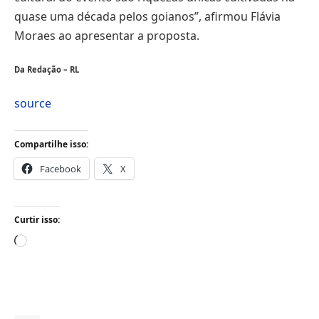
quase uma década pelos goianos”, afirmou Flávia
Moraes ao apresentar a proposta.
Da Redação – RL
source
Compartilhe isso:
Facebook
X
Curtir isso:
Carregando...