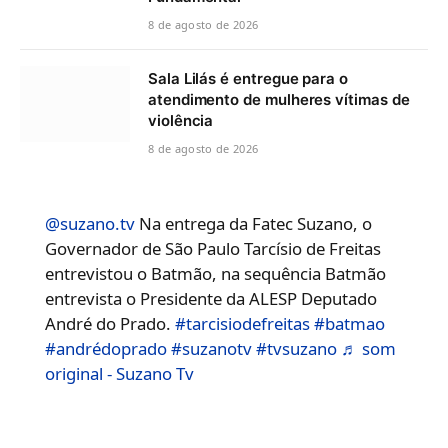
8 de agosto de 2026
Sala Lilás é entregue para o
atendimento de mulheres vítimas de
violência
8 de agosto de 2026
@suzano.tv
Na entrega da Fatec Suzano, o
Governador de São Paulo Tarcísio de Freitas
entrevistou o Batmão, na sequência Batmão
entrevista o Presidente da ALESP Deputado
André do Prado.
#tarcisiodefreitas
#batmao
#andrédoprado
#suzanotv
#tvsuzano
♬ som
original - Suzano Tv