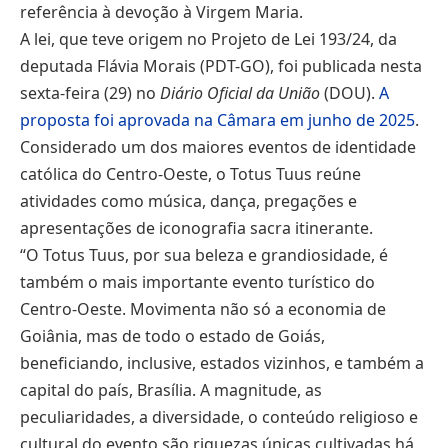
referência à devoção à Virgem Maria.
A lei, que teve origem no Projeto de Lei 193/24, da
deputada Flávia Morais (PDT-GO), foi publicada nesta
sexta-feira (29) no
Diário Oficial da União
(DOU).
A
proposta foi aprovada na Câmara em junho de 2025
.
Considerado um dos maiores eventos de identidade
católica do Centro-Oeste, o Totus Tuus reúne
atividades como música, dança, pregações e
apresentações de iconografia sacra itinerante.
“O Totus Tuus, por sua beleza e grandiosidade, é
também o mais importante evento turístico do
Centro-Oeste. Movimenta não só a economia de
Goiânia, mas de todo o estado de Goiás,
beneficiando, inclusive, estados vizinhos, e também a
capital do país, Brasília. A magnitude, as
peculiaridades, a diversidade, o conteúdo religioso e
cultural do evento são riquezas únicas cultivadas há