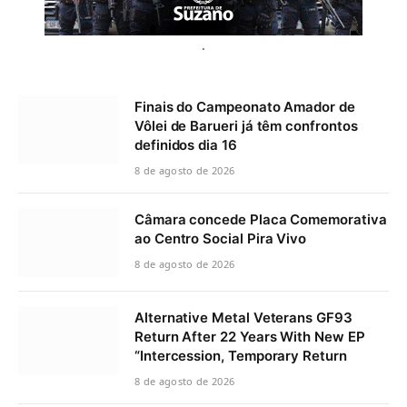
.
Finais do Campeonato Amador de
Vôlei de Barueri já têm confrontos
definidos dia 16
8 de agosto de 2026
Câmara concede Placa Comemorativa
ao Centro Social Pira Vivo
8 de agosto de 2026
Alternative Metal Veterans GF93
Return After 22 Years With New EP
“Intercession, Temporary Return
8 de agosto de 2026