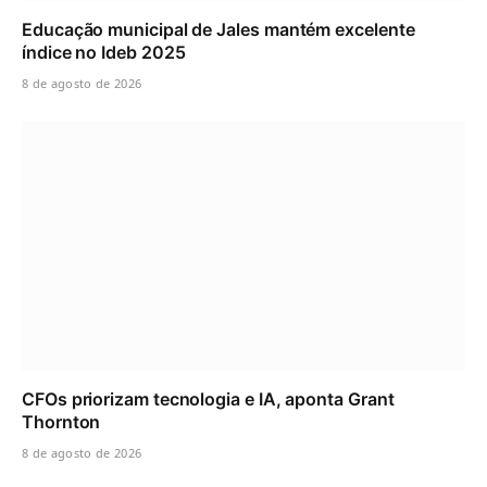
Educação municipal de Jales mantém excelente
índice no Ideb 2025
8 de agosto de 2026
CFOs priorizam tecnologia e IA, aponta Grant
Thornton
8 de agosto de 2026