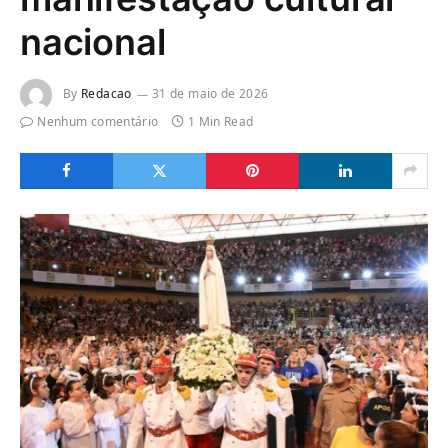
nacional
By
Redacao
31 de maio de 2026
Nenhum comentário
1 Min Read