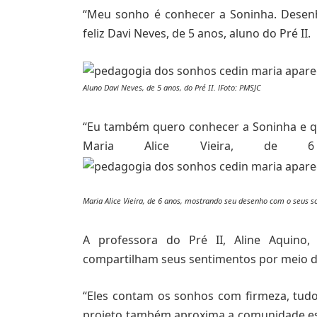
“Meu sonho é conhecer a Soninha. Desenhei
feliz Davi Neves, de 5 anos, aluno do Pré II.
Aluno Davi Neves, de 5 anos, do Pré II. lFoto: PMSJC
“Eu também quero conhecer a Soninha e qu
Maria Alice Vieira, de
Maria Alice Vieira, de 6 anos, mostrando seu desenho com o seus so
A professora do Pré II, Aline Aquino
compartilham seus sentimentos por meio d
“Eles contam os sonhos com firmeza, tud
projeto também aproxima a comunidade e