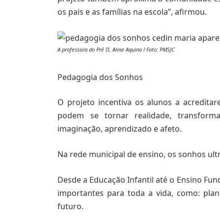
os pais e as famílias na escola”, afirmou.
A professora do Pré II, Aline Aquino l Foto: PMSJC
Pedagogia dos Sonhos
O projeto incentiva os alunos a acredi
podem se tornar realidade, transfor
imaginação, aprendizado e afeto.
Na rede municipal de ensino, os sonhos ultr
Desde a Educação Infantil até o Ensino Fu
importantes para toda a vida, como: planej
futuro.