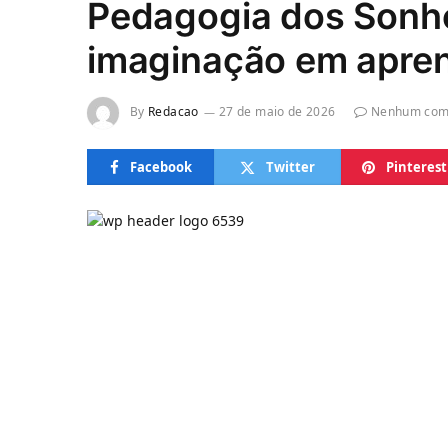
Pedagogia dos Sonh
imaginação em apre
By
Redacao
27 de maio de 2026
Nenhum com
Facebook
Twitter
Pinterest