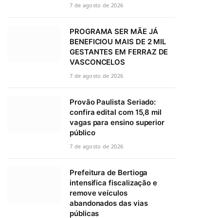
7 de agosto de 2026
PROGRAMA SER MÃE JÁ
BENEFICIOU MAIS DE 2 MIL
GESTANTES EM FERRAZ DE
VASCONCELOS
7 de agosto de 2026
Provão Paulista Seriado:
confira edital com 15,8 mil
vagas para ensino superior
público
7 de agosto de 2026
Prefeitura de Bertioga
intensifica fiscalização e
remove veículos
abandonados das vias
públicas