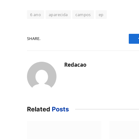
6 ano
aparecida
campos
ep
SHARE.
Redacao
Related
Posts