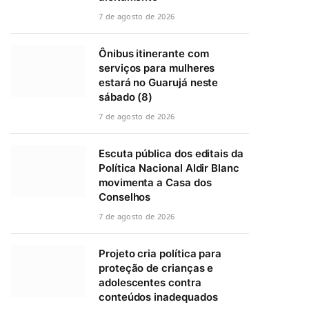
7 de agosto de 2026
Ônibus itinerante com
serviços para mulheres
estará no Guarujá neste
sábado (8)
7 de agosto de 2026
Escuta pública dos editais da
Política Nacional Aldir Blanc
movimenta a Casa dos
Conselhos
7 de agosto de 2026
Projeto cria política para
proteção de crianças e
adolescentes contra
conteúdos inadequados