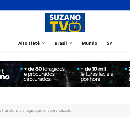
Alto Tietê
Brasil
Mundo
SP
.
 transforma imaginação em aprendizado