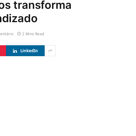
os transforma
ndizado
entário
2 Mins Read
LinkedIn