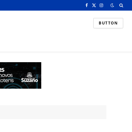
Facebook
X
Instagram
(Twitter)
BUTTON