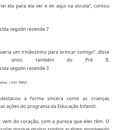
 ela para ela ver e vir aqui na escola”, contou
eria um irmãozinho para brincar comigo”, disse
 6 anos, também do Pré II.
nhos. l Foto: PMSJC
, destacou a forma sincera como as crianças
as ações do programa da Educação Infantil.
o vem do coração, com a pureza que eles têm. O
scolar porque muitos sonhos acabam envolvendo