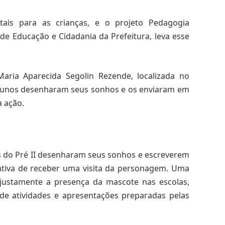
tais para as crianças, e o projeto Pedagogia
e Educação e Cidadania da Prefeitura, leva esse
Maria Aparecida Segolin Rezende, localizada no
 alunos desenharam seus sonhos e os enviaram em
a ação.
as do Pré II desenharam seus sonhos e escreverem
ativa de receber uma visita da personagem. Uma
 justamente a presença da mascote nas escolas,
de atividades e apresentações preparadas pelas