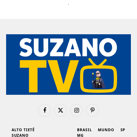
.
Facebook
X
Instagram
Pinterest
(Twitter)
ALTO TIETÊ
BRASIL
MUNDO
SP
SUZANO
MG