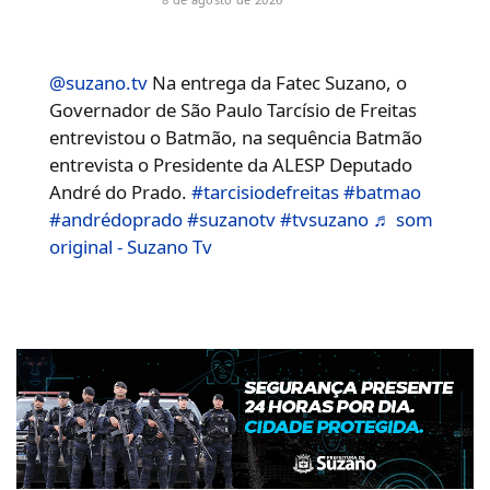
@suzano.tv
Na entrega da Fatec Suzano, o
Governador de São Paulo Tarcísio de Freitas
entrevistou o Batmão, na sequência Batmão
entrevista o Presidente da ALESP Deputado
André do Prado.
#tarcisiodefreitas
#batmao
#andrédoprado
#suzanotv
#tvsuzano
♬ som
original - Suzano Tv