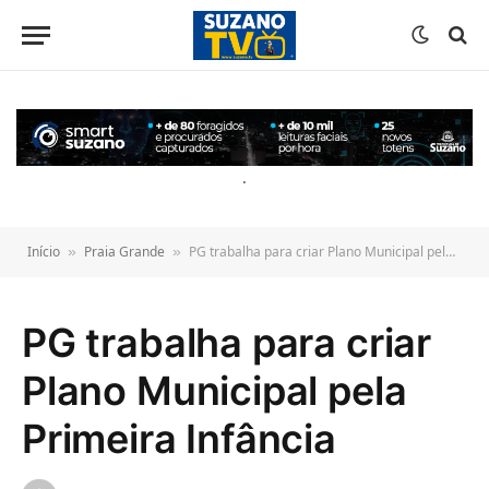
o
conteúdo
.
Início
Praia Grande
PG trabalha para criar Plano Municipal pela Primeira Infância
»
»
PG trabalha para criar
Plano Municipal pela
Primeira Infância