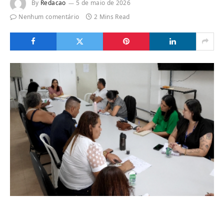
By
Redacao
5 de maio de 2026
Nenhum comentário
2 Mins Read