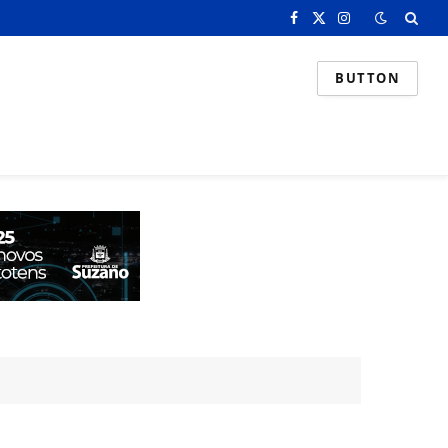
Facebook
X
Instagram
(Twitter)
BUTTON