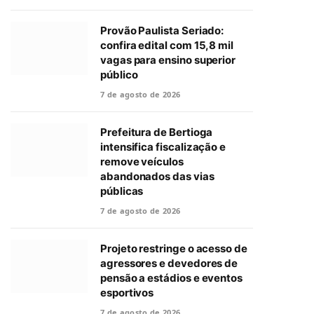
Provão Paulista Seriado:
confira edital com 15,8 mil
vagas para ensino superior
público
7 de agosto de 2026
Prefeitura de Bertioga
intensifica fiscalização e
remove veículos
abandonados das vias
públicas
7 de agosto de 2026
Projeto restringe o acesso de
agressores e devedores de
pensão a estádios e eventos
esportivos
7 de agosto de 2026