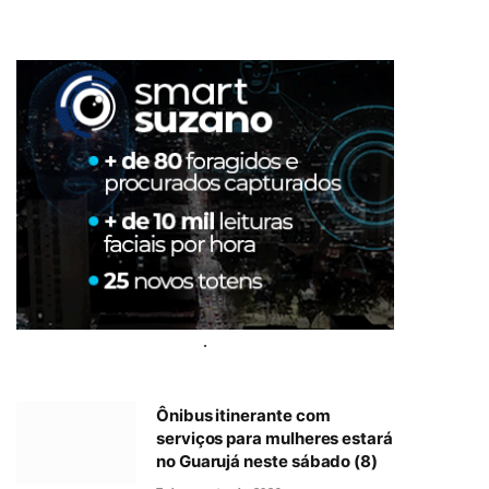
.
Ônibus itinerante com
serviços para mulheres estará
no Guarujá neste sábado (8)