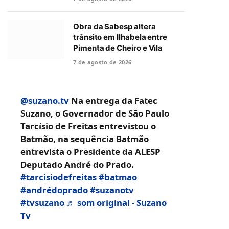
Obra da Sabesp altera
trânsito em Ilhabela entre
Pimenta de Cheiro e Vila
7 de agosto de 2026
@suzano.tv
Na entrega da Fatec
Suzano, o Governador de São Paulo
Tarcísio de Freitas entrevistou o
Batmão, na sequência Batmão
entrevista o Presidente da ALESP
Deputado André do Prado.
#tarcisiodefreitas
#batmao
#andrédoprado
#suzanotv
#tvsuzano
♬ som original - Suzano
Tv