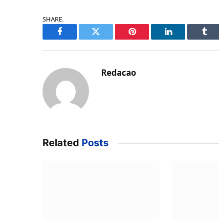
SHARE.
Facebook
Twitter
Pinterest
LinkedIn
Tum
Redacao
Related
Posts