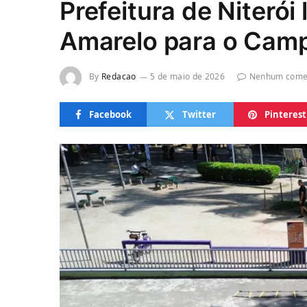
Prefeitura de Niteró
Amarelo para o Cam
By
Redacao
5 de maio de 2026
Nenhum come
Facebook
Twitter
Pinterest