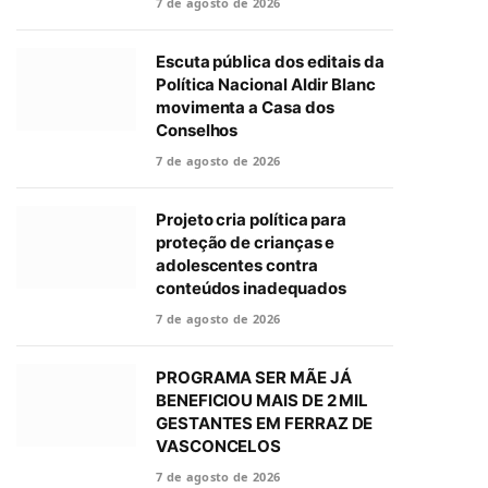
7 de agosto de 2026
Escuta pública dos editais da
Política Nacional Aldir Blanc
movimenta a Casa dos
Conselhos
7 de agosto de 2026
Projeto cria política para
proteção de crianças e
adolescentes contra
conteúdos inadequados
7 de agosto de 2026
PROGRAMA SER MÃE JÁ
BENEFICIOU MAIS DE 2 MIL
GESTANTES EM FERRAZ DE
VASCONCELOS
7 de agosto de 2026