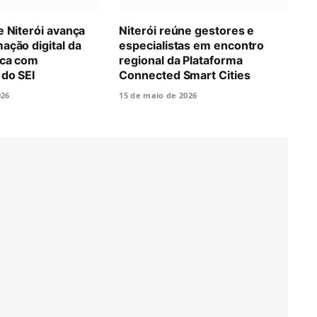
e Niterói avança
Niterói reúne gestores e
ação digital da
especialistas em encontro
ica com
regional da Plataforma
 do SEI
Connected Smart Cities
026
15 de maio de 2026