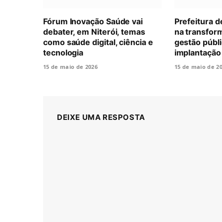
Fórum Inovação Saúde vai
Prefeitura d
debater, em Niterói, temas
na transform
como saúde digital, ciência e
gestão públ
tecnologia
implantação
15 de maio de 2026
15 de maio de 2
DEIXE UMA RESPOSTA