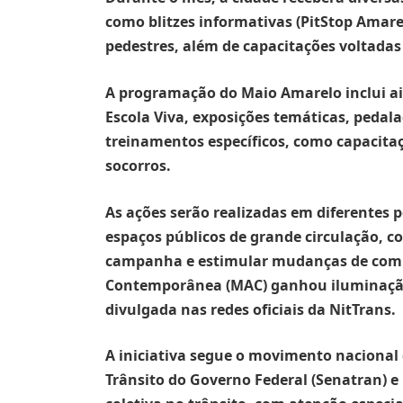
como blitzes informativas (PitStop Amarel
pedestres, além de capacitações voltadas
A programação do Maio Amarelo inclui ai
Escola Viva, exposições temáticas, pedal
treinamentos específicos, como capacitaç
socorros.
As ações serão realizadas em diferentes p
espaços públicos de grande circulação, c
campanha e estimular mudanças de comp
Contemporânea (MAC) ganhou iluminaçã
divulgada nas redes oficiais da NitTrans.
A iniciativa segue o movimento nacional
Trânsito do Governo Federal (Senatran) e