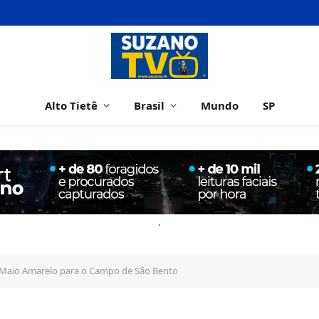
Alto Tietê
Brasil
Mundo
SP
.
a Maio Amarelo para o Campo de São Bento