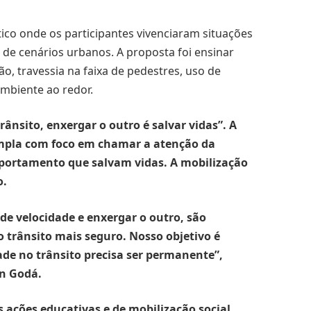
tico onde os participantes vivenciaram situações
de cenários urbanos. A proposta foi ensinar
ão, travessia na faixa de pedestres, uso de
mbiente ao redor.
ânsito, enxergar o outro é salvar vidas”. A
pla com foco em chamar a atenção da
portamento que salvam vidas. A mobilização
o.
 de velocidade e enxergar o outro, são
o trânsito mais seguro. Nosso objetivo é
ade no trânsito precisa ser permanente”,
on Godá.
 ações educativas e de mobilização social,