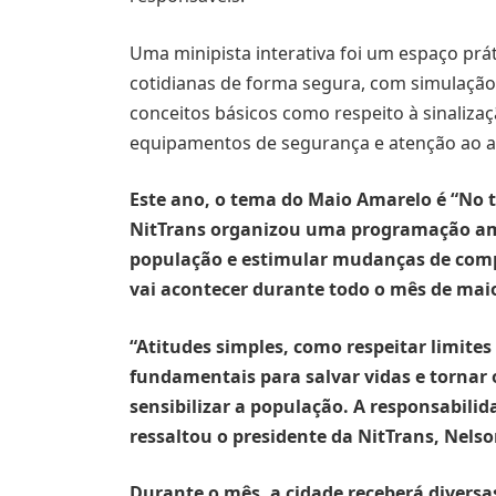
Uma minipista interativa foi um espaço prá
cotidianas de forma segura, com simulação 
conceitos básicos como respeito à sinalizaç
equipamentos de segurança e atenção ao a
Este ano, o tema do Maio Amarelo é “No tr
NitTrans organizou uma programação am
população e estimular mudanças de com
vai acontecer durante todo o mês de mai
“Atitudes simples, como respeitar limites
fundamentais para salvar vidas e tornar 
sensibilizar a população. A responsabilid
ressaltou o presidente da NitTrans, Nels
Durante o mês, a cidade receberá diversas