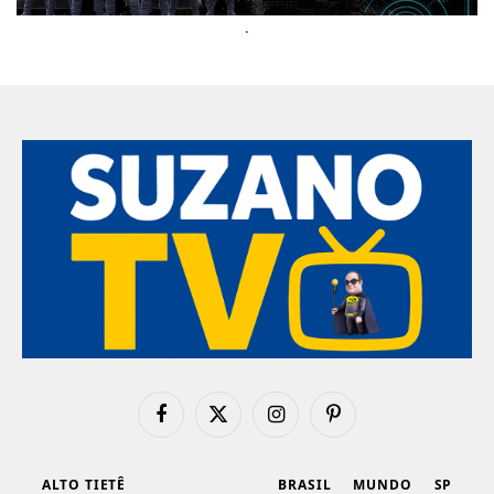
.
Facebook
X
Instagram
Pinterest
(Twitter)
ALTO TIETÊ
BRASIL
MUNDO
SP