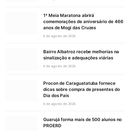
1ª Meia Maratona abrirá
comemorações de aniversário de 466
anos de Mogi das Cruzes
6 de agosto de 2026
Bairro Albatroz recebe melhorias na
sinalização e adequações viárias
6 de agosto de 2026
Procon de Caraguatatuba fornece
dicas sobre compra de presentes do
Dia dos Pais
6 de agosto de 2026
Guarujá forma mais de 500 alunos no
PROERD