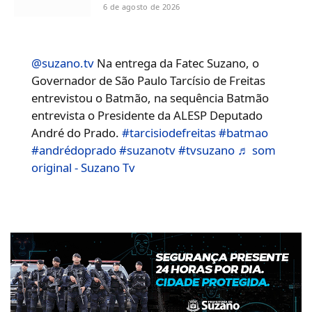
6 de agosto de 2026
@suzano.tv
Na entrega da Fatec Suzano, o
Governador de São Paulo Tarcísio de Freitas
entrevistou o Batmão, na sequência Batmão
entrevista o Presidente da ALESP Deputado
André do Prado.
#tarcisiodefreitas
#batmao
#andrédoprado
#suzanotv
#tvsuzano
♬ som
original - Suzano Tv