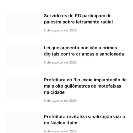
Servidores de PG participam de
palestra sobre letramento racial
6 de agosto de 2026
Lei que aumenta punição a crimes
digitais contra crianças é sancionada
6 de agosto de 2026
Prefeitura do Rio inicia implantação de
mais oito quilômetros de motofaixas
na cidade
6 de agosto de 2026
Prefeitura revitaliza sinalização viária
no Núcleo Itaim
6 de agosto de 2026