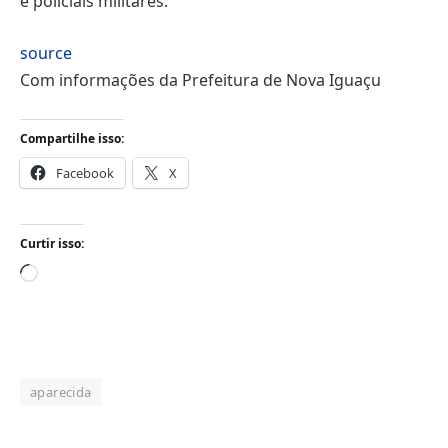
e policiais militares.
source
Com informações da Prefeitura de Nova Iguaçu
Compartilhe isso:
Facebook
X
Curtir isso:
Carregando...
aparecida