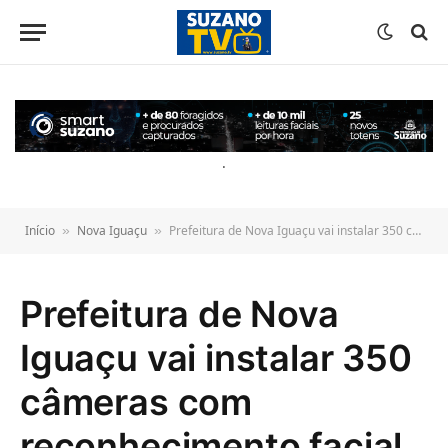
o
conteúdo
.
Início
Nova Iguaçu
Prefeitura de Nova Iguaçu vai instalar 350 câmeras com reconhecimento facial e leitura de placas em toda a cidade
»
»
Prefeitura de Nova
Iguaçu vai instalar 350
câmeras com
reconhecimento facial