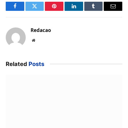
Facebook
Twitter
Pinterest
LinkedIn
Tumblr
Email
Redacao
Website
Related
Posts