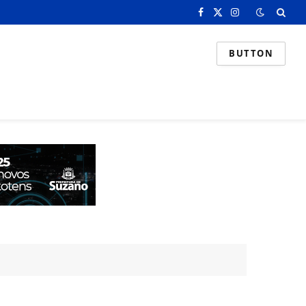
Facebook
X
Instagram
(Twitter)
BUTTON