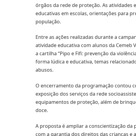
órgãos da rede de proteção. As atividades 
educativas em escolas, orientações para pr
população.
Entre as ações realizadas durante a camp
atividade educativa com alunos da Cemeb 
a cartilha “Pipo e Fifi: prevenção da violênci
forma lúdica e educativa, temas relacionad
abusos.
O encerramento da programação contou co
exposição dos serviços da rede socioassiste
equipamentos de proteção, além de brinqued
doce.
A proposta é ampliar a conscientização da 
com a garantia dos direitos das crianças 