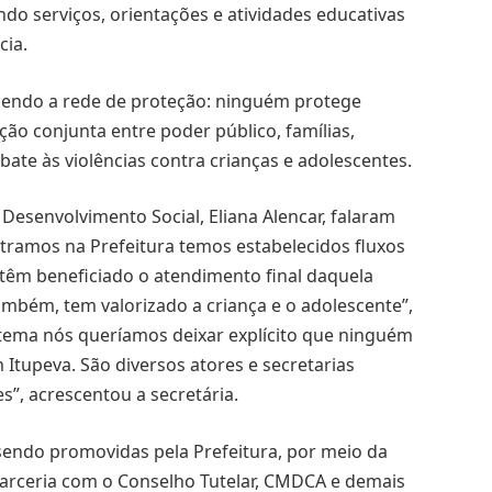
do serviços, orientações e atividades educativas
cia.
endo a rede de proteção: ninguém protege
ção conjunta entre poder público, famílias,
ate às violências contra crianças e adolescentes.
 Desenvolvimento Social, Eliana Alencar, falaram
tramos na Prefeitura temos estabelecidos fluxos
, têm beneficiado o atendimento final daquela
também, tem valorizado a criança e o adolescente”,
tema nós queríamos deixar explícito que ninguém
 Itupeva. São diversos atores e secretarias
s”, acrescentou a secretária.
sendo promovidas pela Prefeitura, por meio da
parceria com o Conselho Tutelar, CMDCA e demais