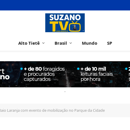
Alto Tietê
Brasil
Mundo
SP
.
 Maio Laranja com evento de mobilização no Parque da Cidade