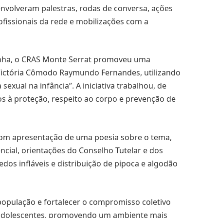
envolveram palestras, rodas de conversa, ações
ofissionais da rede e mobilizações com a
anha, o CRAS Monte Serrat promoveu uma
Victória Cômodo Raymundo Fernandes, utilizando
a sexual na infância”. A iniciativa trabalhou, de
os à proteção, respeito ao corpo e prevenção de
m apresentação de uma poesia sobre o tema,
ncial, orientações do Conselho Tutelar e dos
os infláveis e distribuição de pipoca e algodão
população e fortalecer o compromisso coletivo
e adolescentes, promovendo um ambiente mais