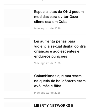
Especialistas da ONU pedem
medidas para evitar Gaza
silenciosa em Cuba
9 de agosto de 2026
Lei aumenta penas para
violência sexual digital contra
crianças e adolescentes e
endurece punições
9 de agosto de 2026
Colombianas que morreram
na queda de helicóptero eram
avó, mãe e filha
9 de agosto de 2026
LIBERTY NETWORKS E