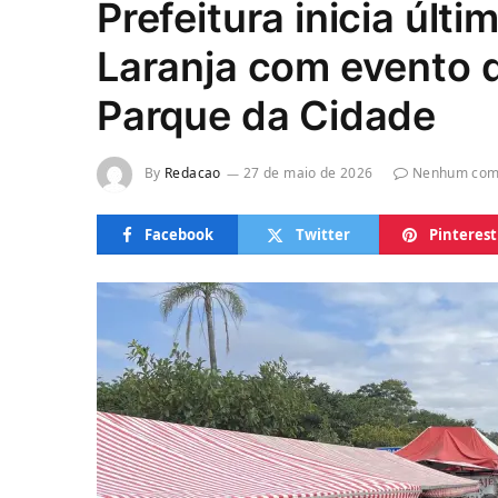
Prefeitura inicia úl
Laranja com evento 
Parque da Cidade
By
Redacao
27 de maio de 2026
Nenhum com
Facebook
Twitter
Pinterest