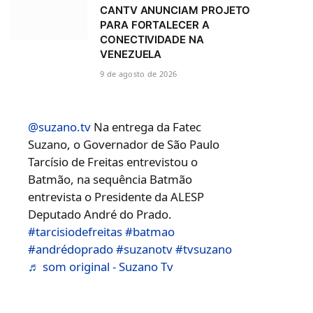
CANTV ANUNCIAM PROJETO
PARA FORTALECER A
CONECTIVIDADE NA
VENEZUELA
9 de agosto de 2026
@suzano.tv
Na entrega da Fatec
Suzano, o Governador de São Paulo
Tarcísio de Freitas entrevistou o
Batmão, na sequência Batmão
entrevista o Presidente da ALESP
Deputado André do Prado.
#tarcisiodefreitas
#batmao
#andrédoprado
#suzanotv
#tvsuzano
♬ som original - Suzano Tv