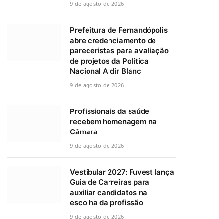
9 de agosto de 2026
Prefeitura de Fernandópolis
abre credenciamento de
pareceristas para avaliação
de projetos da Política
Nacional Aldir Blanc
9 de agosto de 2026
Profissionais da saúde
recebem homenagem na
Câmara
9 de agosto de 2026
Vestibular 2027: Fuvest lança
Guia de Carreiras para
auxiliar candidatos na
escolha da profissão
9 de agosto de 2026