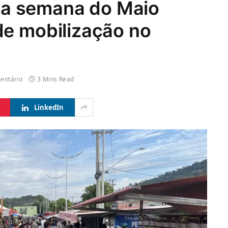
tima semana do Maio
de mobilização no
entário
3 Mins Read
LinkedIn