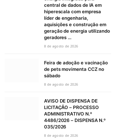
central de dados de IA em
hiperescala com empresa
líder de engenharia,
aquisições e construção em
geração de energia utilizando
geradores …
8 de agosto de 2026
Feira de adoção e vacinação
de pets movimenta CCZ no
sábado
8 de agosto de 2026
AVISO DE DISPENSA DE
LICITAÇÃO – PROCESSO
ADMINISTRATIVO N.º
4486/2026 – DISPENSA N.º
035/2026
8 de agosto de 2026