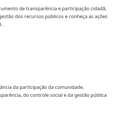
umento de transparência e participação cidadã,
estão dos recursos públicos e conheça as ações
l.
tância da participação da comunidade,
parência, do controle social e da gestão pública