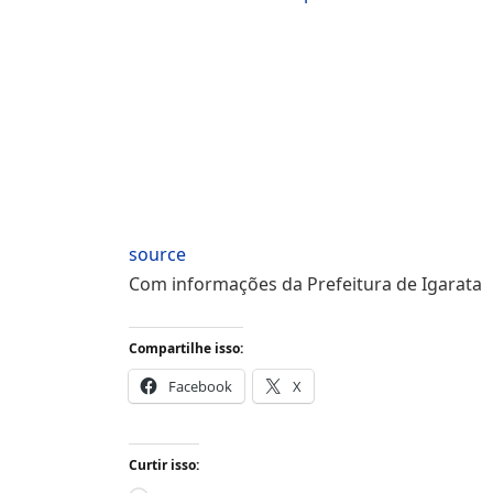
source
Com informações da Prefeitura de Igarata
Compartilhe isso:
Facebook
X
Curtir isso: