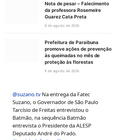
Nota de pesar – Falecimento
da professora Rosemeire
Guarez Cata Preta
8 de agosto de 2026
Prefeitura de Paraibuna
promove ações de prevenção
às queimadas no mês de
proteção às florestas
8 de agosto de 2026
@suzano.tv
Na entrega da Fatec
Suzano, o Governador de São Paulo
Tarcísio de Freitas entrevistou o
Batmão, na sequência Batmão
entrevista o Presidente da ALESP
Deputado André do Prado.