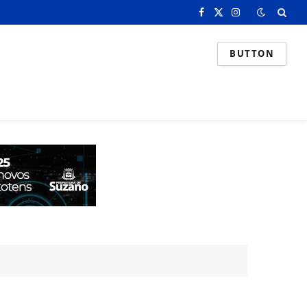
Facebook
X
Instagram
(Twitter)
BUTTON