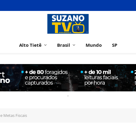
Alto Tietê
Brasil
Mundo
SP
.
de Metas Fiscais