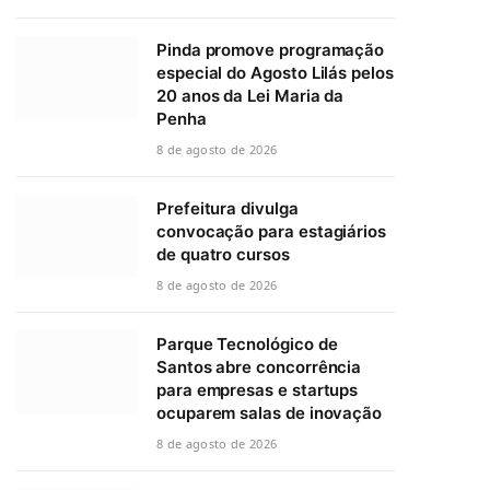
Pinda promove programação
especial do Agosto Lilás pelos
20 anos da Lei Maria da
Penha
8 de agosto de 2026
Prefeitura divulga
convocação para estagiários
de quatro cursos
8 de agosto de 2026
Parque Tecnológico de
Santos abre concorrência
para empresas e startups
ocuparem salas de inovação
8 de agosto de 2026