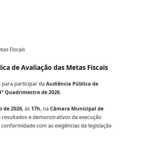
lica de Avaliação das Metas Fiscais
 para participar da
Audiência Pública de
1º Quadrimestre de 2026
.
o de 2026
, às
17h
, na
Câmara Municipal de
s resultados e demonstrativos da execução
m conformidade com as exigências da legislação