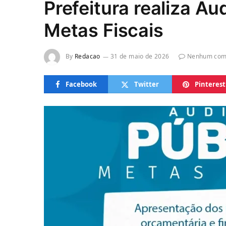
Prefeitura realiza Au
Metas Fiscais
By
Redacao
31 de maio de 2026
Nenhum com
Facebook
Twitter
Pinterest