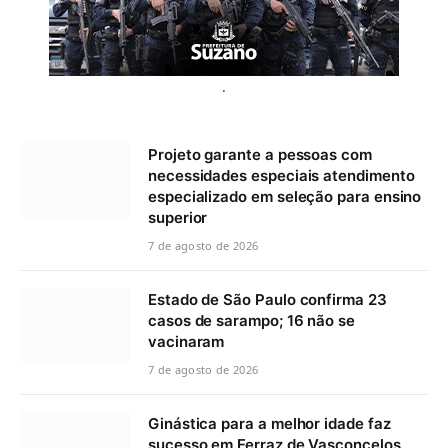
.
Projeto garante a pessoas com
necessidades especiais atendimento
especializado em seleção para ensino
superior
7 de agosto de 2026
Estado de São Paulo confirma 23
casos de sarampo; 16 não se
vacinaram
7 de agosto de 2026
Ginástica para a melhor idade faz
sucesso em Ferraz de Vasconcelos