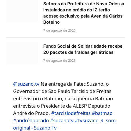
Setores da Prefeitura de Nova Odessa
instalados no prédio do IZ terão
acesso exclusivo pela Avenida Carlos
Botelho
7 de agosto de 2026
Fundo Social de Solidariedade recebe
20 pacotes de fraldas geriátricas
7 de agosto de 2026
@suzano.tv
Na entrega da Fatec Suzano, o
Governador de São Paulo Tarcísio de Freitas
entrevistou o Batmão, na sequência Batmão
entrevista o Presidente da ALESP Deputado
André do Prado.
#tarcisiodefreitas
#batmao
#andrédoprado
#suzanotv
#tvsuzano
♬ som
original - Suzano Tv