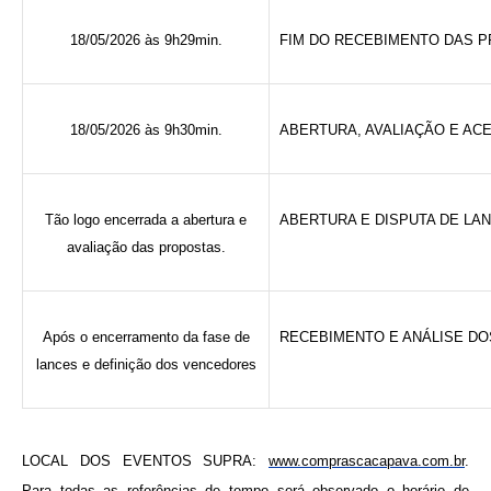
18/05/2026 às 9h29min.
FIM DO RECEBIMENTO DAS 
18/05/2026 às 9h30min.
ABERTURA, AVALIAÇÃO E AC
Tão logo encerrada a abertura e
ABERTURA E DISPUTA DE LA
avaliação das propostas.
Após o encerramento da fase de
RECEBIMENTO E ANÁLISE DO
lances e definição dos vencedores
LOCAL DOS EVENTOS SUPRA:
www.comprascacapava.com.br
.
Para todas as referências de tempo será observado o horário de