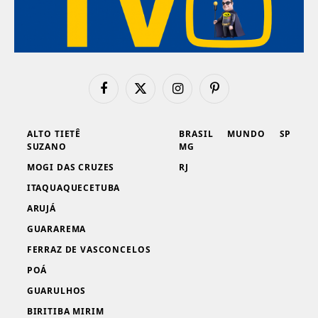
Facebook
X
Instagram
Pinterest
(Twitter)
ALTO TIETÊ
BRASIL
MUNDO
SP
SUZANO
MG
MOGI DAS CRUZES
RJ
ITAQUAQUECETUBA
ARUJÁ
GUARAREMA
FERRAZ DE VASCONCELOS
POÁ
GUARULHOS
BIRITIBA MIRIM