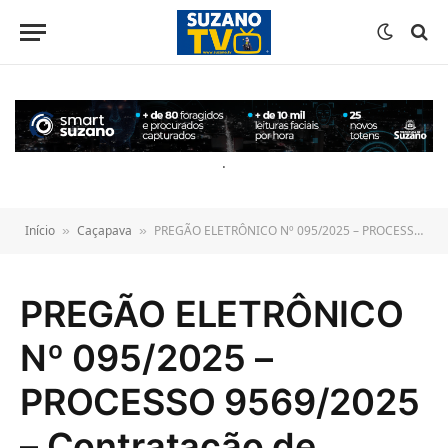
o
conteúdo
.
Início
Caçapava
PREGÃO ELETRÔNICO Nº 095/2025 – PROCESSO 9569/2025 – Contratação de Empresa Especializada para Prestação de Serviços Contínuos de Transportes, Armazenamento e Gestão de Estoque.
»
»
PREGÃO ELETRÔNICO
Nº 095/2025 –
PROCESSO 9569/2025
– Contratação de