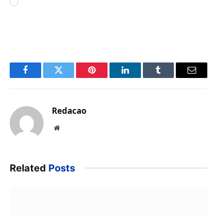
Carregando...
Facebook
Twitter
Pinterest
LinkedIn
Tumblr
Email
Redacao
Website
Related
Posts