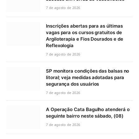
7 de agosto de 2026
Inscrições abertas para as últimas
vagas para os cursos gratuitos de
Argiloterapia e Fios Dourados e de
Reflexologia
7 de agosto de 2026
SP monitora condições das balsas no
litoral; veja medidas adotadas para
segurança dos usuários
7 de agosto de 2026
A Operação Cata Bagulho atenderá o
seguinte bairro neste sábado, (08)
7 de agosto de 2026