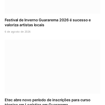
Festival de Inverno Guararema 2026 é sucesso e
valoriza artistas locais
6 de agosto de 2026
Etec abre novo período de inscrições para curso
técnico em Logística em Guararema