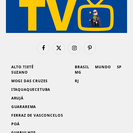
Facebook
X
Instagram
Pinterest
(Twitter)
ALTO TIETÊ
BRASIL
MUNDO
SP
SUZANO
MG
MOGI DAS CRUZES
RJ
ITAQUAQUECETUBA
ARUJÁ
GUARAREMA
FERRAZ DE VASCONCELOS
POÁ
GUARULHOS