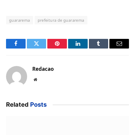
guararema
prefeitura de guararema
Facebook
Twitter
Pinterest
LinkedIn
Tumblr
Email
Redacao
Website
Related
Posts