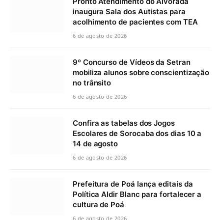
Pronto Atendimento do Alvorada
inaugura Sala dos Autistas para
acolhimento de pacientes com TEA
6 de agosto de 2026
9º Concurso de Vídeos da Setran
mobiliza alunos sobre conscientização
no trânsito
6 de agosto de 2026
Confira as tabelas dos Jogos
Escolares de Sorocaba dos dias 10 a
14 de agosto
6 de agosto de 2026
Prefeitura de Poá lança editais da
Política Aldir Blanc para fortalecer a
cultura de Poá
6 de agosto de 2026