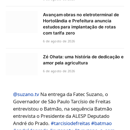
Avançam obras no eletroterminal de
Hortolândia e Prefeitura anuncia
estudos para implantação de rotas
com tarifa zero
6 de agosto de 2026
Zé Ohata: uma história de dedicação e
amor pela agricultura
6 de agosto de 2026
@suzano.tv
Na entrega da Fatec Suzano, o
Governador de São Paulo Tarcísio de Freitas
entrevistou o Batmão, na sequência Batmão
entrevista o Presidente da ALESP Deputado
André do Prado.
#tarcisiodefreitas
#batmao