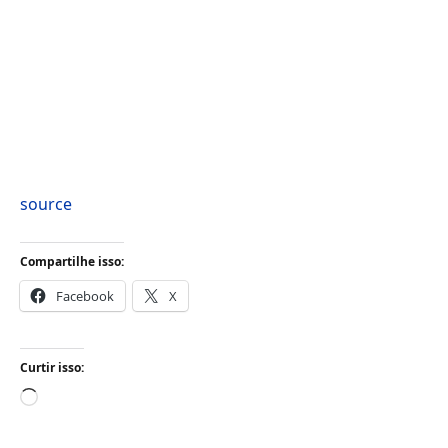
source
Compartilhe isso:
Facebook
X
Curtir isso:
Carregando...