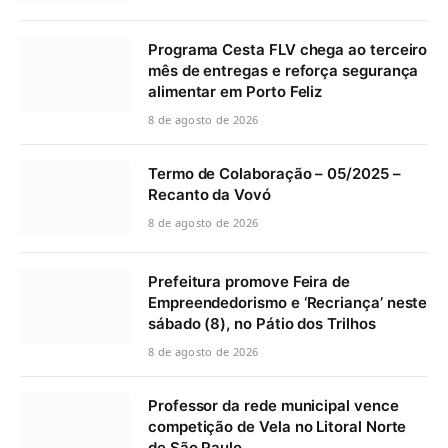
Programa Cesta FLV chega ao terceiro
mês de entregas e reforça segurança
alimentar em Porto Feliz
8 de agosto de 2026
Termo de Colaboração – 05/2025 –
Recanto da Vovó
8 de agosto de 2026
Prefeitura promove Feira de
Empreendedorismo e ‘Recriança’ neste
sábado (8), no Pátio dos Trilhos
8 de agosto de 2026
Professor da rede municipal vence
competição de Vela no Litoral Norte
de São Paulo