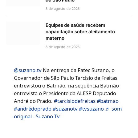
8 de agosto de 2026
Equipes de saúde recebem
capacitação sobre aleitamento
materno
8 de agosto de 2026
@suzano.tv
Na entrega da Fatec Suzano, o
Governador de São Paulo Tarcísio de Freitas
entrevistou o Batmão, na sequência Batmão
entrevista o Presidente da ALESP Deputado
André do Prado.
#tarcisiodefreitas
#batmao
#andrédoprado
#suzanotv
#tvsuzano
♬ som
original - Suzano Tv