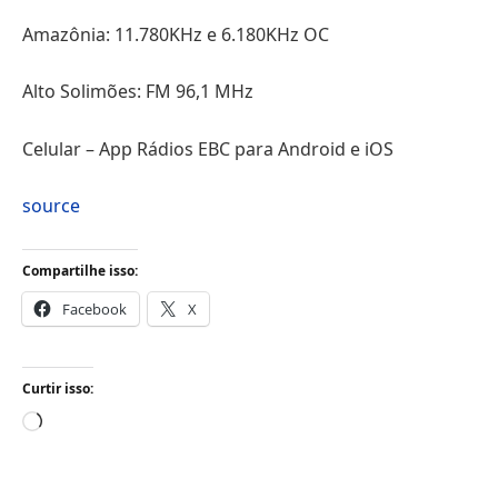
Amazônia: 11.780KHz e 6.180KHz OC
Alto Solimões: FM 96,1 MHz
Celular – App Rádios EBC para Android e iOS
source
Compartilhe isso:
Facebook
X
Curtir isso:
Carregando...