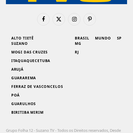
Facebook
X
Instagram
Pinterest
(Twitter)
ALTO TIETÊ
BRASIL
MUNDO
SP
SUZANO
MG
MOGI DAS CRUZES
RJ
ITAQUAQUECETUBA
ARUJÁ
GUARAREMA
FERRAZ DE VASCONCELOS
POÁ
GUARULHOS
BIRITIBA MIRIM
Grupo Folha 12 - Suzano TV - Todos os Direitos reservados, Desde