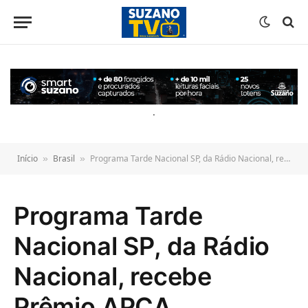
o
conteúdo
.
Início
Brasil
Programa Tarde Nacional SP, da Rádio Nacional, recebe Prêmio APCA
»
»
Programa Tarde
Nacional SP, da Rádio
Nacional, recebe
Prêmio APCA