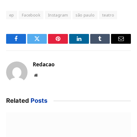
ep
Facebook
Instagram
são paulo
teatro
Facebook
Twitter
Pinterest
LinkedIn
Tumblr
Email
Redacao
Website
Related
Posts