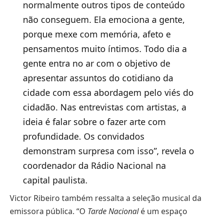
normalmente outros tipos de conteúdo
não conseguem. Ela emociona a gente,
porque mexe com memória, afeto e
pensamentos muito íntimos. Todo dia a
gente entra no ar com o objetivo de
apresentar assuntos do cotidiano da
cidade com essa abordagem pelo viés do
cidadão. Nas entrevistas com artistas, a
ideia é falar sobre o fazer arte com
profundidade. Os convidados
demonstram surpresa com isso”, revela o
coordenador da Rádio Nacional na
capital paulista.
Victor Ribeiro também ressalta a seleção musical da
emissora pública. “O
Tarde Nacional
é um espaço