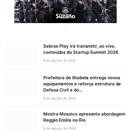
.
Sebrae Play irá transmitir, ao vivo,
conteúdos do Startup Summit 2026
8 de agosto de 2026
Prefeitura de Ilhabela entrega novos
equipamentos e reforça estrutura da
Defesa Civil e do…
8 de agosto de 2026
Mostra Mosaico apresenta abordagem
Reggio Emilia no Rio
8 de agosto de 2026