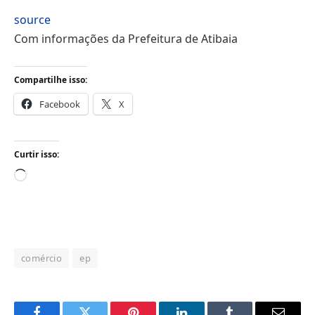
source
Com informações da Prefeitura de Atibaia
Compartilhe isso:
Facebook
X
Curtir isso:
Carregando...
comércio
ep