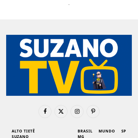
.
Facebook
X
Instagram
Pinterest
(Twitter)
ALTO TIETÊ
BRASIL
MUNDO
SP
SUZANO
MG