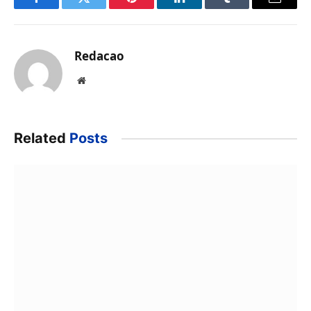
Facebook
Twitter
Pinterest
LinkedIn
Tumblr
Email
Redacao
Website
Related
Posts