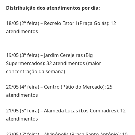
Distribuição dos atendimentos por dia:
18/05 (2ª feira) – Recreio Estoril (Praça Goiás): 12
atendimentos
19/05 (3ª feira) – Jardim Cerejeiras (Big
Supermercados): 32 atendimentos (maior
concentração da semana)
20/05 (4ª feira) – Centro (Pátio do Mercado): 25
atendimentos
21/05 (5ª feira) – Alameda Lucas (Los Compadres): 12
atendimentos
22/05 (6ª feira) – Alvinópolis (Praça Santo Antônio): 10