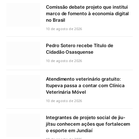
Comissão debate projeto que institui
marco de fomento à economia digital
no Brasil
10 de agosto de 2026
Pedro Sotero recebe Título de
Cidadão Osasquense
10 de agosto de 2026
Atendimento veterinário gratuito:
Itupeva passa a contar com Clínica
Veterinária Móvel
10 de agosto de 2026
Integrantes de projeto social de jiu-
jítsu conhecem ações que fortalecem
o esporte em Jundiaí