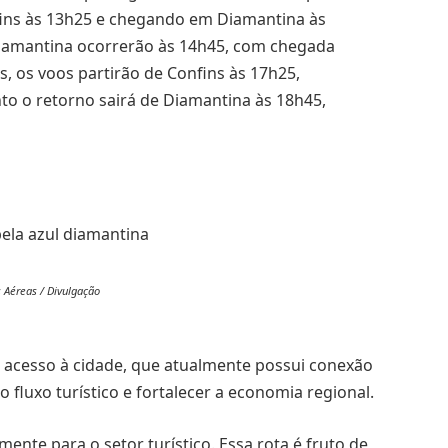
nfins às 13h25 e chegando em Diamantina às
 Diamantina ocorrerão às 14h45, com chegada
, os voos partirão de Confins às 17h25,
o o retorno sairá de Diamantina às 18h45,
s Aéreas / Divulgação
 acesso à cidade, que atualmente possui conexão
o fluxo turístico e fortalecer a economia regional.
mente para o setor turístico. Essa rota é fruto de