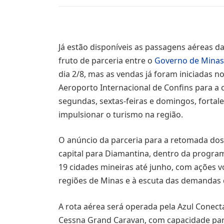
Já estão disponíveis as passagens aéreas d
fruto de parceria entre o
Governo de Mina
dia 2/8, mas as vendas já foram iniciadas n
Aeroporto Internacional de Confins para a c
segundas, sextas-feiras e domingos, forta
impulsionar o turismo na região.
O anúncio da parceria para a retomada dos 
capital para Diamantina, dentro da progr
19 cidades mineiras até junho, com ações v
regiões de Minas e à escuta das demandas 
A rota aérea será operada pela Azul Conec
Cessna Grand Caravan, com capacidade par