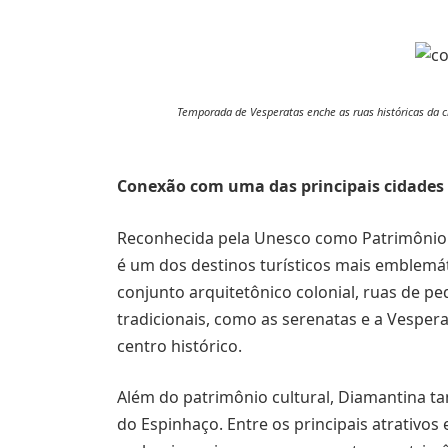
Temporada de Vesperatas enche as ruas históricas da c
Conexão com uma das principais cidades h
Reconhecida pela Unesco como Patrimônio
é um dos destinos turísticos mais emblemát
conjunto arquitetônico colonial, ruas de ped
tradicionais, como as serenatas e a Vesper
centro histórico.
Além do patrimônio cultural, Diamantina t
do Espinhaço. Entre os principais atrativos 