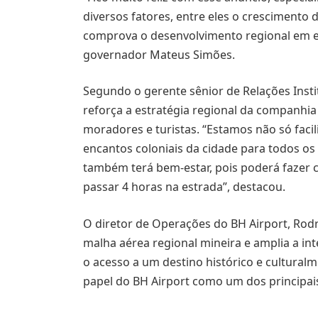
diversos fatores, entre eles o crescimento 
comprova o desenvolvimento regional em ev
governador Mateus Simões.
Segundo o gerente sênior de Relações Instit
reforça a estratégia regional da companhia
moradores e turistas. “Estamos não só fac
encantos coloniais da cidade para todos os
também terá bem-estar, pois poderá fazer
passar 4 horas na estrada”, destacou.
O diretor de Operações do BH Airport, Rodri
malha aérea regional mineira e amplia a in
o acesso a um destino histórico e cultural
papel do BH Airport como um dos principais