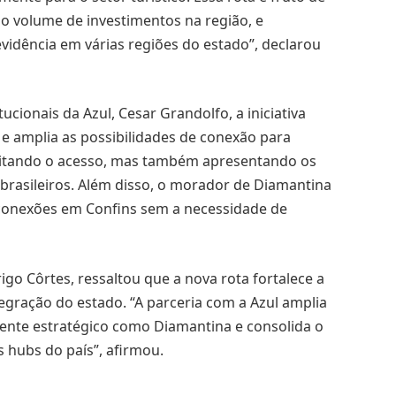
do volume de investimentos na região, e
idência em várias regiões do estado”, declarou
ucionais da Azul, Cesar Grandolfo, a iniciativa
 e amplia as possibilidades de conexão para
ilitando o acesso, mas também apresentando os
 brasileiros. Além disso, o morador de Diamantina
 conexões em Confins sem a necessidade de
go Côrtes, ressaltou que a nova rota fortalece a
tegração do estado. “A parceria com a Azul amplia
mente estratégico como Diamantina e consolida o
 hubs do país”, afirmou.