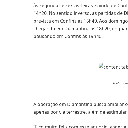
às segundas e sextas-feiras, saindo de Co
14h20. No sentido inverso, as partidas de
prevista em Confins às 15h40. Aos domingos
chegando em Diamantina às 18h20, enquant
pousando em Confins às 19h40.
Azul Linha
A operação em Diamantina busca ampliar o
apenas por via terrestre, além de estimular 
“Fico muito feliz com esse anúncio, especial