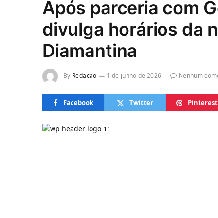
Após parceria com G
divulga horários da 
Diamantina
By
Redacao
1 de junho de 2026
Nenhum come
Facebook
Twitter
Pinterest