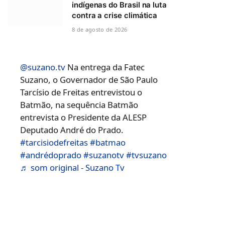
indígenas do Brasil na luta
contra a crise climática
8 de agosto de 2026
@suzano.tv
Na entrega da Fatec
Suzano, o Governador de São Paulo
Tarcísio de Freitas entrevistou o
Batmão, na sequência Batmão
entrevista o Presidente da ALESP
Deputado André do Prado.
#tarcisiodefreitas
#batmao
#andrédoprado
#suzanotv
#tvsuzano
♬ som original - Suzano Tv