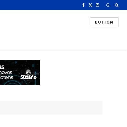
Facebook
X
Instagram
(Twitter)
BUTTON