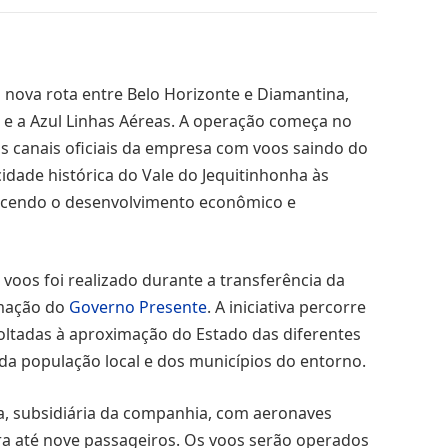
a nova rota entre Belo Horizonte e Diamantina,
s
e a Azul Linhas Aéreas. A operação começa no
os canais oficiais da empresa com voos saindo do
idade histórica do Vale do Jequitinhonha às
lecendo o desenvolvimento econômico e
voos foi realizado durante a transferência da
amação do
Governo Presente
. A iniciativa percorre
oltadas à aproximação do Estado das diferentes
da população local e dos municípios do entorno.
ta, subsidiária da companhia, com aeronaves
a até nove passageiros. Os voos serão operados