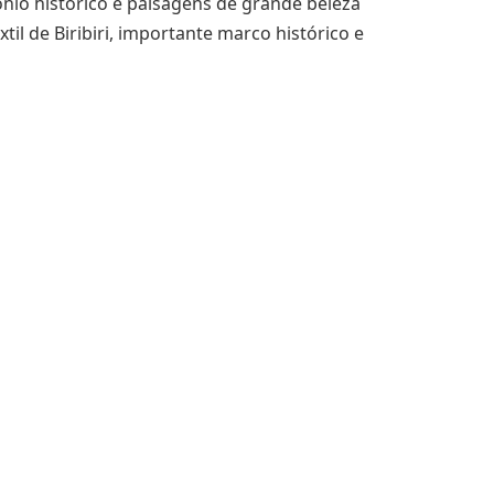
ônio histórico e paisagens de grande beleza
xtil de Biribiri, importante marco histórico e