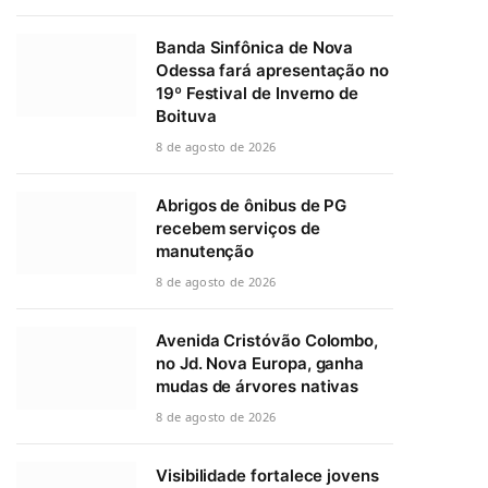
Banda Sinfônica de Nova
Odessa fará apresentação no
19º Festival de Inverno de
Boituva
8 de agosto de 2026
Abrigos de ônibus de PG
recebem serviços de
manutenção
8 de agosto de 2026
Avenida Cristóvão Colombo,
no Jd. Nova Europa, ganha
mudas de árvores nativas
8 de agosto de 2026
Visibilidade fortalece jovens