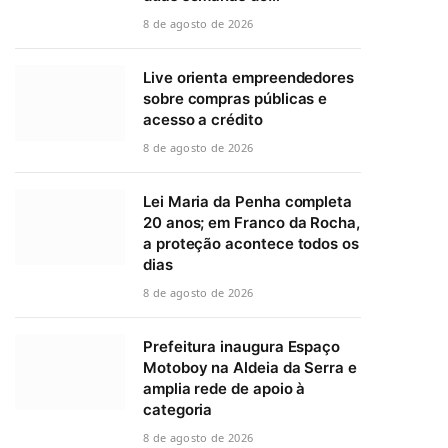
8 de agosto de 2026
Live orienta empreendedores
sobre compras públicas e
acesso a crédito
8 de agosto de 2026
Lei Maria da Penha completa
20 anos; em Franco da Rocha,
a proteção acontece todos os
dias
8 de agosto de 2026
Prefeitura inaugura Espaço
Motoboy na Aldeia da Serra e
amplia rede de apoio à
categoria
8 de agosto de 2026