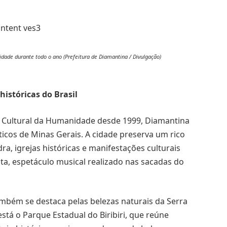
idade durante todo o ano (Prefeitura de Diamantina / Divulgação)
istóricas do Brasil
 Cultural da Humanidade desde 1999, Diamantina
icos de Minas Gerais. A cidade preserva um rico
ra, igrejas históricas e manifestações culturais
ata, espetáculo musical realizado nas sacadas do
ambém se destaca pelas belezas naturais da Serra
está o Parque Estadual do Biribiri, que reúne