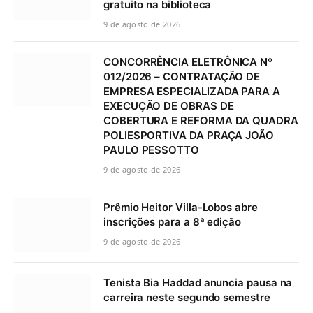
gratuito na biblioteca
9 de agosto de 2026
CONCORRÊNCIA ELETRÔNICA Nº
012/2026 – CONTRATAÇÃO DE
EMPRESA ESPECIALIZADA PARA A
EXECUÇÃO DE OBRAS DE
COBERTURA E REFORMA DA QUADRA
POLIESPORTIVA DA PRAÇA JOÃO
PAULO PESSOTTO
9 de agosto de 2026
Prêmio Heitor Villa-Lobos abre
inscrições para a 8ª edição
9 de agosto de 2026
Tenista Bia Haddad anuncia pausa na
carreira neste segundo semestre