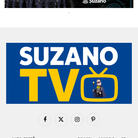
.
Facebook
X
Instagram
Pinterest
(Twitter)