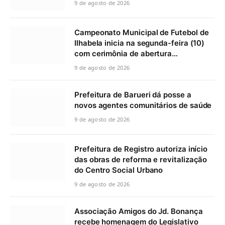
9 de agosto de 2026
Campeonato Municipal de Futebol de
Ilhabela inicia na segunda-feira (10)
com cerimônia de abertura…
9 de agosto de 2026
Prefeitura de Barueri dá posse a
novos agentes comunitários de saúde
9 de agosto de 2026
Prefeitura de Registro autoriza início
das obras de reforma e revitalização
do Centro Social Urbano
9 de agosto de 2026
Associação Amigos do Jd. Bonança
recebe homenagem do Legislativo