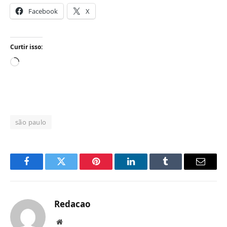
Facebook
X
Curtir isso:
Carregando...
são paulo
Facebook
Twitter
Pinterest
LinkedIn
Tumblr
Email
Redacao
Website