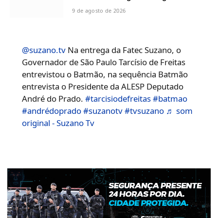
9 de agosto de 2026
@suzano.tv
Na entrega da Fatec Suzano, o
Governador de São Paulo Tarcísio de Freitas
entrevistou o Batmão, na sequência Batmão
entrevista o Presidente da ALESP Deputado
André do Prado.
#tarcisiodefreitas
#batmao
#andrédoprado
#suzanotv
#tvsuzano
♬ som
original - Suzano Tv