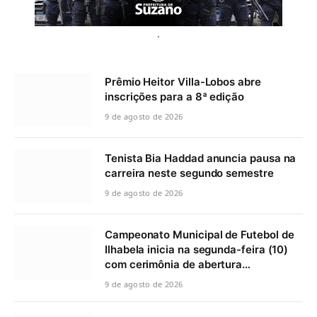
.
Prêmio Heitor Villa-Lobos abre
inscrições para a 8ª edição
9 de agosto de 2026
Tenista Bia Haddad anuncia pausa na
carreira neste segundo semestre
9 de agosto de 2026
Campeonato Municipal de Futebol de
Ilhabela inicia na segunda-feira (10)
com cerimônia de abertura…
9 de agosto de 2026