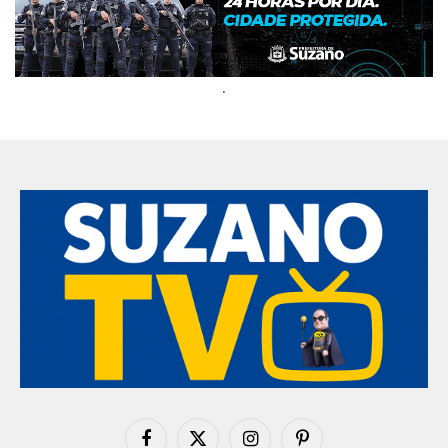
.
Facebook
X
Instagram
Pinterest