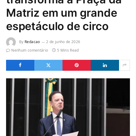
Matriz em um grande
espetáculo de circo
By
Redacao
2 de junho de 2026
Nenhum comentário
5 Mins Read