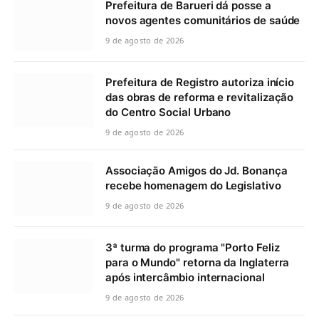
Prefeitura de Barueri dá posse a
novos agentes comunitários de saúde
9 de agosto de 2026
Prefeitura de Registro autoriza início
das obras de reforma e revitalização
do Centro Social Urbano
9 de agosto de 2026
Associação Amigos do Jd. Bonança
recebe homenagem do Legislativo
9 de agosto de 2026
3ª turma do programa "Porto Feliz
para o Mundo" retorna da Inglaterra
após intercâmbio internacional
9 de agosto de 2026