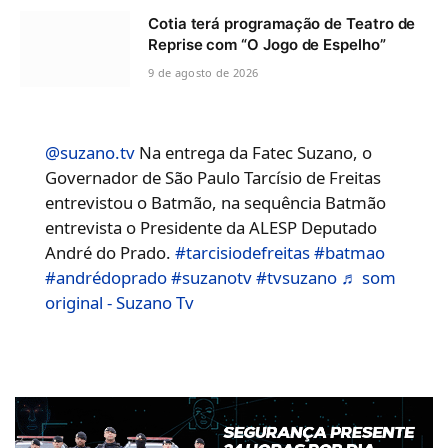
Cotia terá programação de Teatro de
Reprise com “O Jogo de Espelho”
9 de agosto de 2026
@suzano.tv
Na entrega da Fatec Suzano, o
Governador de São Paulo Tarcísio de Freitas
entrevistou o Batmão, na sequência Batmão
entrevista o Presidente da ALESP Deputado
André do Prado.
#tarcisiodefreitas
#batmao
#andrédoprado
#suzanotv
#tvsuzano
♬ som
original - Suzano Tv