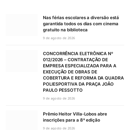
Nas férias escolares a diversão está
garantida todos os dias com cinema
gratuito na biblioteca
9 de agosto de 2026
CONCORRÊNCIA ELETRÔNICA Nº
012/2026 – CONTRATAÇÃO DE
EMPRESA ESPECIALIZADA PARA A
EXECUÇÃO DE OBRAS DE
COBERTURA E REFORMA DA QUADRA
POLIESPORTIVA DA PRAÇA JOÃO
PAULO PESSOTTO
9 de agosto de 2026
Prêmio Heitor Villa-Lobos abre
inscrições para a 8ª edição
9 de agosto de 2026