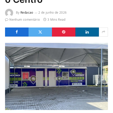
By
Redacao
2 de junho de 2026
Nenhum comentário
3 Mins Read