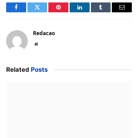
Facebook
Twitter
Pinterest
LinkedIn
Tumblr
Email
Redacao
Website
Related
Posts