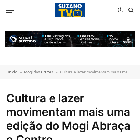
o
conteúdo
.
Início
Mogi das Cruzes
Cultura e lazer movimentam mais uma edição do Mogi Abraça o Centro
»
»
Cultura e lazer
movimentam mais uma
edição do Mogi Abraça
o Centro