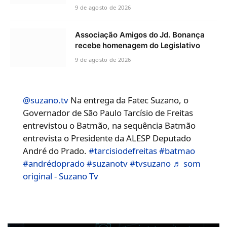
9 de agosto de 2026
Associação Amigos do Jd. Bonança
recebe homenagem do Legislativo
9 de agosto de 2026
@suzano.tv
Na entrega da Fatec Suzano, o
Governador de São Paulo Tarcísio de Freitas
entrevistou o Batmão, na sequência Batmão
entrevista o Presidente da ALESP Deputado
André do Prado.
#tarcisiodefreitas
#batmao
#andrédoprado
#suzanotv
#tvsuzano
♬ som
original - Suzano Tv