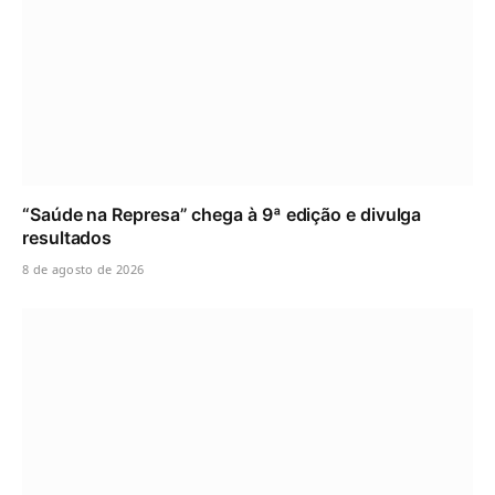
“Saúde na Represa” chega à 9ª edição e divulga
resultados
8 de agosto de 2026