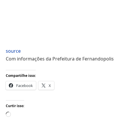
source
Com informações da Prefeitura de Fernandopolis
Compartilhe isso:
Facebook
X
Curtir isso:
Carregando...