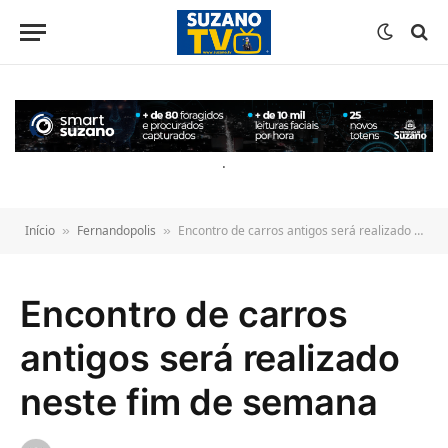
o
conteúdo
.
Início
Fernandopolis
Encontro de carros antigos será realizado neste fim de semana
»
»
Encontro de carros
antigos será realizado
neste fim de semana