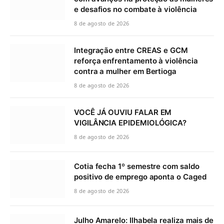
e desafios no combate à violência
8 de agosto de 2026
Integração entre CREAS e GCM
reforça enfrentamento à violência
contra a mulher em Bertioga
8 de agosto de 2026
VOCÊ JÁ OUVIU FALAR EM
VIGILÂNCIA EPIDEMIOLÓGICA?
8 de agosto de 2026
Cotia fecha 1º semestre com saldo
positivo de emprego aponta o Caged
8 de agosto de 2026
Julho Amarelo: Ilhabela realiza mais de