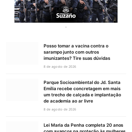
.
Posso tomar a vacina contra o
sarampo junto com outros
imunizantes? Tire suas dúvidas
8 de agosto de 2026
Parque Socioambiental do Jd. Santa
Emília recebe concretagem em mais
um trecho de calçada e implantação
de academia ao ar livre
8 de agosto de 2026
Lei Maria da Penha completa 20 anos
com avanços na proteção às mulheres