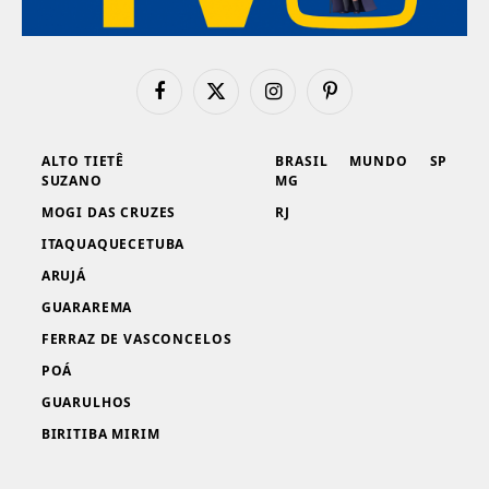
Facebook
X
Instagram
Pinterest
(Twitter)
ALTO TIETÊ
BRASIL
MUNDO
SP
SUZANO
MG
MOGI DAS CRUZES
RJ
ITAQUAQUECETUBA
ARUJÁ
GUARAREMA
FERRAZ DE VASCONCELOS
POÁ
GUARULHOS
BIRITIBA MIRIM