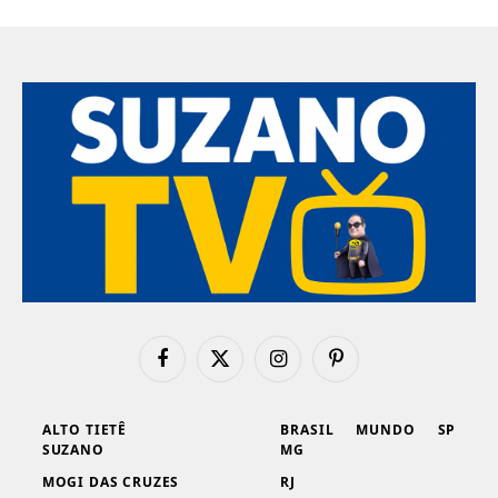
Facebook
X
Instagram
Pinterest
(Twitter)
ALTO TIETÊ
BRASIL
MUNDO
SP
SUZANO
MG
MOGI DAS CRUZES
RJ