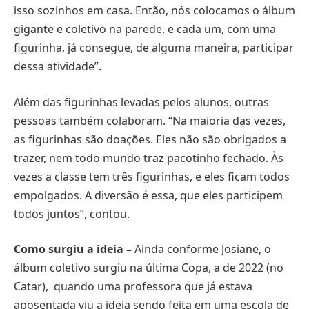
isso sozinhos em casa. Então, nós colocamos o álbum
gigante e coletivo na parede, e cada um, com uma
figurinha, já consegue, de alguma maneira, participar
dessa atividade”.
Além das figurinhas levadas pelos alunos, outras
pessoas também colaboram. “Na maioria das vezes,
as figurinhas são doações. Eles não são obrigados a
trazer, nem todo mundo traz pacotinho fechado. Às
vezes a classe tem três figurinhas, e eles ficam todos
empolgados. A diversão é essa, que eles participem
todos juntos”, contou.
Como surgiu a ideia –
Ainda conforme Josiane, o
álbum coletivo surgiu na última Copa, a de 2022 (no
Catar), quando uma professora que já estava
aposentada viu a ideia sendo feita em uma escola de