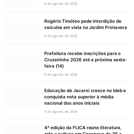
8 de agosto de 2026
Rogério Timóteo pede interdição de
veículos em viela no Jardim Primavera
8 de agosto de 2026
Prefeitura recebe inscrições para o
Cruzeirinho 2026 até a próxima sexta-
feira (14)
8 de agosto de 2026
Educação de Jacareí cresce no Ideb e
conquista nota superior à média
nacional dos anos iniciais
8 de agosto de 2026
4ª edição da FLICA reúne literatura,
arte e cultura em Caçapava de 26 a