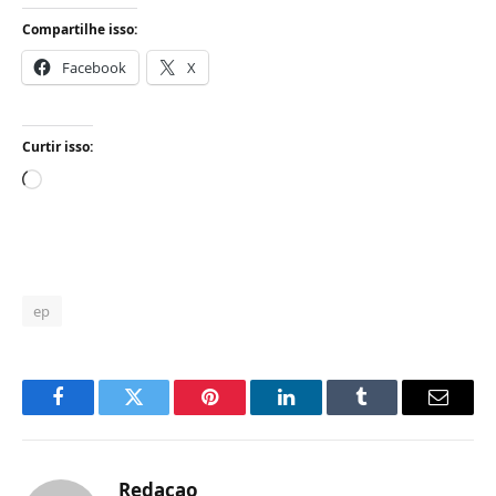
Compartilhe isso:
Facebook
X
Curtir isso:
Carregando...
ep
Facebook
Twitter
Pinterest
LinkedIn
Tumblr
Email
Redacao