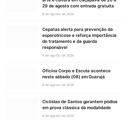
29 de agosto com entrada gratuita
8 de agosto de 2026
Cepatas alerta para prevenção da
esporotricose e reforça importância
do tratamento e da guarda
responsável
8 de agosto de 2026
Oficina Corpo e Escuta acontece
neste sábado (08) em Guarujá
8 de agosto de 2026
Ciclistas de Santos garantem pódios
em prova clássica da modalidade
8 de agosto de 2026